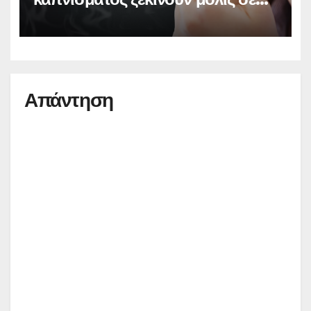
20 λεπτά
Απάντηση