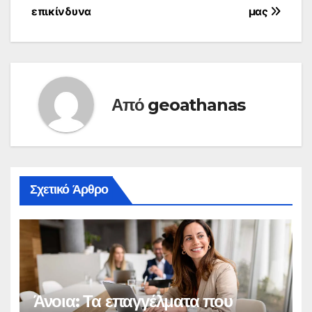
επικίνδυνα
μας
Από
geoathanas
Σχετικό Άρθρο
Άνοια: Τα επαγγέλματα που