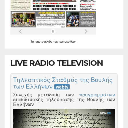
Τα
πρωτοσέλιδα
των
εφημερίδων
LIVE RADIO TELEVISION