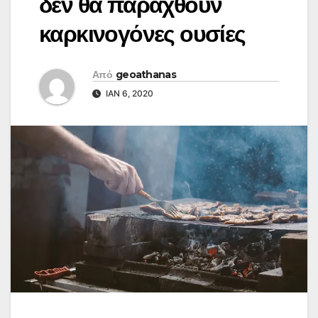
δεν θα παραχθούν
καρκινογόνες ουσίες
Από
geoathanas
ΙΑΝ 6, 2020