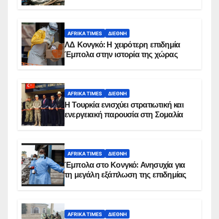
AFRIKA TIMES
ΔΙΕΘΝΉ
ΛΔ Κονγκό: Η χειρότερη επιδημία
Έμπολα στην ιστορία της χώρας
AFRIKA TIMES
ΔΙΕΘΝΉ
Η Τουρκία ενισχύει στρατιωτική και
ενεργειακή παρουσία στη Σομαλία
AFRIKA TIMES
ΔΙΕΘΝΉ
Έμπολα στο Κονγκό: Ανησυχία για
τη μεγάλη εξάπλωση της επιδημίας
AFRIKA TIMES
ΔΙΕΘΝΉ