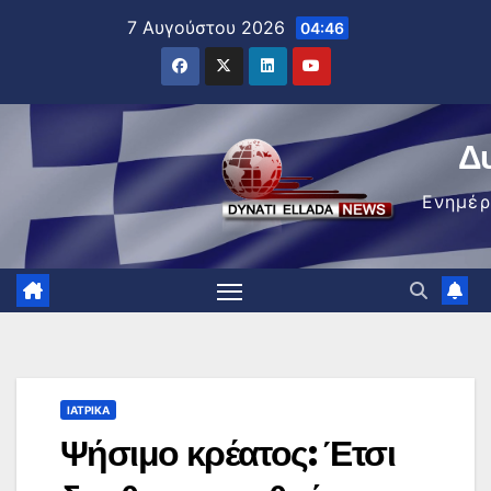
Μετάβαση
7 Αυγούστου 2026
04:46
στο
περιεχόμενο
Δ
Ενημέ
ΙΑΤΡΙΚΆ
Ψήσιμο κρέατος: Έτσι