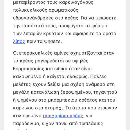
μεταφέροντας τους καρκινογόνους
πολυκυκλικούς αρωματικούς
υδρογονάνθρακες στο κρέας. Για να μειώσετε
την ποσότητά τους, αποφύγετε το ψήσιμο
των λιπαρών κρεάτων και αφαιρείτε το ορατό
λίπος
πριν τα ψήσετε.
Οι ετεροκυκλικές αμίνες σχηματίζονται όταν
το κρέας μαγειρεύεται σε υψηλές
θερμοκρασίες και ειδικά όταν είναι
καλοψημένο ή καίγεται ελαφρώς. Πολλές
μελέτες έχουν δείξει μια σχέση ανάμεσα στη
μεγάλη κατανάλωση ξεροψημένου, τηγανητού
ή ψημένου στο μπαρμπεκιου κρέατος και του
καρκίνου στο στομάχι. Τα άτομα που έτρωγαν
καλοψημένο
μοσχαρίσιο κρέας
, για
παράδειγμα, είχαν πάνω από τριπλάσιες