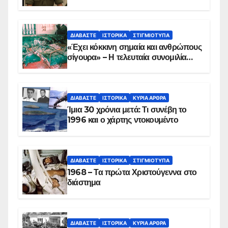
Παραπέτασμα
ΔΙΑΒΆΣΤΕ
ΙΣΤΟΡΙΚΆ
ΣΤΙΓΜΙΌΤΥΠΑ
«Έχει κόκκινη σημαία και ανθρώπους
σίγουρα» – Η τελευταία συνομιλία
των ηρώων στα Ίμια, πριν τη
συντριβή του ελικοπτέρου
ΔΙΑΒΆΣΤΕ
ΙΣΤΟΡΙΚΆ
ΚΥΡΙΑ ΑΡΘΡΑ
Ίμια 30 χρόνια μετά: Τι συνέβη το
1996 και ο χάρτης ντοκουμέντο
ΔΙΑΒΆΣΤΕ
ΙΣΤΟΡΙΚΆ
ΣΤΙΓΜΙΌΤΥΠΑ
1968 – Τα πρώτα Χριστούγεννα στο
διάστημα
ΔΙΑΒΆΣΤΕ
ΙΣΤΟΡΙΚΆ
ΚΥΡΙΑ ΑΡΘΡΑ