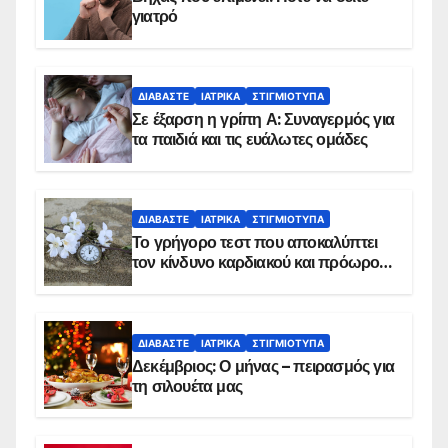
γιατρό
ΔΙΑΒΆΣΤΕ
ΙΑΤΡΙΚΆ
ΣΤΙΓΜΙΌΤΥΠΑ
Σε έξαρση η γρίπη Α: Συναγερμός για
τα παιδιά και τις ευάλωτες ομάδες
ΔΙΑΒΆΣΤΕ
ΙΑΤΡΙΚΆ
ΣΤΙΓΜΙΌΤΥΠΑ
Το γρήγορο τεστ που αποκαλύπτει
τον κίνδυνο καρδιακού και πρόωρου
θανάτου
ΔΙΑΒΆΣΤΕ
ΙΑΤΡΙΚΆ
ΣΤΙΓΜΙΌΤΥΠΑ
Δεκέμβριος: Ο μήνας – πειρασμός για
τη σιλουέτα μας