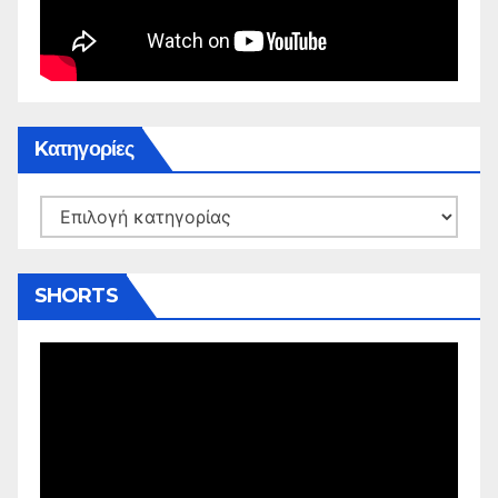
Kατηγορίες
Kατηγορίες
SHORTS