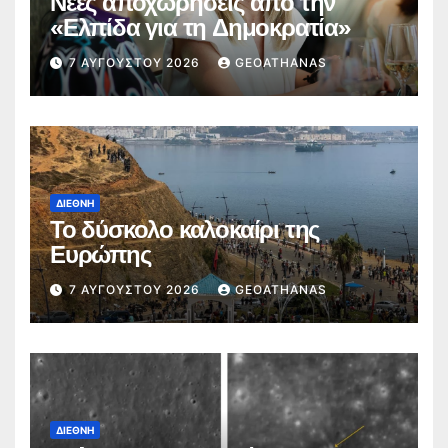
Νέες αποχωρήσεις από την
«Ελπίδα για τη Δημοκρατία»
7 ΑΥΓΟΎΣΤΟΥ 2026
GEOATHANAS
ΔΙΕΘΝΉ
Το δύσκολο καλοκαίρι της
Ευρώπης
7 ΑΥΓΟΎΣΤΟΥ 2026
GEOATHANAS
ΔΙΕΘΝΉ