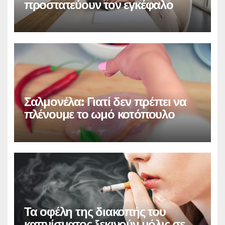
προστατεύουν τον εγκέφαλο
Σαλμονέλα: Γιατί δεν πρέπει να
πλένουμε το ωμό κοτόπουλο
Τα οφέλη της διακοπής του
καπνίσματος ξεκινούν μόλις σε