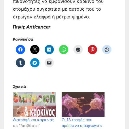
πιθανότητες να εμφανίσουν καρκίνο του
στομάχου συγκριτικά με αυτούς που το
έτρωγαν ελαφρά ή μέτρια ψημένο.
Πηγή:
Anticancer
Κοινοποιήστε:
Σχετικά
Διατροφή και καρκίνος
Οι 13 τροφές που
σε "Διαβάστε"
πρέπει να αποφεύγετε