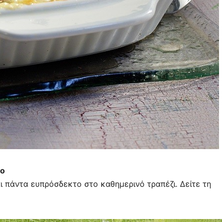
νο
αι πάντα ευπρόσδεκτο στο καθημερινό τραπέζι. Δείτε τη