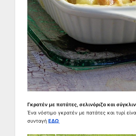
Γκρατέν με πατάτες, σελινόριζα και σύγκλι
Ένα νόστιμο γκρατέν με πατάτες και τυρί είν
συνταγή
ΕΔΩ