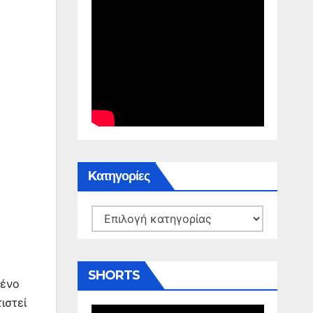
Kατηγορίες
Kατηγορίες
SHORTS
μένο
ιστεί