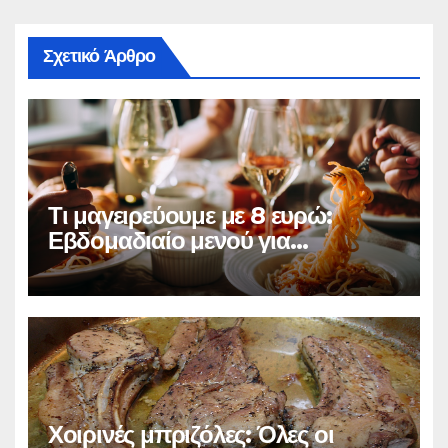
Σχετικό Άρθρο
Τι μαγειρεύουμε με 8 ευρώ:
Εβδομαδιαίο μενού για
τετραμελή οικογένεια
Χοιρινές μπριζόλες: Όλες οι