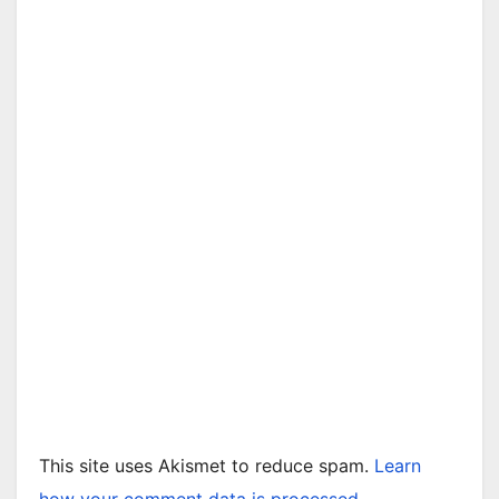
This site uses Akismet to reduce spam.
Learn
how your comment data is processed.