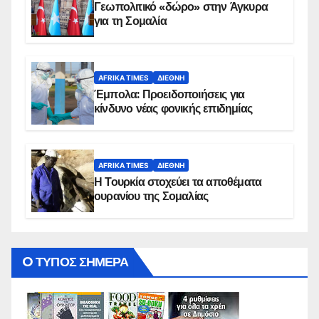
Γεωπολιτικό «δώρο» στην Άγκυρα
για τη Σομαλία
AFRIKA TIMES
ΔΙΕΘΝΉ
Έμπολα: Προειδοποιήσεις για
κίνδυνο νέας φονικής επιδημίας
AFRIKA TIMES
ΔΙΕΘΝΉ
Η Τουρκία στοχεύει τα αποθέματα
ουρανίου της Σομαλίας
O ΤΥΠΟΣ ΣΗΜΕΡΑ