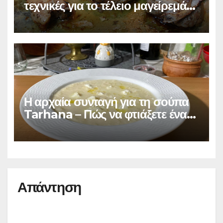
τεχνικές για το τέλειο μαγείρεμά
τους
Η αρχαία συνταγή για τη σούπα
Tarhana – Πώς να φτιάξετε ένα
πολύ θρεπτικό γεύμα σε λίγα
λεπτά
Απάντηση