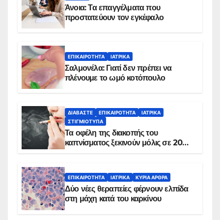
Άνοια: Τα επαγγέλματα που
προστατεύουν τον εγκέφαλο
ΕΠΙΚΑΙΡΌΤΗΤΑ
ΙΑΤΡΙΚΆ
Σαλμονέλα: Γιατί δεν πρέπει να
πλένουμε το ωμό κοτόπουλο
ΔΙΑΒΆΣΤΕ
ΕΠΙΚΑΙΡΌΤΗΤΑ
ΙΑΤΡΙΚΆ
ΣΤΙΓΜΙΌΤΥΠΑ
Τα οφέλη της διακοπής του
καπνίσματος ξεκινούν μόλις σε 20
λεπτά
ΕΠΙΚΑΙΡΌΤΗΤΑ
ΙΑΤΡΙΚΆ
ΚΥΡΙΑ ΑΡΘΡΑ
Δύο νέες θεραπείες φέρνουν ελπίδα
στη μάχη κατά του καρκίνου