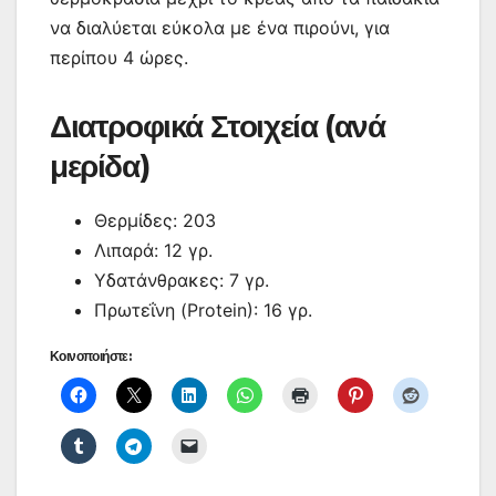
να διαλύεται εύκολα με ένα πιρούνι, για
περίπου 4 ώρες.
Διατροφικά Στοιχεία (ανά
μερίδα)
Θερμίδες: 203
Λιπαρά: 12 γρ.
Υδατάνθρακες: 7 γρ.
Πρωτεΐνη (Protein): 16 γρ.
Κοινοποιήστε: