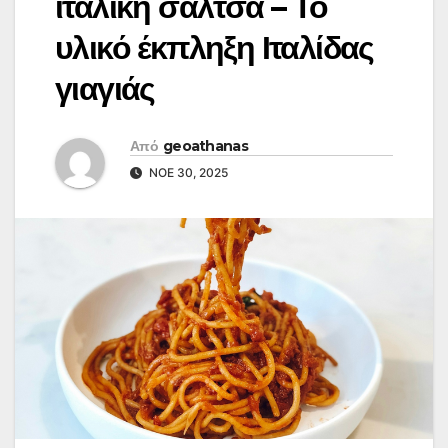
ιταλική σάλτσα – Το
υλικό έκπληξη Ιταλίδας
γιαγιάς
Από
geoathanas
ΝΟΈ 30, 2025