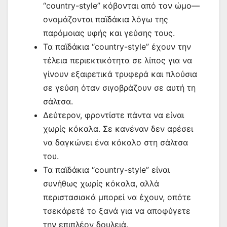
“country-style” κόβονται από τον ώμο—
ονομάζονται παϊδάκια λόγω της
παρόμοιας υφής και γεύσης τους.
Τα παϊδάκια “country-style” έχουν την
τέλεια περιεκτικότητα σε λίπος για να
γίνουν εξαιρετικά τρυφερά και πλούσια
σε γεύση όταν σιγοβράζουν σε αυτή τη
σάλτσα.
Δεύτερον, φροντίστε πάντα να είναι
χωρίς κόκαλα. Σε κανέναν δεν αρέσει
να δαγκώνει ένα κόκαλο στη σάλτσα
του.
Τα παϊδάκια “country-style” είναι
συνήθως χωρίς κόκαλα, αλλά
περιστασιακά μπορεί να έχουν, οπότε
τσεκάρετέ το ξανά για να αποφύγετε
την επιπλέον δουλειά.