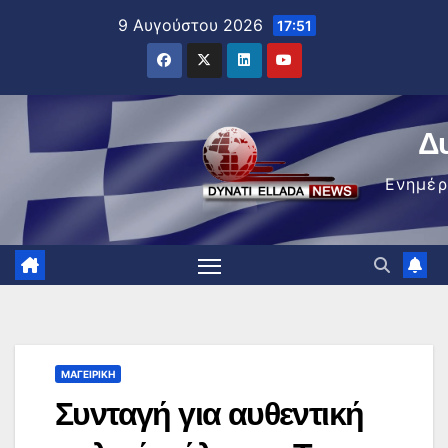
Μετάβαση
9 Αυγούστου 2026
17:51
στο
περιεχόμενο
Δ
Ενημέ
ΜΑΓΕΙΡΙΚΉ
Συνταγή για αυθεντική