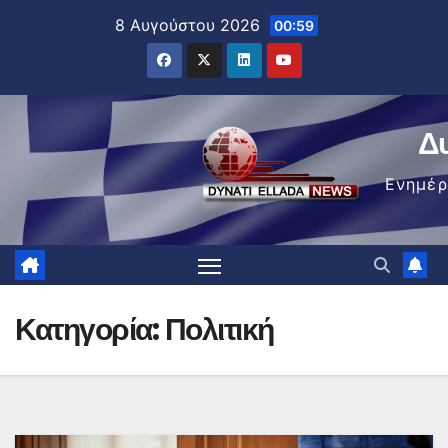
Μετάβαση
8 Αυγούστου 2026
00:59
στο
περιεχόμενο
Δ
Ενημέ
Κατηγορία:
Πολιτική