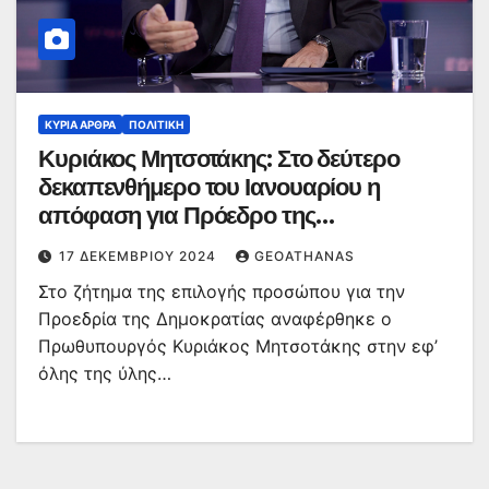
ΚΥΡΙΑ ΑΡΘΡΑ
ΠΟΛΙΤΙΚΉ
Κυριάκος Μητσοτάκης: Στο δεύτερο
δεκαπενθήμερο του Ιανουαρίου η
απόφαση για Πρόεδρο της
Δημοκρατίας
17 ΔΕΚΕΜΒΡΊΟΥ 2024
GEOATHANAS
Στο ζήτημα της επιλογής προσώπου για την
Προεδρία της Δημοκρατίας αναφέρθηκε ο
Πρωθυπουργός Κυριάκος Μητσοτάκης στην εφ’
όλης της ύλης…