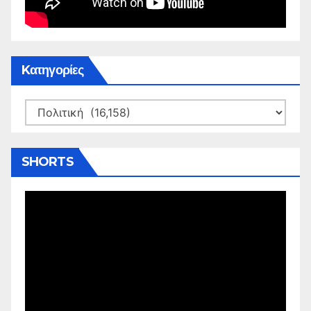
Kατηγορίες
Kατηγορίες
SHORTS