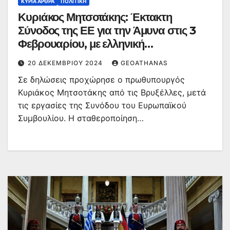
ΚΥΡΙΑ ΑΡΘΡΑ
ΠΟΛΙΤΙΚΉ
Κυριάκος Μητσοτάκης: Έκτακτη
Σύνοδος της ΕΕ για την Άμυνα στις 3
Φεβρουαρίου, με ελληνική
πρωτοβουλία
20 ΔΕΚΕΜΒΡΊΟΥ 2024
GEOATHANAS
Σε δηλώσεις προχώρησε ο πρωθυπουργός
Κυριάκος Μητσοτάκης από τις Βρυξέλλες, μετά
τις εργασίες της Συνόδου του Ευρωπαϊκού
Συμβουλίου. Η σταθεροποίηση…