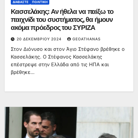
ΔΙΑΒΆΣΤΕ
ΠΟΛΙΤΙΚΉ
Κασσελάκης: Αν ήθελα να παίξω το
παιχνίδι του συστήματος, θα ήμουν
ακόμα πρόεδρος του ΣΥΡΙΖΑ
20 ΔΕΚΕΜΒΡΊΟΥ 2024
GEOATHANAS
Στον Διόνυσο και στον Άγιο Στέφανο βρέθηκε ο
Κασσελάκης. Ο Στέφανος Κασσελάκης
επέστρεψε στην Ελλάδα από τις ΗΠΑ και
βρέθηκε…