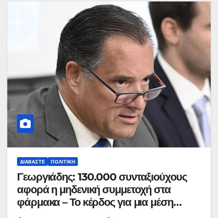
ΔΙΑΒΆΣΤΕ
ΠΟΛΙΤΙΚΉ
Γεωργιάδης: 130.000 συνταξιούχους
αφορά η μηδενική συμμετοχή στα
φάρμακα – Το κέρδος για μια μέση
επιχείρηση από τη ρύθμιση για τις