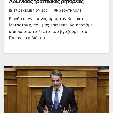
Αδώνιδος τραπεζικές ρητορείες
17 ΔΕΚΕΜΒΡΊΟΥ 2024
GEOATHANAS
Είμεθα ευγνώμονες προς τον Κυριάκο
Μητσοτάκη, που μας επιτρέπει να κρατάμε
κάποια από τα λεφτά που βγάζουμε Του
Παναγιώτη Λιάκου…