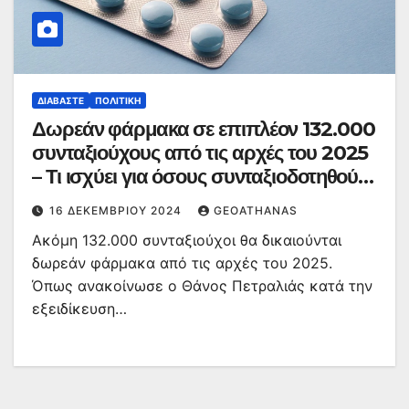
ΔΙΑΒΆΣΤΕ
ΠΟΛΙΤΙΚΉ
Δωρεάν φάρμακα σε επιπλέον 132.000
συνταξιούχους από τις αρχές του 2025
– Τι ισχύει για όσους συνταξιοδοτηθούν
στο μέλλον
16 ΔΕΚΕΜΒΡΊΟΥ 2024
GEOATHANAS
Ακόμη 132.000 συνταξιούχοι θα δικαιούνται
δωρεάν φάρμακα από τις αρχές του 2025.
Όπως ανακοίνωσε ο Θάνος Πετραλιάς κατά την
εξειδίκευση…