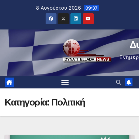
Μετάβαση
8 Αυγούστου 2026
09:37
στο
περιεχόμενο
Δ
Ενημέ
Κατηγορία:
Πολιτική