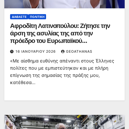
ΔΙΑΒΆΣΤΕ
ΠΟΛΙΤΙΚΉ
Αφροδίτη Λατινοπούλου: Ζήτησε την
άρση της ασυλίας της από την
πρόεδρο του Ευρωπαϊκού
Κοινοβουλίου
16 ΙΑΝΟΥΑΡΊΟΥ 2026
GEOATHANAS
«Με αίσθημα ευθύνης απέναντι στους Έλληνες
πολίτες που με εμπιστεύτηκαν και με πλήρη
επίγνωση της σημασίας της πράξης μου,
κατέθεσα…