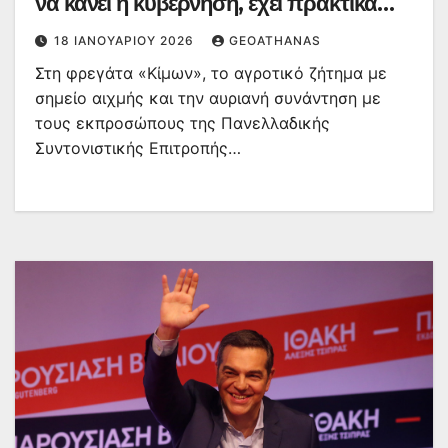
να κάνει η κυβέρνηση, έχει πρακτικά
ήδη ανακοινωθεί
18 ΙΑΝΟΥΑΡΊΟΥ 2026
GEOATHANAS
Στη φρεγάτα «Κίμων», το αγροτικό ζήτημα με
σημείο αιχμής και την αυριανή συνάντηση με
τους εκπροσώπους της Πανελλαδικής
Συντονιστικής Επιτροπής…