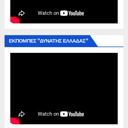
ΕΚΠΟΜΠΕΣ ”ΔΥΝΑΤΗΣ ΕΛΛΑΔΑΣ”