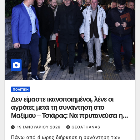
ΠΟΛΙΤΙΚΉ
Δεν είμαστε ικανοποιημένοι, λένε οι
αγρότες μετά τη συνάντηση στο
Μαξίμου – Τσιάρας: Να πρυτανεύσει η
κοινή λογική
19 ΙΑΝΟΥΑΡΊΟΥ 2026
GEOATHANAS
Πάνω από 4 ώρες διήρκεσε η συνάντηση των