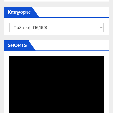
Kατηγορίες
Kατηγορίες
SHORTS