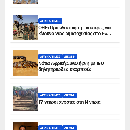
επιβεβαιωμένων κρουσμάτων
AFRIKA TIMES
ΟΗΕ: Προειδοποίηση Γκουτέρες για
κίνδυνο νέας αιματοχυσίας στο Ελ
Ομπέιντ του Σουδάν
AFRIKA TIMES
ΔΙΕΘΝΉ
Νότια Αφρική:Συνελήφθη με 150
δηλητηριώδεις σκορπιούς
AFRIKA TIMES
ΔΙΕΘΝΉ
17 νεκροί αγρότες στη Νιγηρία
AFRIKA TIMES
ΔΙΕΘΝΉ