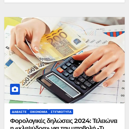
ΔΙΑΒΆΣΤΕ
ΟΙΚΟΝΟΜΊΑ
ΣΤΙΓΜΙΌΤΥΠΑ
Φορολογικές δηλώσεις 2024: Τελειώνει
η «κλεψύδρα» για την υποβολή -Τι