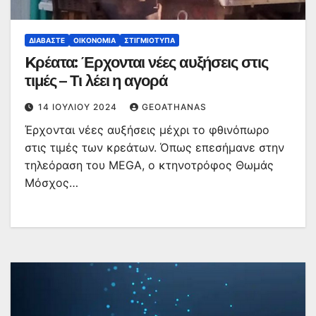
ΔΙΑΒΆΣΤΕ
ΟΙΚΟΝΟΜΊΑ
ΣΤΙΓΜΙΌΤΥΠΑ
Kρέατα: Έρχονται νέες αυξήσεις στις
τιμές – Τι λέει η αγορά
14 ΙΟΥΛΊΟΥ 2024
GEOATHANAS
Έρχονται νέες αυξήσεις μέχρι το φθινόπωρο
στις τιμές των κρεάτων. Όπως επεσήμανε στην
τηλεόραση του MEGA, ο κτηνοτρόφος Θωμάς
Μόσχος…