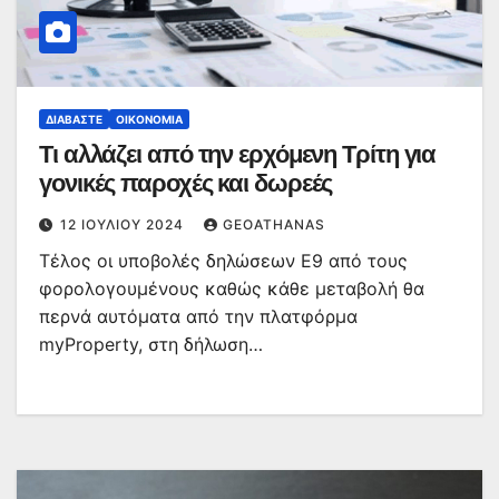
ΔΙΑΒΆΣΤΕ
ΟΙΚΟΝΟΜΊΑ
Τι αλλάζει από την ερχόμενη Τρίτη για
γονικές παροχές και δωρεές
12 ΙΟΥΛΊΟΥ 2024
GEOATHANAS
Τέλος οι υποβολές δηλώσεων Ε9 από τους
φορολογουμένους καθώς κάθε μεταβολή θα
περνά αυτόματα από την πλατφόρμα
myProperty, στη δήλωση…