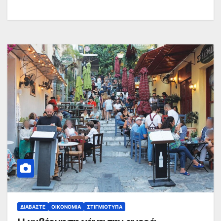
ΔΙΑΒΆΣΤΕ
ΟΙΚΟΝΟΜΊΑ
ΣΤΙΓΜΙΌΤΥΠΑ