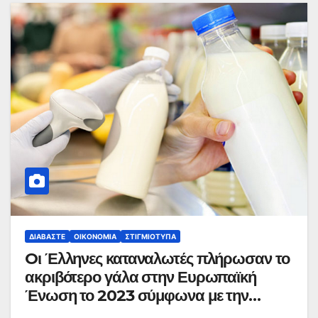
ΔΙΑΒΆΣΤΕ
ΟΙΚΟΝΟΜΊΑ
ΣΤΙΓΜΙΌΤΥΠΑ
Oι Έλληνες καταναλωτές πλήρωσαν το
ακριβότερο γάλα στην Ευρωπαϊκή
Ένωση το 2023 σύμφωνα με την
ΕUROSTAT