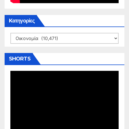
Kατηγορίες
Kατηγορίες
SHORTS