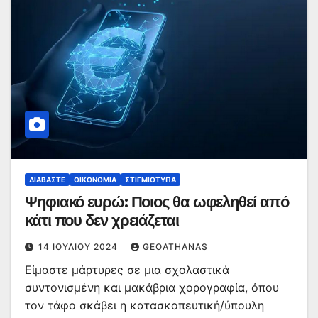
ΔΙΑΒΆΣΤΕ
ΟΙΚΟΝΟΜΊΑ
ΣΤΙΓΜΙΌΤΥΠΑ
Ψηφιακό ευρώ: Ποιος θα ωφεληθεί από
κάτι που δεν χρειάζεται
14 ΙΟΥΛΊΟΥ 2024
GEOATHANAS
Είμαστε μάρτυρες σε μια σχολαστικά
συντονισμένη και μακάβρια χορογραφία, όπου
τον τάφο σκάβει η κατασκοπευτική/ύπουλη