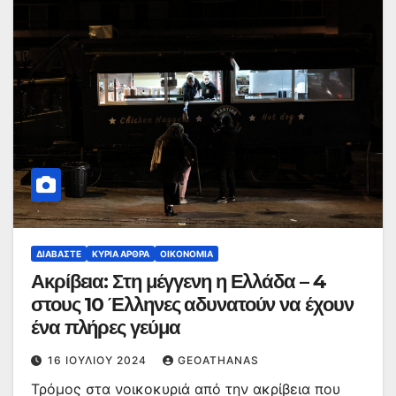
ΔΙΑΒΆΣΤΕ
ΚΥΡΙΑ ΑΡΘΡΑ
ΟΙΚΟΝΟΜΊΑ
Ακρίβεια: Στη μέγγενη η Ελλάδα – 4
στους 10 Έλληνες αδυνατούν να έχουν
ένα πλήρες γεύμα
16 ΙΟΥΛΊΟΥ 2024
GEOATHANAS
Τρόμος στα νοικοκυριά από την ακρίβεια που