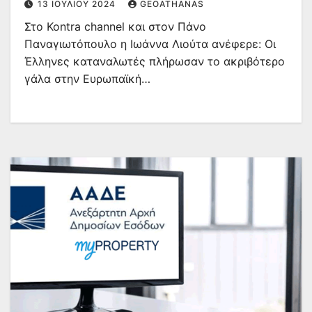
13 ΙΟΥΛΊΟΥ 2024
GEOATHANAS
Στο Kontra channel και στον Πάνο
Παναγιωτόπουλο η Ιωάννα Λιούτα ανέφερε: Oι
Έλληνες καταναλωτές πλήρωσαν το ακριβότερο
γάλα στην Ευρωπαϊκή…