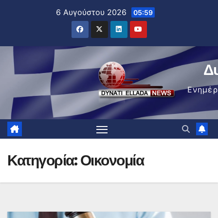
Μετάβαση
6 Αυγούστου 2026
05:59
στο
περιεχόμενο
Δ
Ενημέ
Κατηγορία:
Οικονομία