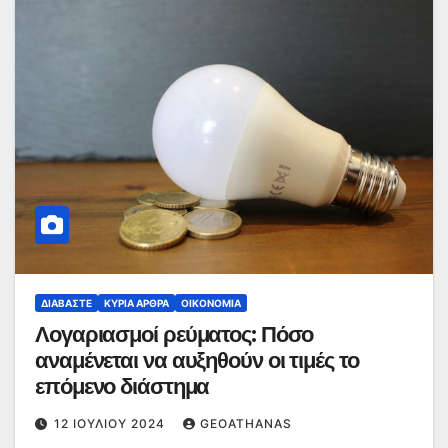
ΔΙΑΒΆΣΤΕ
ΚΥΡΙΑ ΑΡΘΡΑ
ΟΙΚΟΝΟΜΊΑ
Λογαριασμοί ρεύματος: Πόσο
αναμένεται να αυξηθούν οι τιμές το
επόμενο διάστημα
12 ΙΟΥΛΊΟΥ 2024
GEOATHANAS