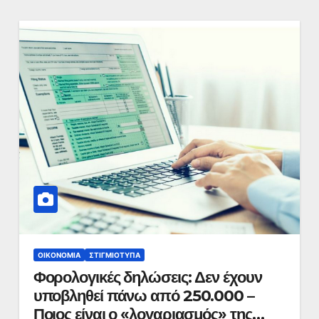
ΟΙΚΟΝΟΜΊΑ
ΣΤΙΓΜΙΌΤΥΠΑ
Φορολογικές δηλώσεις: Δεν έχουν
υποβληθεί πάνω από 250.000 –
Ποιος είναι ο «λογαριασμός» της