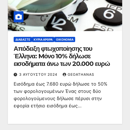
ΔΙΑΒΆΣΤΕ
ΚΥΡΙΑ ΑΡΘΡΑ
ΟΙΚΟΝΟΜΊΑ
Απόδειξη φτωχοποίησης του
Έλληνα: Mόνο 10% δήλωσε
εισοδήματα άνω των 20.000 ευρώ
3 ΑΥΓΟΎΣΤΟΥ 2024
GEOATHANAS
Εισόδημα έως 7.680 ευρώ δήλωσε το 50%
των φορολογουμένων Ένας στους δύο
φορολογούμενους δήλωσε πέρυσι στην
εφορία ετήσιο εισόδημα έως…