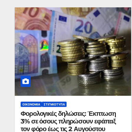
ΟΙΚΟΝΟΜΊΑ
ΣΤΙΓΜΙΌΤΥΠΑ
Φορολογικές δηλώσεις: Έκπτωση
3% σε όσους πληρώσουν εφάπαξ
τον φόρο έως τις 2 Αυγούστου