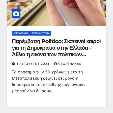
ΟΙΚΟΝΟΜΊΑ
ΣΤΙΓΜΙΌΤΥΠΑ
Παρέμβαση Politico: Σκοτεινοί καιροί
για τη Δημοκρατία στην Ελλάδα –
Άθλια η εικόνα των πολιτικών
κομμάτων της
1 ΑΥΓΟΎΣΤΟΥ 2024
GEOATHANAS
Το ορόσημο των 50 χρόνων μετά τη
Μεταπολίτευση δείχνει ότι μόνο η
δημοκρατία και η διεθνής συνεργασία
μπορούν να δώσουν…