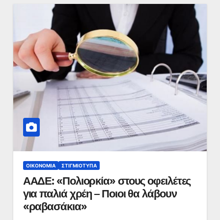
ΟΙΚΟΝΟΜΊΑ
ΣΤΙΓΜΙΌΤΥΠΑ
ΑΑΔΕ: «Πολιορκία» στους οφειλέτες
για παλιά χρέη – Ποιοι θα λάβουν
«ραβασάκια»