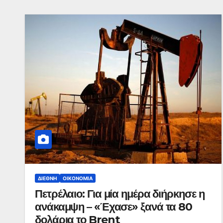
ΔΙΕΘΝΉ
ΟΙΚΟΝΟΜΊΑ
Πετρέλαιο: Για μία ημέρα διήρκησε η
ανάκαμψη – «Έχασε» ξανά τα 80
δολάρια το Brent