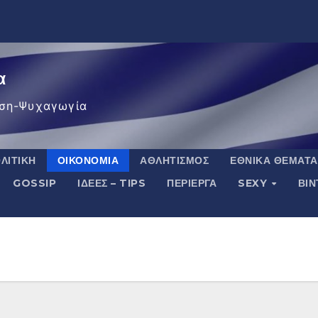
α
ση-Ψυχαγωγία
ΛΙΤΙΚΉ
ΟΙΚΟΝΟΜΊΑ
ΑΘΛΗΤΙΣΜΌΣ
ΕΘΝΙΚΆ ΘΈΜΑΤΑ
GOSSIP
ΙΔΈΕΣ – TIPS
ΠΕΡΊΕΡΓΑ
SEXY
ΒΙ