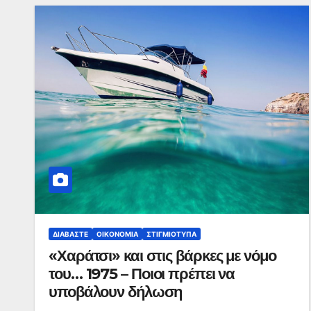
ΔΙΑΒΆΣΤΕ
ΟΙΚΟΝΟΜΊΑ
ΣΤΙΓΜΙΌΤΥΠΑ
«Χαράτσι» και στις βάρκες με νόμο
του… 1975 – Ποιοι πρέπει να
υποβάλουν δήλωση