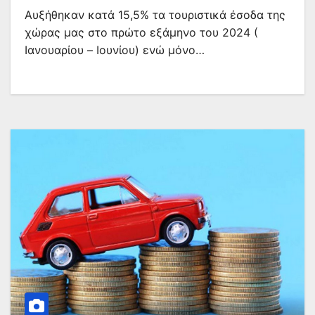
Αυξήθηκαν κατά 15,5% τα τουριστικά έσοδα της
χώρας μας στο πρώτο εξάμηνο του 2024 (
Ιανουαρίου – Ιουνίου) ενώ μόνο…