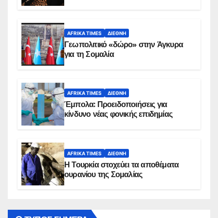
AFRIKA TIMES
ΔΙΕΘΝΉ
Γεωπολιτικό «δώρο» στην Άγκυρα
για τη Σομαλία
AFRIKA TIMES
ΔΙΕΘΝΉ
Έμπολα: Προειδοποιήσεις για
κίνδυνο νέας φονικής επιδημίας
AFRIKA TIMES
ΔΙΕΘΝΉ
Η Τουρκία στοχεύει τα αποθέματα
ουρανίου της Σομαλίας