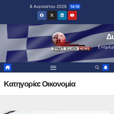
Μετάβαση
8 Αυγούστου 2026
14:19
στο
περιεχόμενο
Δ
Ενημέ
Κατηγορία:
Οικονομία