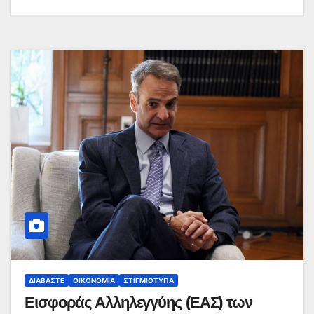
ΔΙΑΒΆΣΤΕ
ΟΙΚΟΝΟΜΊΑ
ΣΤΙΓΜΙΌΤΥΠΑ
Εισφοράς Αλληλεγγύης (ΕΑΣ) των