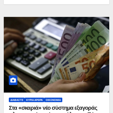
ΔΙΑΒΆΣΤΕ
ΚΥΡΙΑ ΑΡΘΡΑ
ΟΙΚΟΝΟΜΊΑ
Στα «σκαριά» νέο σύστημα εξαγοράς