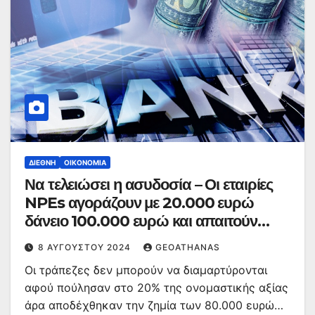
ΔΙΕΘΝΉ
ΟΙΚΟΝΟΜΊΑ
Να τελειώσει η ασυδοσία – Οι εταιρίες
NPEs αγοράζουν με 20.000 ευρώ
δάνειο 100.000 ευρώ και απαιτούν
αποδόσεις… 500%
8 ΑΥΓΟΎΣΤΟΥ 2024
GEOATHANAS
Οι τράπεζες δεν μπορούν να διαμαρτύρονται
αφού πούλησαν στο 20% της ονομαστικής αξίας
άρα αποδέχθηκαν την ζημία των 80.000 ευρώ…