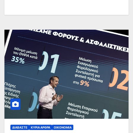
ΔΙΑΒΆΣΤΕ
ΚΥΡΙΑ ΑΡΘΡΑ
ΟΙΚΟΝΟΜΊΑ