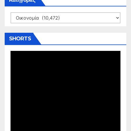
Kατηγορίες
Kατηγορίες
SHORTS