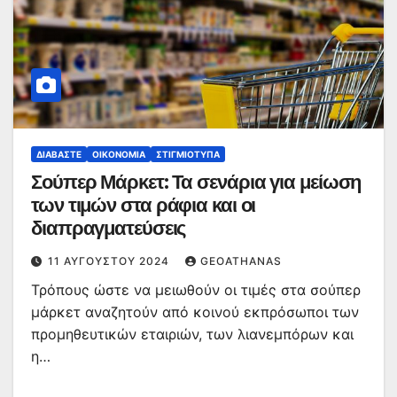
ΔΙΑΒΆΣΤΕ
ΟΙΚΟΝΟΜΊΑ
ΣΤΙΓΜΙΌΤΥΠΑ
Σούπερ Μάρκετ: Τα σενάρια για μείωση
των τιμών στα ράφια και οι
διαπραγματεύσεις
11 ΑΥΓΟΎΣΤΟΥ 2024
GEOATHANAS
Τρόπους ώστε να μειωθούν οι τιμές στα σούπερ
μάρκετ αναζητούν από κοινού εκπρόσωποι των
προμηθευτικών εταιριών, των λιανεμπόρων και
η…