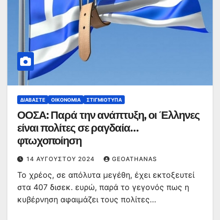
ΔΙΑΒΆΣΤΕ
ΟΙΚΟΝΟΜΊΑ
ΣΤΙΓΜΙΌΤΥΠΑ
ΟΟΣΑ: Παρά την ανάπτυξη, οι Έλληνες
είναι πολίτες σε ραγδαία…
φτωχοποίηση
14 ΑΥΓΟΎΣΤΟΥ 2024
GEOATHANAS
Το χρέος, σε απόλυτα μεγέθη, έχει εκτοξευτεί
στα 407 δισεκ. ευρώ, παρά το γεγονός πως η
κυβέρνηση αφαιμάζει τους πολίτες…