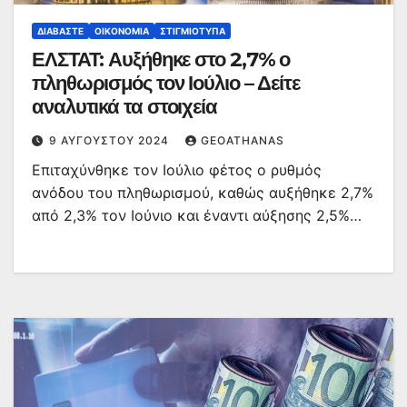
ΔΙΑΒΆΣΤΕ
ΟΙΚΟΝΟΜΊΑ
ΣΤΙΓΜΙΌΤΥΠΑ
ΕΛΣΤΑΤ: Αυξήθηκε στο 2,7% ο
πληθωρισμός τον Ιούλιο – Δείτε
αναλυτικά τα στοιχεία
9 ΑΥΓΟΎΣΤΟΥ 2024
GEOATHANAS
Επιταχύνθηκε τον Ιούλιο φέτος ο ρυθμός
ανόδου του πληθωρισμού, καθώς αυξήθηκε 2,7%
από 2,3% τον Ιούνιο και έναντι αύξησης 2,5%…