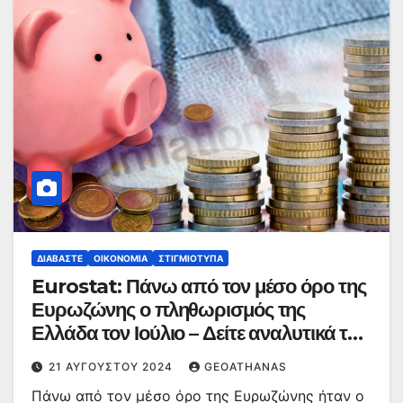
ΔΙΑΒΆΣΤΕ
ΟΙΚΟΝΟΜΊΑ
ΣΤΙΓΜΙΌΤΥΠΑ
Eurostat: Πάνω από τον μέσο όρο της
Ευρωζώνης ο πληθωρισμός της
Ελλάδα τον Ιούλιο – Δείτε αναλυτικά τα
στοιχεία
21 ΑΥΓΟΎΣΤΟΥ 2024
GEOATHANAS
Πάνω από τον μέσο όρο της Ευρωζώνης ήταν ο