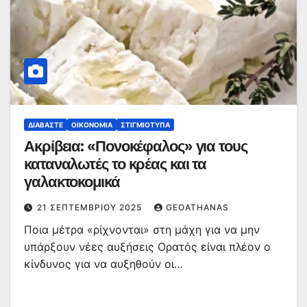
ΔΙΑΒΆΣΤΕ
ΟΙΚΟΝΟΜΊΑ
ΣΤΙΓΜΙΌΤΥΠΑ
Ακρίβεια: «Πονοκέφαλος» για τους
καταναλωτές το κρέας και τα
γαλακτοκομικά
21 ΣΕΠΤΕΜΒΡΊΟΥ 2025
GEOATHANAS
Ποια μέτρα «ρίχνονται» στη μάχη για να μην
υπάρξουν νέες αυξήσεις Ορατός είναι πλέον ο
κίνδυνος για να αυξηθούν οι…