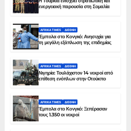
Η Τουρκία ενισχύει στρατιωτική και
ενεργειακή παρουσία στη Σομαλία
AFRIKA TIMES
ΔΙΕΘΝΉ
Έμπολα στο Κονγκό: Ανησυχία για
τη μεγάλη εξάπλωση της επιδημίας
AFRIKA TIMES
ΔΙΕΘΝΉ
Νιγηρία: Τουλάχιστον 14 νεκροί από
επίθεση ενόπλων στην Οτούκπο
AFRIKA TIMES
ΔΙΕΘΝΉ
Έμπολα στο Κονγκό: Ξεπέρασαν
τους 1.350 οι νεκροί