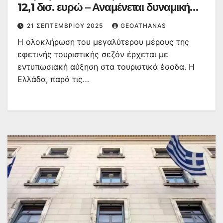
12,1 δισ. ευρώ – Αναμένεται δυναμική
συνέχεια τον Σεπτέμβριο
21 ΣΕΠΤΕΜΒΡΊΟΥ 2025
GEOATHANAS
Η ολοκλήρωση του μεγαλύτερου μέρους της
εφετινής τουριστικής σεζόν έρχεται με
εντυπωσιακή αύξηση στα τουριστικά έσοδα. Η
Ελλάδα, παρά τις…