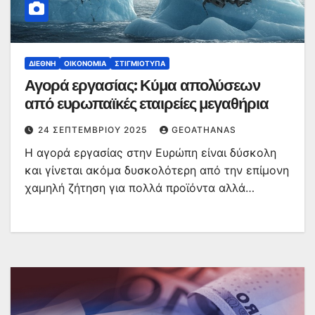
ΔΙΕΘΝΉ
ΟΙΚΟΝΟΜΊΑ
ΣΤΙΓΜΙΌΤΥΠΑ
Αγορά εργασίας: Κύμα απολύσεων
από ευρωπαϊκές εταιρείες μεγαθήρια
24 ΣΕΠΤΕΜΒΡΊΟΥ 2025
GEOATHANAS
Η αγορά εργασίας στην Ευρώπη είναι δύσκολη
και γίνεται ακόμα δυσκολότερη από την επίμονη
χαμηλή ζήτηση για πολλά προϊόντα αλλά…