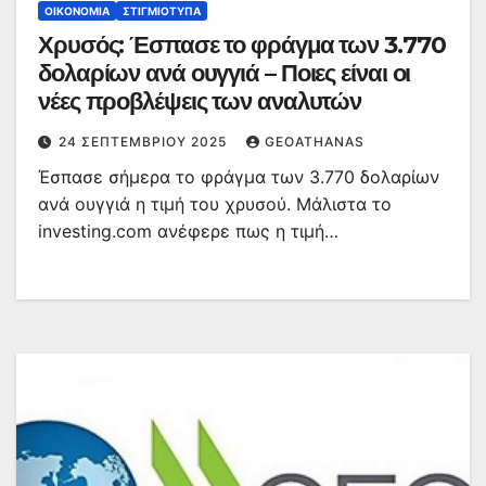
ΟΙΚΟΝΟΜΊΑ
ΣΤΙΓΜΙΌΤΥΠΑ
Χρυσός: Έσπασε το φράγμα των 3.770
δολαρίων ανά ουγγιά – Ποιες είναι οι
νέες προβλέψεις των αναλυτών
24 ΣΕΠΤΕΜΒΡΊΟΥ 2025
GEOATHANAS
Έσπασε σήμερα το φράγμα των 3.770 δολαρίων
ανά ουγγιά η τιμή του χρυσού. Mάλιστα το
investing.com ανέφερε πως η τιμή…