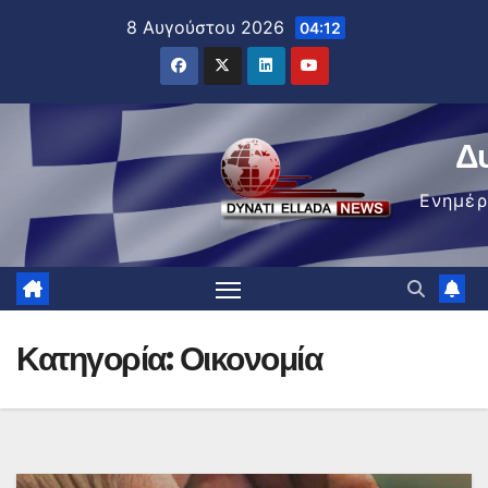
Μετάβαση
8 Αυγούστου 2026
04:12
στο
περιεχόμενο
Δ
Ενημέ
Κατηγορία:
Οικονομία