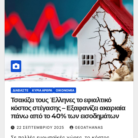
ΔΙΑΒΆΣΤΕ
ΚΥΡΙΑ ΑΡΘΡΑ
ΟΙΚΟΝΟΜΊΑ
Τσακίζει τους Έλληνες το εφιαλτικό
κόστος στέγασης – Εξαφανίζει ακαριαία
πάνω από το 40% των εισοδημάτων
22 ΣΕΠΤΕΜΒΡΊΟΥ 2025
GEOATHANAS
Σε πολλές ευρωπαϊκές χώρες, το κόστος