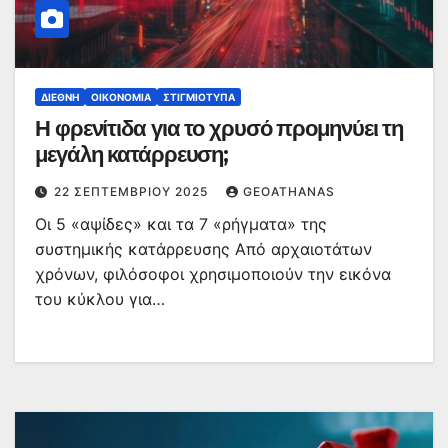
ΔΙΕΘΝΉ
ΟΙΚΟΝΟΜΊΑ
ΣΤΙΓΜΙΌΤΥΠΑ
Η φρενίτιδα για το χρυσό προμηνύει τη
μεγάλη κατάρρευση;
22 ΣΕΠΤΕΜΒΡΊΟΥ 2025
GEOATHANAS
Οι 5 «αψίδες» και τα 7 «ρήγματα» της
συστημικής κατάρρευσης Από αρχαιοτάτων
χρόνων, φιλόσοφοι χρησιμοποιούν την εικόνα
του κύκλου για…