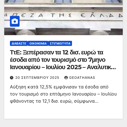
ΔΙΑΒΆΣΤΕ
ΟΙΚΟΝΟΜΊΑ
ΣΤΙΓΜΙΌΤΥΠΑ
ΤτΕ: Ξεπέρασαν τα 12 δισ. ευρώ τα
έσοδα από τον τουρισμό στο 7μηνο
Ιανουαρίου – Ιουλίου 2025 – Αναλυτικά
τα στοιχεία
20 ΣΕΠΤΕΜΒΡΊΟΥ 2025
GEOATHANAS
Αύξηση κατά 12,5% εμφάνισαν τα έσοδα από
τον τουρισμό στο επτάμηνο Ιανουαρίου – Ιουλίου
φθάνοντας τα 12,1 δισ. ευρώ, σύμφωνα…