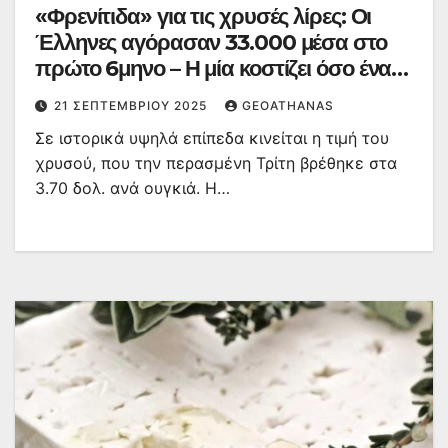
«Φρενίτιδα» για τις χρυσές λίρες: Οι
Έλληνες αγόρασαν 33.000 μέσα στο
πρώτο 6μηνο – Η μία κοστίζει όσο ένας
μισθός
21 ΣΕΠΤΕΜΒΡΊΟΥ 2025
GEOATHANAS
Σε ιστορικά υψηλά επίπεδα κινείται η τιμή του
χρυσού, που την περασμένη Τρίτη βρέθηκε στα
3.70 δολ. ανά ουγκιά. Η…