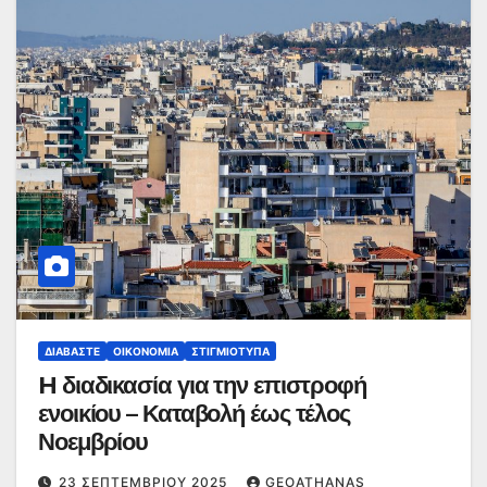
ΔΙΑΒΆΣΤΕ
ΟΙΚΟΝΟΜΊΑ
ΣΤΙΓΜΙΌΤΥΠΑ
H διαδικασία για την επιστροφή
ενοικίου – Καταβολή έως τέλος
Νοεμβρίου
23 ΣΕΠΤΕΜΒΡΊΟΥ 2025
GEOATHANAS