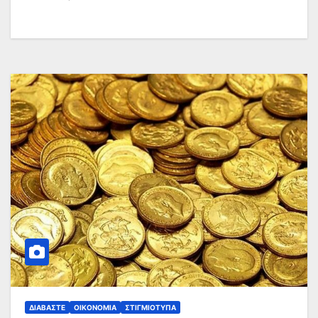
ΔΙΑΒΆΣΤΕ
ΟΙΚΟΝΟΜΊΑ
ΣΤΙΓΜΙΌΤΥΠΑ