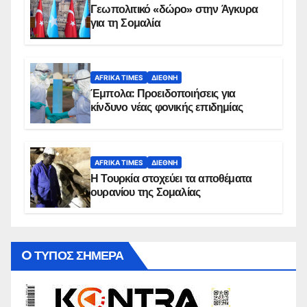
Γεωπολιτικό «δώρο» στην Άγκυρα
για τη Σομαλία
AFRIKA TIMES
ΔΙΕΘΝΉ
Έμπολα: Προειδοποιήσεις για
κίνδυνο νέας φονικής επιδημίας
AFRIKA TIMES
ΔΙΕΘΝΉ
Η Τουρκία στοχεύει τα αποθέματα
ουρανίου της Σομαλίας
O ΤΥΠΟΣ ΣΗΜΕΡΑ