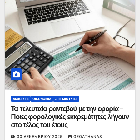
ΔΙΑΒΆΣΤΕ
ΟΙΚΟΝΟΜΊΑ
ΣΤΙΓΜΙΌΤΥΠΑ
Τα τελευταία ραντεβού με την εφορία –
Ποιες φορολογικές εκκρεμότητες λήγουν
στο τέλος του έτους
30 ΔΕΚΕΜΒΡΊΟΥ 2025
GEOATHANAS