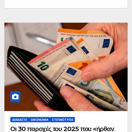
ΔΙΑΒΆΣΤΕ
ΟΙΚΟΝΟΜΊΑ
ΣΤΙΓΜΙΌΤΥΠΑ
Οι 30 παροχές του 2025 που «ήρθαν