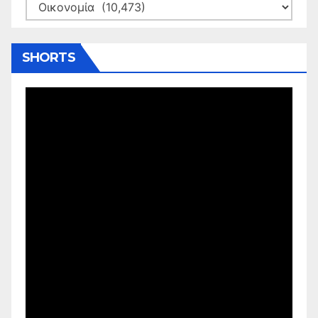
Kατηγορίες
SHORTS