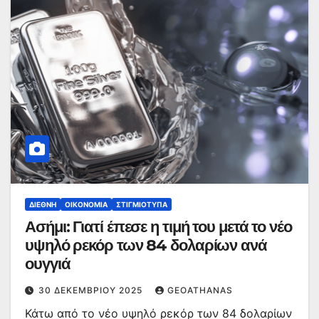
ΔΙΕΘΝΉ
ΟΙΚΟΝΟΜΊΑ
ΣΤΙΓΜΙΌΤΥΠΑ
Ασήμι: Γιατί έπεσε η τιμή του μετά το νέο
υψηλό ρεκόρ των 84 δολαρίων ανά
ουγγιά
30 ΔΕΚΕΜΒΡΊΟΥ 2025
GEOATHANAS
Κάτω από το νέο υψηλό ρεκόρ των 84 δολαρίων