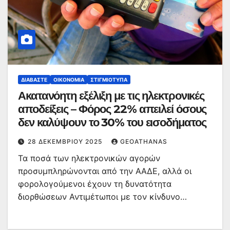
ΔΙΑΒΆΣΤΕ
ΟΙΚΟΝΟΜΊΑ
ΣΤΙΓΜΙΌΤΥΠΑ
Ακατανόητη εξέλιξη με τις ηλεκτρονικές
αποδείξεις – Φόρος 22% απειλεί όσους
δεν καλύψουν το 30% του εισοδήματος
28 ΔΕΚΕΜΒΡΊΟΥ 2025
GEOATHANAS
Τα ποσά των ηλεκτρονικών αγορών
προσυμπληρώνονται από την ΑΑΔΕ, αλλά οι
φορολογούμενοι έχουν τη δυνατότητα
διορθώσεων Αντιμέτωποι με τον κίνδυνο…