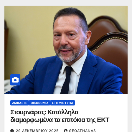
ΔΙΑΒΆΣΤΕ
ΟΙΚΟΝΟΜΊΑ
ΣΤΙΓΜΙΌΤΥΠΑ
Στουρνάρας: Κατάλληλα
διαμορφωμένα τα επιτόκια της ΕΚΤ
29 ΔΕΚΕΜΒΡΊΟΥ 2025
GEOATHANAS