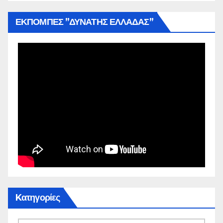
ΕΚΠΟΜΠΕΣ ”ΔΥΝΑΤΗΣ ΕΛΛΑΔΑΣ”
Kατηγορίες