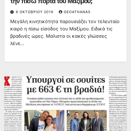
την πίσω πόρτα του Μαξίμου;
6 ΟΚΤΩΒΡΊΟΥ 2019
GEOATHANAS
Μεγάλη κινητικότητα παρουσιάζει τον τελευταίο
καιρό η πίσω είσοδος του Μαξίμου. Ειδικά τις
βραδινές ώρες. Μαλιστα οι κακές γλώσσες
λένε…