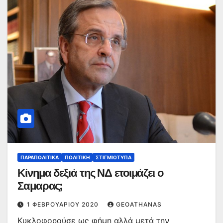
ΠΑΡΑΠΟΛΙΤΙΚΆ
ΠΟΛΙΤΙΚΉ
ΣΤΙΓΜΙΌΤΥΠΑ
Κίνημα δεξιά της ΝΔ ετοιμάζει ο
Σαμαρας;
1 ΦΕΒΡΟΥΑΡΊΟΥ 2020
GEOATHANAS
Κυκλοφορούσε ως φήμη αλλά μετά την