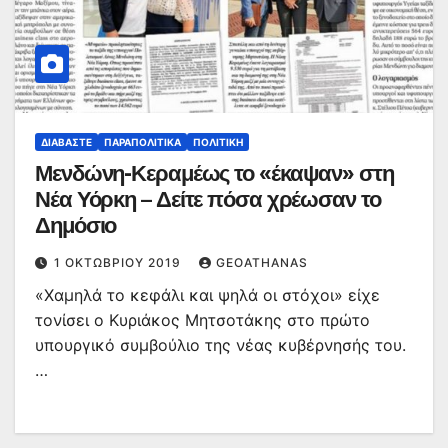
ΔΙΑΒΆΣΤΕ
ΠΑΡΑΠΟΛΙΤΙΚΆ
ΠΟΛΙΤΙΚΉ
Μενδώνη-Κεραμέως το «έκαψαν» στη
Νέα Υόρκη – Δείτε πόσα χρέωσαν το
Δημόσιο
1 ΟΚΤΩΒΡΊΟΥ 2019
GEOATHANAS
«Χαμηλά το κεφάλι και ψηλά οι στόχοι» είχε
τονίσει ο Κυριάκος Μητσοτάκης στο πρώτο
υπουργικό συμβούλιο της νέας κυβέρνησής του.
…