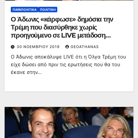
ΠΑΡΑΠΟΛΙΤΙΚΆ
ΠΟΛΙΤΙΚΉ
Ο Άδωνις «κάρφωσε» δημόσια την
Τρέμη που διασύρθηκε χωρίς
προηγούμενο σε LIVE μετάδοση
(ΒΙΝΤΕΟ)
30 ΝΟΕΜΒΡΊΟΥ 2019
GEOATHANAS
Ο Άδωνις αποκάλυψε LIVE ότι η Όλγα Τρέμη του
είχε δώσει από πριν τις ερωτήσεις που θα του
έκανε στην…