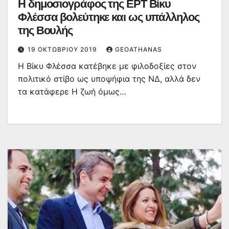
Η δημοσιογράφος της ΕΡΤ Βίκυ
Φλέσσα βολεύτηκε και ως υπάλληλος
της Βουλής
19 ΟΚΤΩΒΡΊΟΥ 2019
GEOATHANAS
Η Βίκυ Φλέσσα κατέβηκε με φιλοδοξίες στον
πολιτικό στίβο ως υποψήφια της ΝΔ, αλλά δεν
τα κατάφερε Η ζωή όμως…