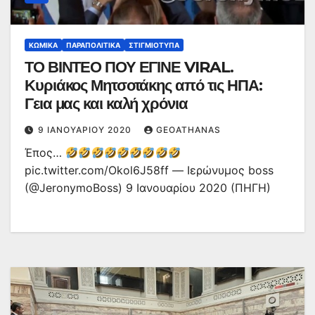
ΚΩΜΙΚΆ
ΠΑΡΑΠΟΛΙΤΙΚΆ
ΣΤΙΓΜΙΌΤΥΠΑ
ΤΟ ΒΙΝΤΕΟ ΠΟΥ ΕΓΙΝΕ VIRAL.
Κυριάκος Μητσοτάκης από τις ΗΠΑ:
Γεια μας και καλή χρόνια
9 ΙΑΝΟΥΑΡΊΟΥ 2020
GEOATHANAS
Έπος…
pic.twitter.com/Okol6J58ff — Ιερώνυμος boss
(@JeronymoBoss) 9 Ιανουαρίου 2020 (ΠΗΓΗ)