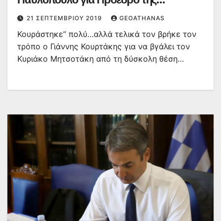
Δημοκρατίας – Τι σκαρφίστηκε
21 ΣΕΠΤΕΜΒΡΊΟΥ 2019
GEOATHANAS
Κουράστηκε” πολύ…αλλά τελικά τον βρήκε τον
τρόπο ο Γιάννης Κουρτάκης για να βγάλει τον
Κυριάκο Μητσοτάκη από τη δύσκολη θέση…