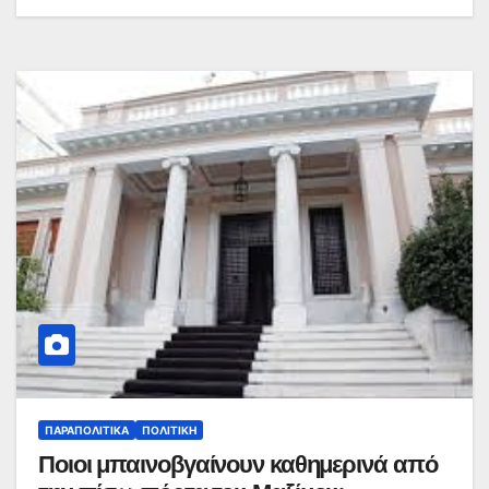
ΠΑΡΑΠΟΛΙΤΙΚΆ
ΠΟΛΙΤΙΚΉ
Ποιοι μπαινοβγαίνουν καθημερινά από