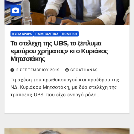
ΚΥΡΙΑ ΑΡΘΡΑ
ΠΑΡΑΠΟΛΙΤΙΚΆ
ΠΟΛΙΤΙΚΉ
Τα στελέχη της UBS, το ξέπλυμα
«μαύρου χρήματος» κι ο Κυριάκος
Μητσοτάκης
2 ΣΕΠΤΕΜΒΡΊΟΥ 2019
GEOATHANAS
Τη σχέση του πρωθυπουργού και προέδρου της
ΝΔ, Κυριάκου Μητσοτάκη, με δύο στελέχη της
τράπεζας UBS, που είχε ενεργό ρόλο…