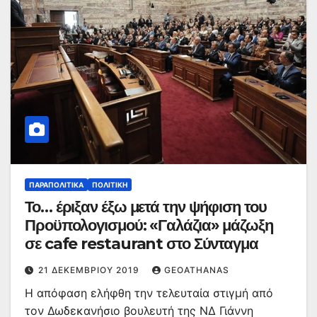
ΠΑΡΑΠΟΛΙΤΙΚΆ
ΠΟΛΙΤΙΚΉ
Το… έριξαν έξω μετά την ψήφιση του
Προϋπολογισμού: «Γαλάζια» μάζωξη
σε cafe restaurant στο Σύνταγμα
21 ΔΕΚΕΜΒΡΊΟΥ 2019
GEOATHANAS
Η απόφαση ελήφθη την τελευταία στιγμή από
τον Δωδεκανήσιο βουλευτή της ΝΔ Γιάννη