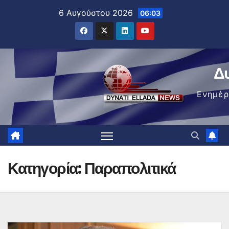
Μετάβαση
6 Αυγούστου 2026
06:03
στο
περιεχόμενο
Δ
Ενημέ
Κατηγορία:
Παραπολιτικά