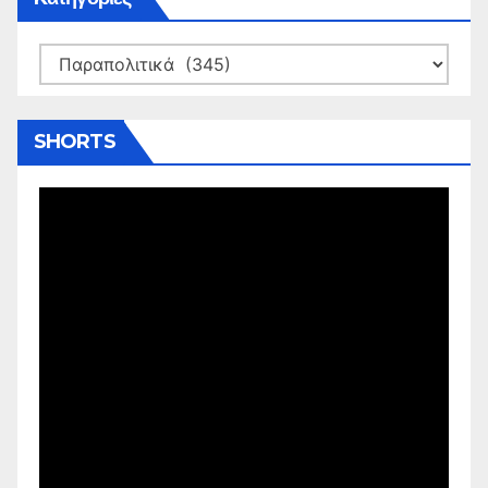
Kατηγορίες
SHORTS