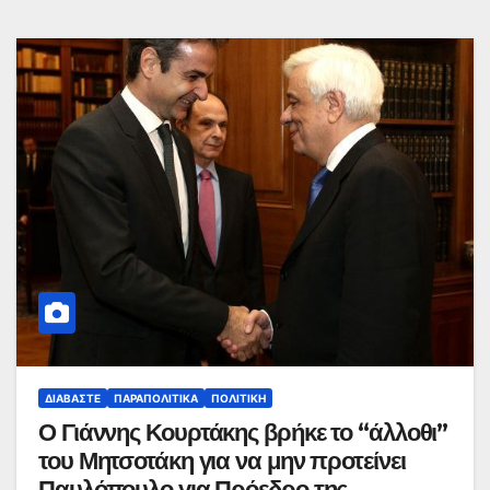
ΔΙΑΒΆΣΤΕ
ΠΑΡΑΠΟΛΙΤΙΚΆ
ΠΟΛΙΤΙΚΉ
Ο Γιάννης Κουρτάκης βρήκε το “άλλοθι”
του Μητσοτάκη για να μην προτείνει
Παυλόπουλο για Πρόεδρο της