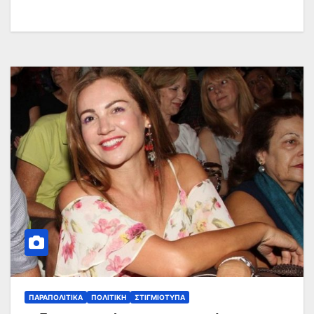
ΠΑΡΑΠΟΛΙΤΙΚΆ
ΠΟΛΙΤΙΚΉ
ΣΤΙΓΜΙΌΤΥΠΑ