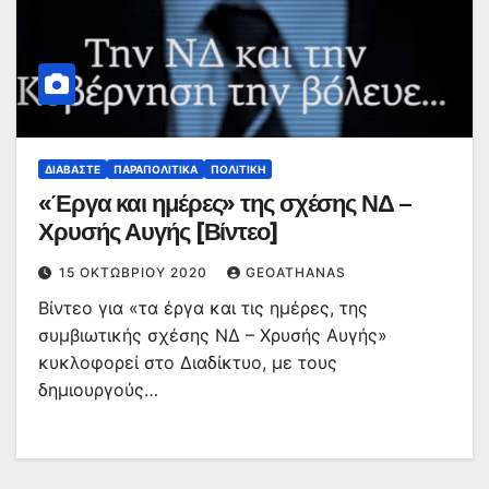
ΔΙΑΒΆΣΤΕ
ΠΑΡΑΠΟΛΙΤΙΚΆ
ΠΟΛΙΤΙΚΉ
«Έργα και ημέρες» της σχέσης ΝΔ –
Χρυσής Αυγής [Βίντεο]
15 ΟΚΤΩΒΡΊΟΥ 2020
GEOATHANAS
Βίντεο για «τα έργα και τις ημέρες, της
συμβιωτικής σχέσης ΝΔ – Χρυσής Αυγής»
κυκλοφορεί στο Διαδίκτυο, με τους
δημιουργούς…