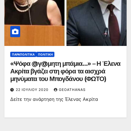
ΠΑΡΑΠΟΛΙΤΙΚΆ
ΠΟΛΙΤΙΚΉ
«Ψόφα @γ@μητη μπάμια…» – Η Έλενα
Ακρίτα βγάζει στη φόρα τα αισχρά
μηνύματα του Μπογδάνου (ΦΩΤΟ)
22 ΙΟΥΛΊΟΥ 2020
GEOATHANAS
Δείτε την ανάρτηση της Έλενας Ακρίτα