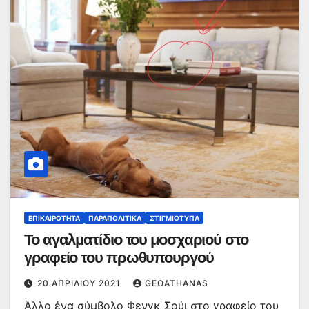
ΕΠΙΚΑΙΡΌΤΗΤΑ
ΠΑΡΑΠΟΛΙΤΙΚΆ
ΣΤΙΓΜΙΌΤΥΠΑ
Το αγαλματίδιο του μοσχαριού στο
γραφείο του πρωθυπουργού
20 ΑΠΡΙΛΊΟΥ 2021
GEOATHANAS
Άλλο ένα σύμβολο Φενγκ Σούι στο γραφείο του