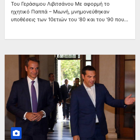
Toυ Γεράσιμου Λιβιτσάνου Με αφορμή το
ηχητικό Παππά – Μιωνή, μνημονεύθηκαν
υποθέσεις των 10ετιών του ‘80 και του ‘90 που…