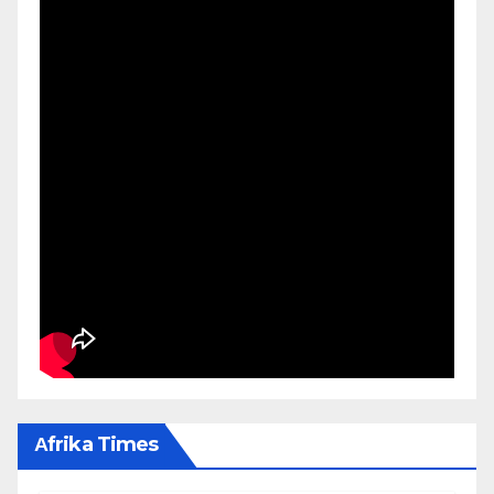
Αfrika Times