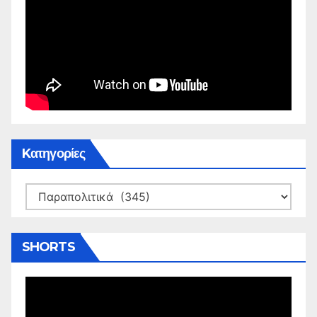
Kατηγορίες
Kατηγορίες
SHORTS