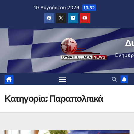
Μετάβαση
10 Αυγούστου 2026
13:52
στο
περιεχόμενο
Δ
Ενημέ
Κατηγορία:
Παραπολιτικά