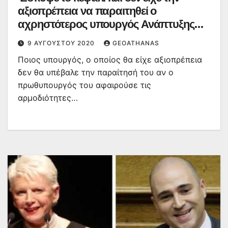
αξιοπρέπεια να παραιτηθεί ο
αχρηστότερος υπουργός Ανάπτυξης
όλων των εποχών (ΒΙΝΤΕΟ)
9 ΑΥΓΟΎΣΤΟΥ 2020
GEOATHANAS
Ποιος υπουργός, ο οποίος θα είχε αξιοπρέπεια
δεν θα υπέβαλε την παραίτησή του αν ο
πρωθυπουργός του αφαιρούσε τις
αρμοδιότητες…