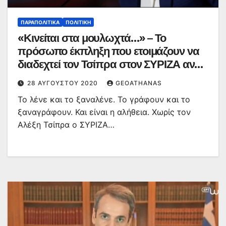
ΠΑΡΑΠΟΛΙΤΙΚΆ
ΠΟΛΙΤΙΚΉ
«Κινείται στα μουλωχτά…» – Το
πρόσωπο έκπληξη που ετοιμάζουν να
διαδεχτεί τον Τσίπρα στον ΣΥΡΙΖΑ αν…
28 ΑΥΓΟΎΣΤΟΥ 2020
GEOATHANAS
Το λένε και το ξαναλένε. Το γράφουν και το
ξαναγράφουν. Και είναι η αλήθεια. Χωρίς τον
Αλέξη Τσίπρα ο ΣΥΡΙΖΑ…