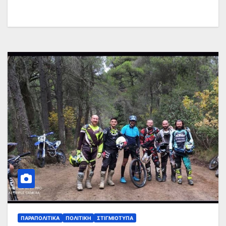
ΠΑΡΑΠΟΛΙΤΙΚΆ
ΠΟΛΙΤΙΚΉ
ΣΤΙΓΜΙΌΤΥΠΑ