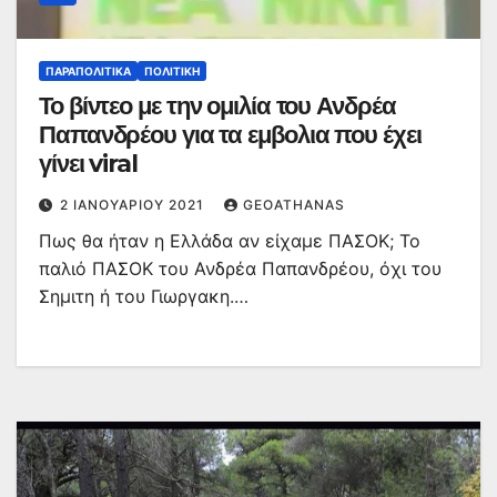
ΠΑΡΑΠΟΛΙΤΙΚΆ
ΠΟΛΙΤΙΚΉ
Το βίντεο με την ομιλία του Ανδρέα
Παπανδρέου για τα εμβολια που έχει
γίνει viral
2 ΙΑΝΟΥΑΡΊΟΥ 2021
GEOATHANAS
Πως θα ήταν η Ελλάδα αν είχαμε ΠΑΣΟΚ; Το
παλιό ΠΑΣΟΚ του Ανδρέα Παπανδρέου, όχι του
Σημιτη ή του Γιωργακη.…