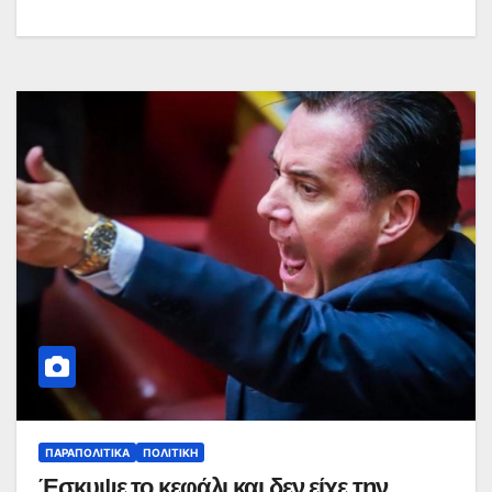
ΠΑΡΑΠΟΛΙΤΙΚΆ
ΠΟΛΙΤΙΚΉ
Έσκυψε το κεφάλι και δεν είχε την