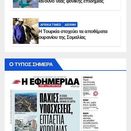
κίνδυνο νέας φονικής επιδημίας
AFRIKA TIMES
ΔΙΕΘΝΉ
Η Τουρκία στοχεύει τα αποθέματα
ουρανίου της Σομαλίας
O ΤΥΠΟΣ ΣΗΜΕΡΑ