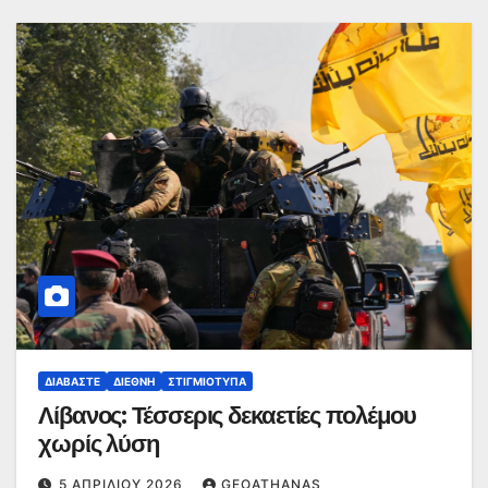
ΔΙΑΒΆΣΤΕ
ΔΙΕΘΝΉ
ΣΤΙΓΜΙΌΤΥΠΑ
Λίβανος: Τέσσερις δεκαετίες πολέμου
χωρίς λύση
5 ΑΠΡΙΛΊΟΥ 2026
GEOATHANAS