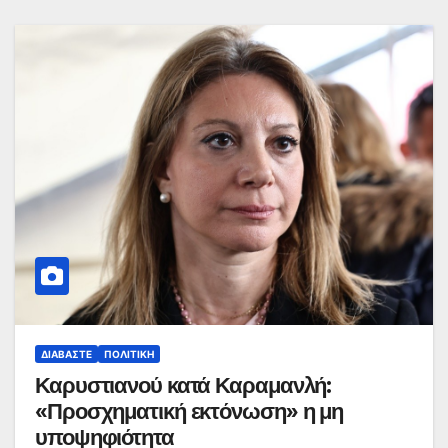
ΔΙΑΒΆΣΤΕ
ΠΟΛΙΤΙΚΉ
Καρυστιανού κατά Καραμανλή:
«Προσχηματική εκτόνωση» η μη
υποψηφιότητα