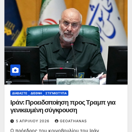
ΔΙΑΒΆΣΤΕ
ΔΙΕΘΝΉ
ΣΤΙΓΜΙΌΤΥΠΑ
Ιράν: Προειδοποίηση προς Τραμπ για
γενικευμένη σύγκρουση
5 ΑΠΡΙΛΊΟΥ 2026
GEOATHANAS
Ο πρόεδρος του κοινοβουλίου του Ιράν