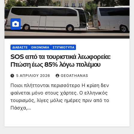
ΔΙΑΒΆΣΤΕ
ΟΙΚΟΝΟΜΊΑ
ΣΤΙΓΜΙΌΤΥΠΑ
SOS από τα τουριστικά λεωφορεία:
Πτώση έως 85% λόγω πολέμου
5 ΑΠΡΙΛΊΟΥ 2026
GEOATHANAS
Ποιοι πλήττονται περισσότερο Η κρίση δεν
φαίνεται μόνο στους χάρτες. Ο ελληνικός
τουρισμός, λίγες μόλις ημέρες πριν από το
Πάσχα,…