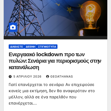
ΔΙΑΒΆΣΤΕ
ΔΙΕΘΝΉ
ΣΤΙΓΜΙΌΤΥΠΑ
Ενεργειακό lockdown προ των
πυλών: Σενάρια για περιορισμούς στην
κατανάλωση
5 ΑΠΡΙΛΊΟΥ 2026
GEOATHANAS
Γιατί επανέρχεται το σενάριο Αν επιχειρούσε
κανείς μια εκτίμηση, δεν θα αναφερόταν στο
μέλλον, αλλά σε ένα παρελθόν που
επανέρχεται.…