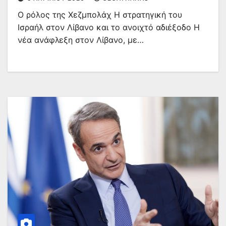
Ο ρόλος της Χεζμπολάχ Η στρατηγική του
Ισραήλ στον Λίβανο και το ανοιχτό αδιέξοδο Η
νέα ανάφλεξη στον Λίβανο, με…