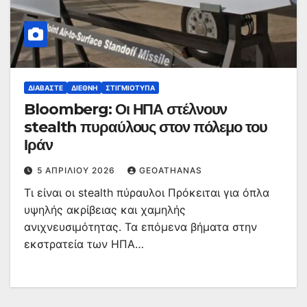
ΔΙΑΒΆΣΤΕ
ΔΙΕΘΝΉ
ΣΤΙΓΜΙΌΤΥΠΑ
Bloomberg: Οι ΗΠΑ στέλνουν
stealth πυραύλους στον πόλεμο του
Ιράν
5 ΑΠΡΙΛΊΟΥ 2026
GEOATHANAS
Τι είναι οι stealth πύραυλοι Πρόκειται για όπλα
υψηλής ακρίβειας και χαμηλής
ανιχνευσιμότητας. Τα επόμενα βήματα στην
εκστρατεία των ΗΠΑ…