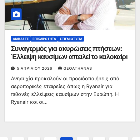
ΔΙΑΒΆΣΤΕ
ΕΠΙΚΑΙΡΌΤΗΤΑ
ΣΤΙΓΜΙΌΤΥΠΑ
Συναγερμός για ακυρώσεις πτήσεων:
Έλλειψη καυσίμων απειλεί το καλοκαίρι
5 ΑΠΡΙΛΊΟΥ 2026
GEOATHANAS
Ανησυχία προκαλούν οι προειδοποιήσεις από
αεροπορικές εταιρείες όπως η Ryanair για
πιθανές ελλείψεις καυσίμων στην Ευρώπη. Η
Ryanair και οι…