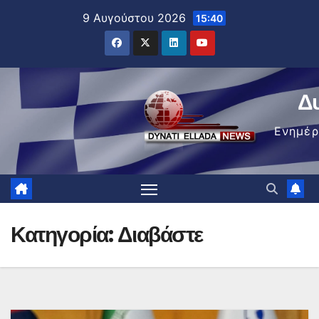
Μετάβαση
9 Αυγούστου 2026
15:40
στο
περιεχόμενο
Δ
Ενημέ
Κατηγορία:
Διαβάστε