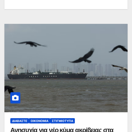
ΔΙΑΒΆΣΤΕ
ΟΙΚΟΝΟΜΊΑ
ΣΤΙΓΜΙΌΤΥΠΑ
Ανησυχία για νέο κύμα ακρίβειας στα