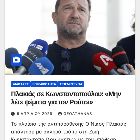
ΔΙΑΒΆΣΤΕ
ΕΠΙΚΑΙΡΌΤΗΤΑ
ΣΤΙΓΜΙΌΤΥΠΑ
Πλακιάς σε Κωνσταντοπούλου: «Μην
λέτε ψέματα για τον Ρούτσι»
5 ΑΠΡΙΛΊΟΥ 2026
GEOATHANAS
Το πλαίσιο της αντιπαράθεσης Ο Νίκος Πλακιάς
απάντησε με σκληρό τρόπο στη Ζωή
Κωνσταντοπούλου σχετικά με την υπόθεση