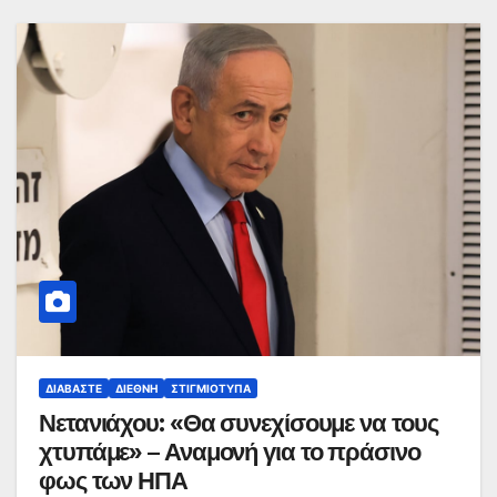
ΔΙΑΒΆΣΤΕ
ΔΙΕΘΝΉ
ΣΤΙΓΜΙΌΤΥΠΑ
Νετανιάχου: «Θα συνεχίσουμε να τους
χτυπάμε» – Αναμονή για το πράσινο
φως των ΗΠΑ