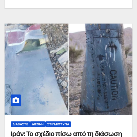
ΔΙΑΒΆΣΤΕ
ΔΙΕΘΝΉ
ΣΤΙΓΜΙΌΤΥΠΑ
Ιράν: Το σχέδιο πίσω από τη διάσωση