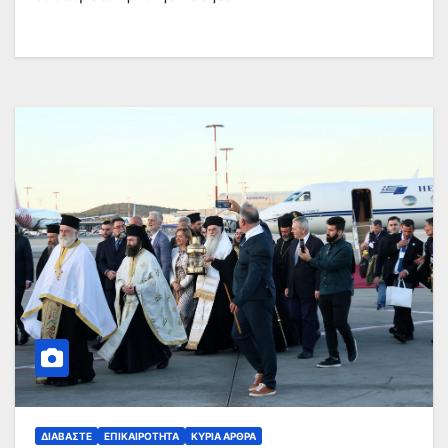
ΔΙΑΒΆΣΤΕ
ΕΠΙΚΑΙΡΌΤΗΤΑ
ΚΥΡΙΑ ΑΡΘΡΑ