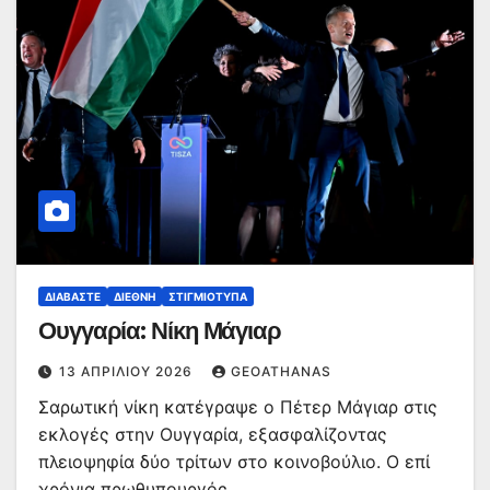
ΔΙΑΒΆΣΤΕ
ΔΙΕΘΝΉ
ΣΤΙΓΜΙΌΤΥΠΑ
Ουγγαρία: Νίκη Μάγιαρ
13 ΑΠΡΙΛΊΟΥ 2026
GEOATHANAS
Σαρωτική νίκη κατέγραψε ο Πέτερ Μάγιαρ στις
εκλογές στην Ουγγαρία, εξασφαλίζοντας
πλειοψηφία δύο τρίτων στο κοινοβούλιο. Ο επί
χρόνια πρωθυπουργός…