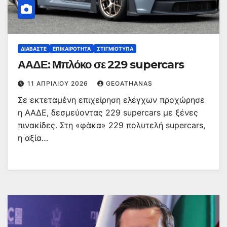
ΔΙΑΒΆΣΤΕ
ΕΠΙΚΑΙΡΌΤΗΤΑ
ΣΤΙΓΜΙΌΤΥΠΑ
ΑΑΔΕ: Μπλόκο σε 229 supercars
11 ΑΠΡΙΛΊΟΥ 2026
GEOATHANAS
Σε εκτεταμένη επιχείρηση ελέγχων προχώρησε
η ΑΑΔΕ, δεσμεύοντας 229 supercars με ξένες
πινακίδες. Στη «φάκα» 229 πολυτελή supercars,
η αξία…