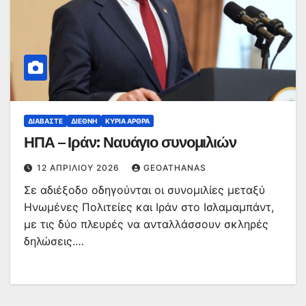
ΔΙΑΒΆΣΤΕ
ΔΙΕΘΝΉ
ΚΥΡΙΑ ΑΡΘΡΑ
ΗΠΑ – Ιράν: Ναυάγιο συνομιλιών
12 ΑΠΡΙΛΊΟΥ 2026
GEOATHANAS
Σε αδιέξοδο οδηγούνται οι συνομιλίες μεταξύ
Ηνωμένες Πολιτείες και Ιράν στο Ισλαμαμπάντ,
με τις δύο πλευρές να ανταλλάσσουν σκληρές
δηλώσεις.…