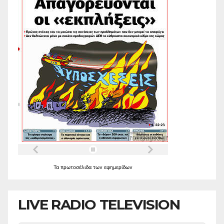
Τα
πρωτοσέλιδα
των
εφημερίδων
LIVE RADIO TELEVISION