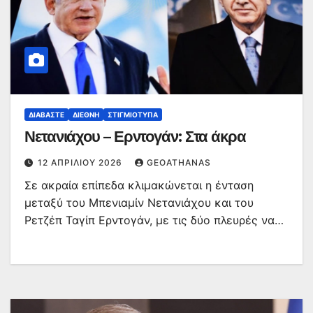
ΔΙΑΒΆΣΤΕ
ΔΙΕΘΝΉ
ΣΤΙΓΜΙΌΤΥΠΑ
Νετανιάχου – Ερντογάν: Στα άκρα
12 ΑΠΡΙΛΊΟΥ 2026
GEOATHANAS
Σε ακραία επίπεδα κλιμακώνεται η ένταση
μεταξύ του Μπενιαμίν Νετανιάχου και του
Ρετζέπ Ταγίπ Ερντογάν, με τις δύο πλευρές να…