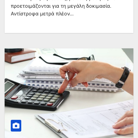
προετοιμάζονται για τη μεγάλη δοκιμασία.
Αντίστροφα μετρά πλέον…