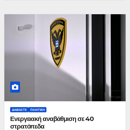
ΔΙΑΒΆΣΤΕ
ΠΟΛΙΤΙΚΉ
Ενεργειακή αναβάθμιση σε 40
στρατόπεδα