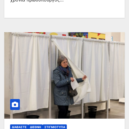
ΔΙΑΒΆΣΤΕ
ΔΙΕΘΝΉ
ΣΤΙΓΜΙΌΤΥΠΑ