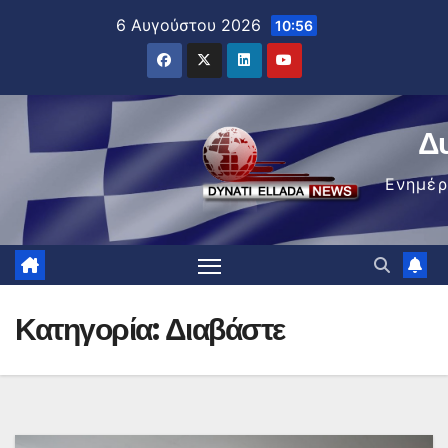
Μετάβαση
6 Αυγούστου 2026
10:56
στο
περιεχόμενο
Δ
Ενημέ
Κατηγορία:
Διαβάστε