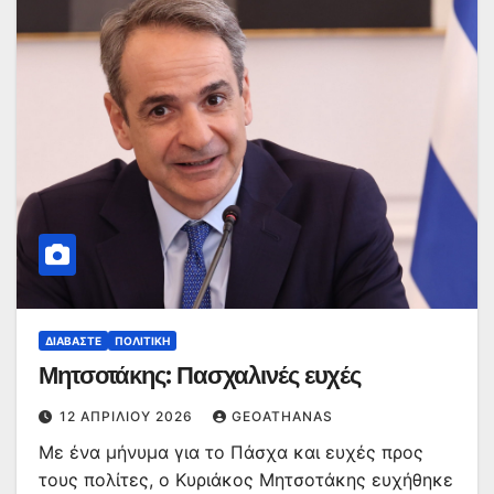
ΔΙΑΒΆΣΤΕ
ΠΟΛΙΤΙΚΉ
Μητσοτάκης: Πασχαλινές ευχές
12 ΑΠΡΙΛΊΟΥ 2026
GEOATHANAS
Με ένα μήνυμα για το Πάσχα και ευχές προς
τους πολίτες, ο Κυριάκος Μητσοτάκης ευχήθηκε