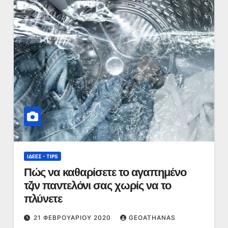
ΙΔΈΕΣ - TIPS
Πώς να καθαρίσετε το αγαπημένο
τζιν παντελόνι σας χωρίς να το
πλύνετε
21 ΦΕΒΡΟΥΑΡΊΟΥ 2020
GEOATHANAS