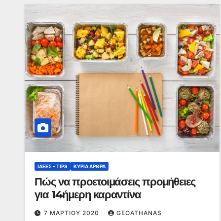
ΙΔΈΕΣ - TIPS
ΚΥΡΙΑ ΑΡΘΡΑ
Πώς να προετοιμάσεις προμήθειες
για 14ήμερη καραντίνα
7 ΜΑΡΤΊΟΥ 2020
GEOATHANAS