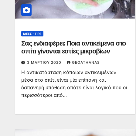
ΙΔΈΕΣ - TIPS
Σας ενδιαφέρει: Ποια αντικείμενα στο
σπίτι γίνονται εστίες μικροβίων
3 ΜΑΡΤΊΟΥ 2020
GEOATHANAS
Η αντικατάσταση κάποιων αντικειμένων
μέσα στο σπίτι είναι μία επίπονη και
δαπανηρή υπόθεση οπότε είναι λογικό που οι
περισσότεροι από…