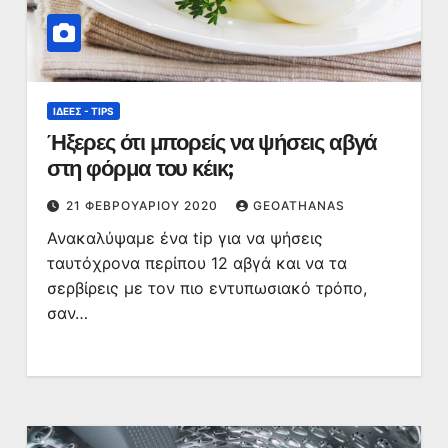
ΙΔΈΕΣ - TIPS
Ήξερες ότι μπορείς να ψήσεις αβγά
στη φόρμα του κέικ;
21 ΦΕΒΡΟΥΑΡΊΟΥ 2020
GEOATHANAS
Ανακαλύψαμε ένα tip για να ψήσεις
ταυτόχρονα περίπου 12 αβγά και να τα
σερβίρεις με τον πιο εντυπωσιακό τρόπο,
σαν…