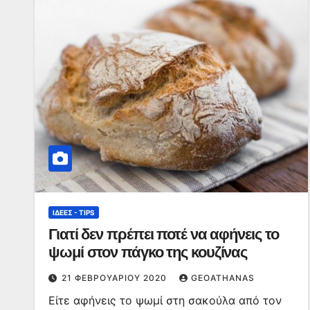
ΙΔΈΕΣ - TIPS
Γιατί δεν πρέπει ποτέ να αφήνεις το
ψωμί στον πάγκο της κουζίνας
21 ΦΕΒΡΟΥΑΡΊΟΥ 2020
GEOATHANAS
Είτε αφήνεις το ψωμί στη σακούλα από τον