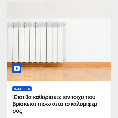
ΙΔΈΕΣ - TIPS
Έτσι θα καθαρίσετε τον τοίχο που
βρίσκεται πίσω από το καλοριφέρ
σας