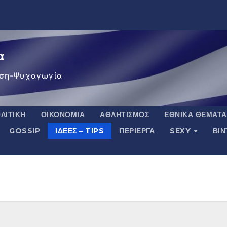
α
ση-Ψυχαγωγία
ΛΙΤΙΚΉ
ΟΙΚΟΝΟΜΊΑ
ΑΘΛΗΤΙΣΜΌΣ
ΕΘΝΙΚΆ ΘΈΜΑΤΑ
GOSSIP
ΙΔΈΕΣ – TIPS
ΠΕΡΊΕΡΓΑ
SEXY
ΒΙ