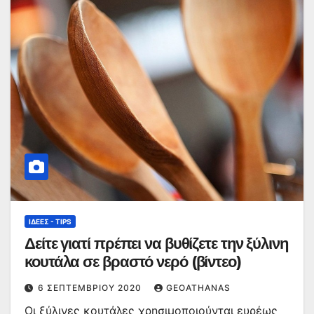
ΙΔΈΕΣ - TIPS
Δείτε γιατί πρέπει να βυθίζετε την ξύλινη
κουτάλα σε βραστό νερό (βίντεο)
6 ΣΕΠΤΕΜΒΡΊΟΥ 2020
GEOATHANAS
Οι ξύλινες κουτάλες χρησιμοποιούνται ευρέως