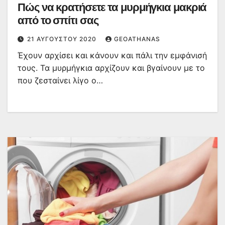
Πώς να κρατήσετε τα μυρμήγκια μακριά
από το σπίτι σας
21 ΑΥΓΟΎΣΤΟΥ 2020
GEOATHANAS
Έχουν αρχίσει και κάνουν και πάλι την εμφάνισή
τους. Τα μυρμήγκια αρχίζουν και βγαίνουν με το
που ζεσταίνει λίγο ο…