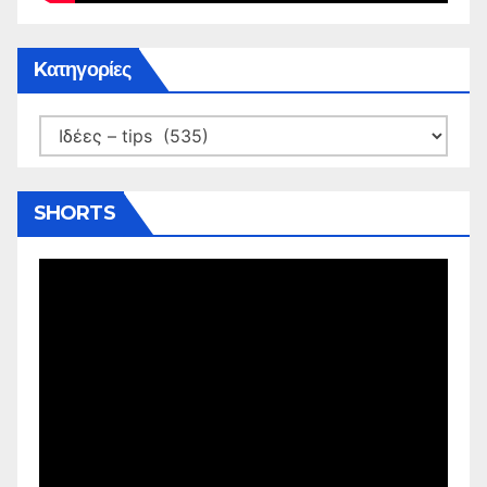
Kατηγορίες
Kατηγορίες
SHORTS