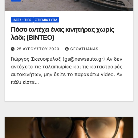
ΙΔΈΕΣ - TIPS
ΣΤΙΓΜΙΌΤΥΠΑ
Πόσο αντέχει ένας κινητήρας χωρίς
λάδι; (ΒΙΝΤΕΟ)
25 ΑΥΓΟΎΣΤΟΥ 2020
GEOATHANAS
Γιώργος Σκευοφύλαξ (gs@newsauto.gr) Αν δεν
αντέχετε τις ταλαιπωρίες και τις καταστροφές
αυτοκινήτων, μην δείτε το παρακάτω video. Αν
πάλι είστε…