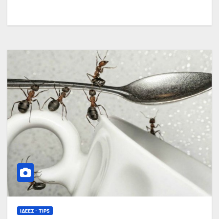
ΙΔΈΕΣ - TIPS