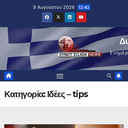
Μετάβαση
9 Αυγούστου 2026
12:42
στο
περιεχόμενο
Δ
Ενημέ
Κατηγορία:
Ιδέες – tips