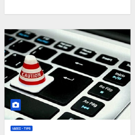
ΙΔΈΕΣ - TIPS