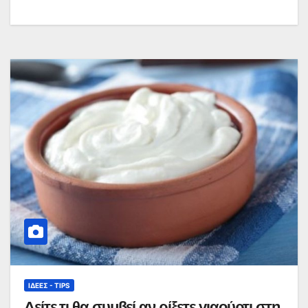
ΙΔΈΕΣ - TIPS
Δείτε τι θα συμβεί αν ρίξετε γιαούρτι στη