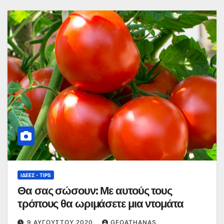
ΙΔΈΕΣ - TIPS
Θα σας σώσουν: Με αυτούς τους
τρόπους θα ωριμάσετε μια ντομάτα
9 ΑΥΓΟΎΣΤΟΥ 2020
GEOATHANAS