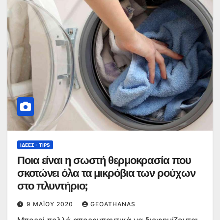
ΙΔΈΕΣ - TIPS
Ποια είναι η σωστή θερμοκρασία που
σκοτώνει όλα τα μικρόβια των ρούχων
στο πλυντήριο;
9 ΜΑΪ́ΟΥ 2020
GEOATHANAS