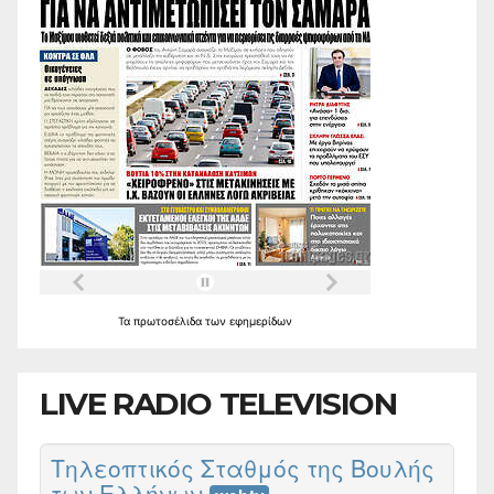
Τα
πρωτοσέλιδα
των
εφημερίδων
LIVE RADIO TELEVISION