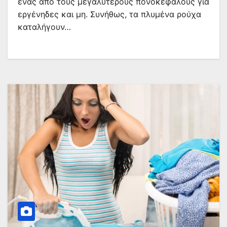
ένας από τους μεγαλύτερους πονοκεφάλους για
εργένηδες και μη. Συνήθως, τα πλυμένα ρούχα
καταλήγουν…