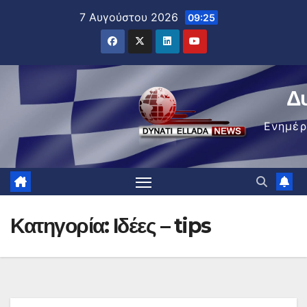
Μετάβαση
7 Αυγούστου 2026
09:25
στο
περιεχόμενο
Δ
Ενημέ
Κατηγορία:
Ιδέες – tips