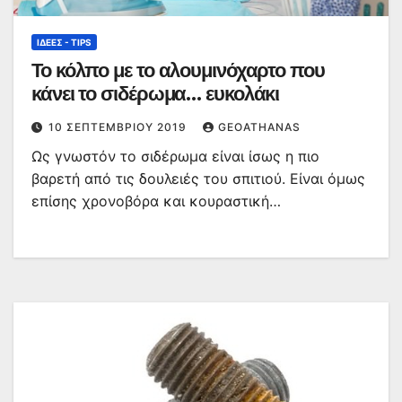
ΙΔΈΕΣ - TIPS
Το κόλπο με το αλουμινόχαρτο που
κάνει το σιδέρωμα… ευκολάκι
10 ΣΕΠΤΕΜΒΡΊΟΥ 2019
GEOATHANAS
Ως γνωστόν το σιδέρωμα είναι ίσως η πιο
βαρετή από τις δουλειές του σπιτιού. Είναι όμως
επίσης χρονοβόρα και κουραστική…