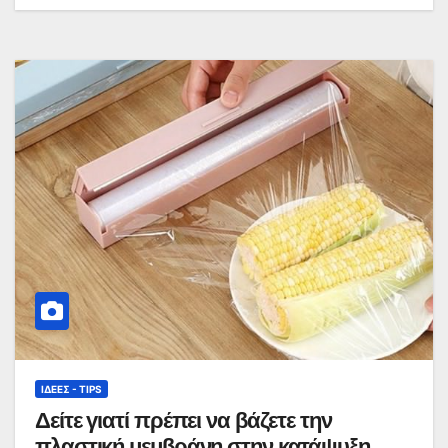
ΙΔΈΕΣ - TIPS
Δείτε γιατί πρέπει να βάζετε την
πλαστική μεμβράνη στην κατάψυξη