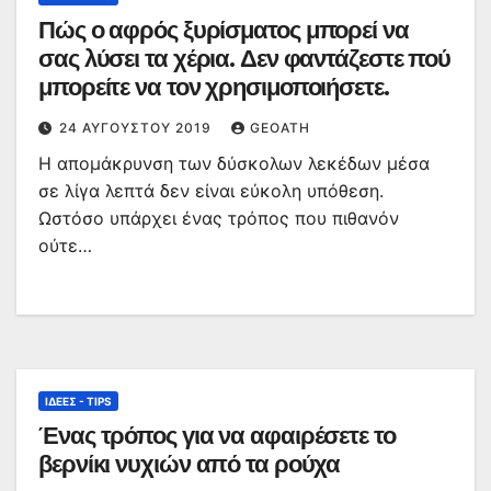
Πώς ο αφρός ξυρίσματος μπορεί να
σας λύσει τα χέρια. Δεν φαντάζεστε πού
μπορείτε να τον χρησιμοποιήσετε.
24 ΑΥΓΟΎΣΤΟΥ 2019
GEOATH
Η απομάκρυνση των δύσκολων λεκέδων μέσα
σε λίγα λεπτά δεν είναι εύκολη υπόθεση.
Ωστόσο υπάρχει ένας τρόπος που πιθανόν
ούτε…
ΙΔΈΕΣ - TIPS
Ένας τρόπος για να αφαιρέσετε το
βερνίκι νυχιών από τα ρούχα