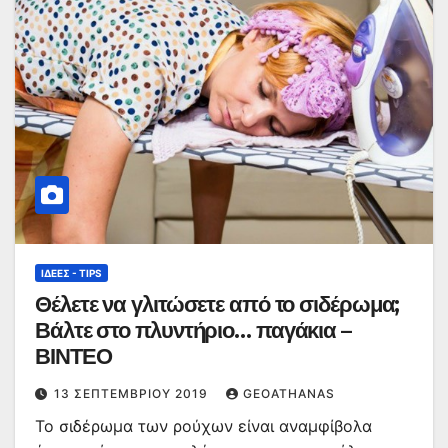
ΙΔΈΕΣ - TIPS
Θέλετε να γλιτώσετε από το σιδέρωμα;
Βάλτε στο πλυντήριο… παγάκια –
ΒΙΝΤΕΟ
13 ΣΕΠΤΕΜΒΡΊΟΥ 2019
GEOATHANAS
Το σιδέρωμα των ρούχων είναι αναμφίβολα