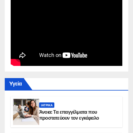
Yγεία
ΙΑΤΡΙΚΆ
Άνοια: Τα επαγγέλματα που
προστατεύουν τον εγκέφαλο