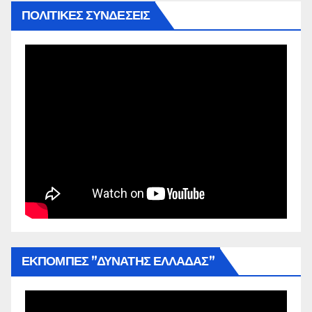
ΠΟΛΙΤΙΚΕΣ ΣΥΝΔΕΣΕΙΣ
ΕΚΠΟΜΠΕΣ ”ΔΥΝΑΤΗΣ ΕΛΛΑΔΑΣ”