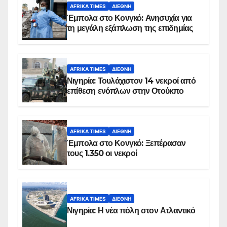
AFRIKA TIMES
ΔΙΕΘΝΉ
Έμπολα στο Κονγκό: Ανησυχία για
τη μεγάλη εξάπλωση της επιδημίας
AFRIKA TIMES
ΔΙΕΘΝΉ
Νιγηρία: Τουλάχιστον 14 νεκροί από
επίθεση ενόπλων στην Οτούκπο
AFRIKA TIMES
ΔΙΕΘΝΉ
Έμπολα στο Κονγκό: Ξεπέρασαν
τους 1.350 οι νεκροί
AFRIKA TIMES
ΔΙΕΘΝΉ
Νιγηρία: Η νέα πόλη στον Ατλαντικό