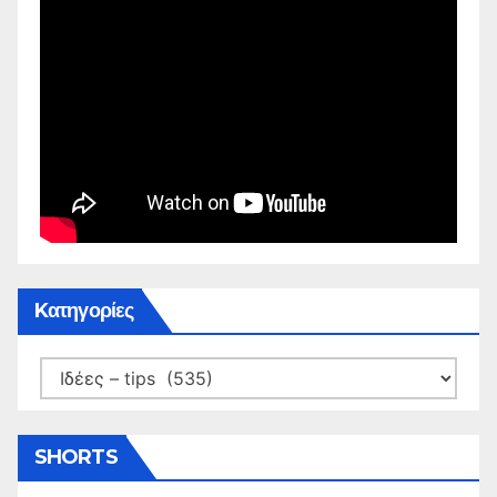
Kατηγορίες
Kατηγορίες
SHORTS