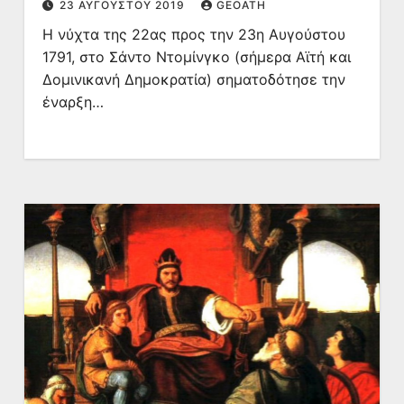
23 ΑΥΓΟΎΣΤΟΥ 2019
GEOATH
Η νύχτα της 22ας προς την 23η Αυγούστου
1791, στο Σάντο Ντομίνγκο (σήμερα Αϊτή και
Δομινικανή Δημοκρατία) σηματοδότησε την
έναρξη…