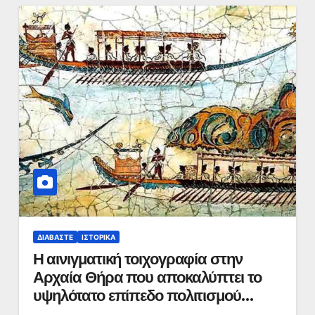
ΔΙΑΒΆΣΤΕ
ΙΣΤΟΡΙΚΆ
Η αινιγματική τοιχογραφία στην
Αρχαία Θήρα που αποκαλύπτει το
υψηλότατο επίπεδο πολιτισμού
4000 χρόνια πριν!!!