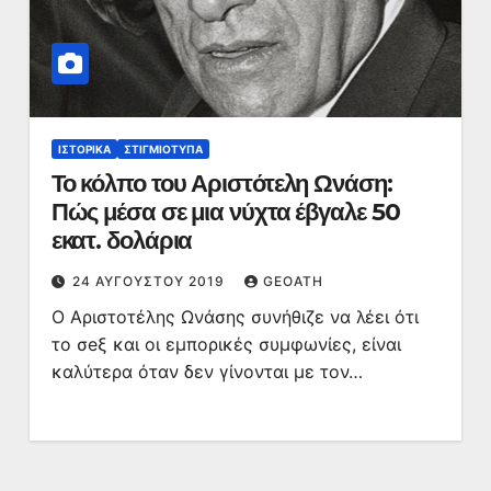
ΙΣΤΟΡΙΚΆ
ΣΤΙΓΜΙΌΤΥΠΑ
Το κόλπο του Αριστότελη Ωνάση:
Πώς μέσα σε μια νύχτα έβγαλε 50
εκατ. δολάρια
24 ΑΥΓΟΎΣΤΟΥ 2019
GEOATH
Ο Αριστοτέλης Ωνάσης συνήθιζε να λέει ότι
το σeξ και οι εμπορικές συμφωνίες, είναι
καλύτερα όταν δεν γίνονται με τον…