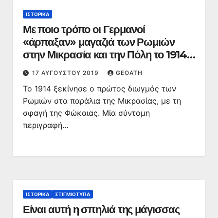
ΙΣΤΟΡΙΚΆ
Με ποιο τρόπο οι Γερμανοί
«άρπαξαν» μαγαζιά των Ρωμιών
στην Μικρασία και την Πόλη το 1914
(φωτό)
17 ΑΥΓΟΎΣΤΟΥ 2019
GEOATH
Το 1914 ξεκίνησε ο πρώτος διωγμός των
Ρωμιών στα παράλια της Μικρασίας, με τη
σφαγή της Φώκαιας. Μία σύντομη
περιγραφή…
ΙΣΤΟΡΙΚΆ
ΣΤΙΓΜΙΌΤΥΠΑ
Είναι αυτή η σπηλιά της μάγισσας