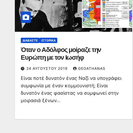
ΔΙΑΒΆΣΤΕ
ΙΣΤΟΡΙΚΆ
Όταν ο Αδόλφος μοίραζε την
Ευρώπη με τον Ιωσήφ
24 ΑΥΓΟΎΣΤΟΥ 2019
GEOATHANAS
Είναι ποτέ δυνατόν ένας Ναζί να υπογράφει
συμφωνία με έναν κομμουνιστή; Είναι
δυνατόν ένας φασίστας να συμφωνεί στην
μοιρασιά ξένων…