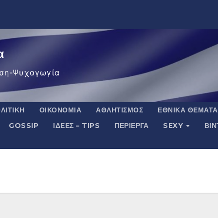
α
ση-Ψυχαγωγία
ΛΙΤΙΚΉ
ΟΙΚΟΝΟΜΊΑ
ΑΘΛΗΤΙΣΜΌΣ
ΕΘΝΙΚΆ ΘΈΜΑΤΑ
GOSSIP
ΙΔΈΕΣ – TIPS
ΠΕΡΊΕΡΓΑ
SEXY
ΒΙ