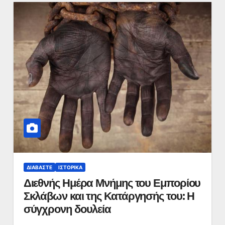
ΔΙΑΒΆΣΤΕ
ΙΣΤΟΡΙΚΆ
Διεθνής Ημέρα Μνήμης του Εμπορίου
Σκλάβων και της Κατάργησής του: Η
σύγχρονη δουλεία