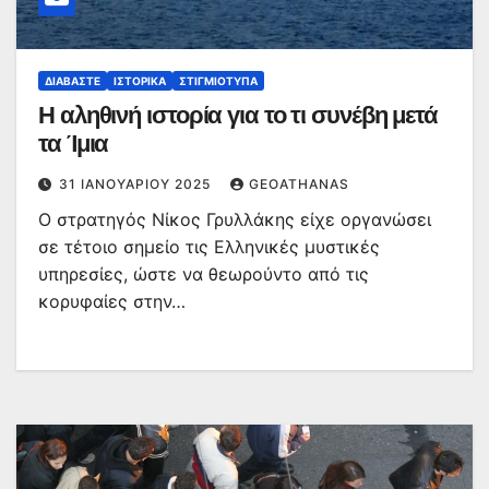
ΔΙΑΒΆΣΤΕ
ΙΣΤΟΡΙΚΆ
ΣΤΙΓΜΙΌΤΥΠΑ
Η αληθινή ιστορία για το τι συνέβη μετά
τα Ίμια
31 ΙΑΝΟΥΑΡΊΟΥ 2025
GEOATHANAS
Ο στρατηγός Νίκος Γρυλλάκης είχε οργανώσει
σε τέτοιο σημείο τις Ελληνικές μυστικές
υπηρεσίες, ώστε να θεωρούντο από τις
κορυφαίες στην…