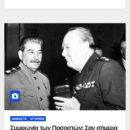
ΔΙΑΒΆΣΤΕ
ΙΣΤΟΡΙΚΆ
Συμφωνία των Ποσοστών: Σαν σήμερα