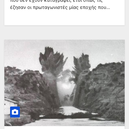
που δεν εχουν καταγραφεί, έτσι όπως τις
έζησαν οι πρωταγωνιστές μίας εποχής που…