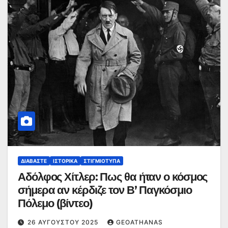
ΔΙΑΒΆΣΤΕ
ΙΣΤΟΡΙΚΆ
ΣΤΙΓΜΙΌΤΥΠΑ
Αδόλφος Χίτλερ: Πως θα ήταν ο κόσμος
σήμερα αν κέρδιζε τον Β’ Παγκόσμιο
Πόλεμο (βίντεο)
26 ΑΥΓΟΎΣΤΟΥ 2025
GEOATHANAS