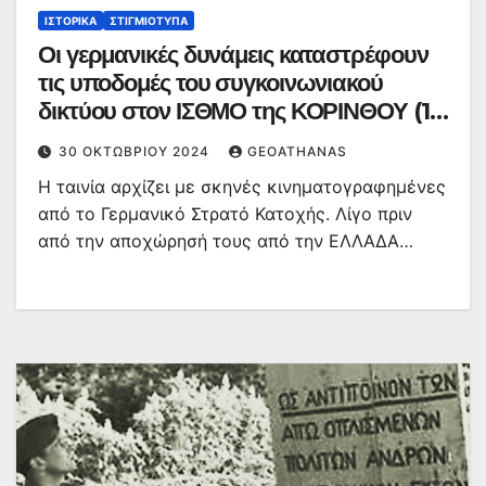
ΙΣΤΟΡΙΚΆ
ΣΤΙΓΜΙΌΤΥΠΑ
Οι γερμανικές δυνάμεις καταστρέφουν
τις υποδομές του συγκοινωνιακού
δικτύου στον ΙΣΘΜΟ της ΚΟΡΙΝΘΟΥ (1-
10/10/1944)
30 ΟΚΤΩΒΡΊΟΥ 2024
GEOATHANAS
Η ταινία αρχίζει με σκηνές κινηματογραφημένες
από το Γερμανικό Στρατό Κατοχής. Λίγο πριν
από την αποχώρησή τους από την ΕΛΛΑΔΑ…