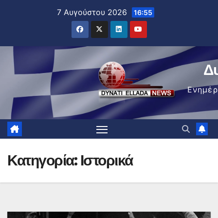
Μετάβαση
7 Αυγούστου 2026
16:55
στο
περιεχόμενο
Δ
Ενημέ
Κατηγορία:
Ιστορικά