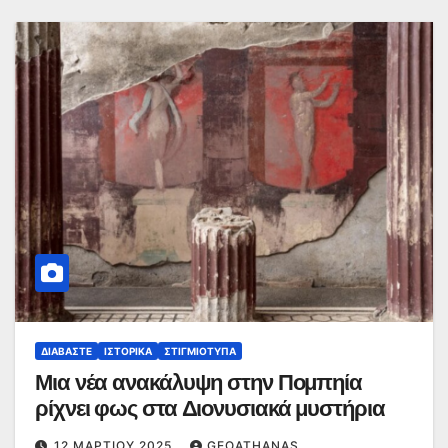
ΔΙΑΒΆΣΤΕ
ΙΣΤΟΡΙΚΆ
ΣΤΙΓΜΙΌΤΥΠΑ
Μια νέα ανακάλυψη στην Πομπηία
ρίχνει φως στα Διονυσιακά μυστήρια
12 ΜΑΡΤΊΟΥ 2025
GEOATHANAS