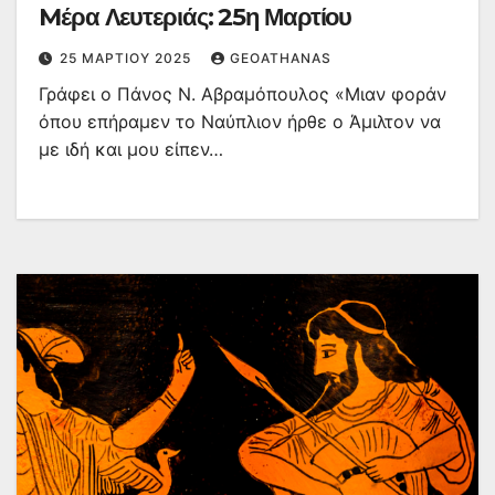
Mέρα Λευτεριάς: 25η Μαρτίου
25 ΜΑΡΤΊΟΥ 2025
GEOATHANAS
Γράφει ο Πάνος Ν. Αβραμόπουλος «Μιαν φοράν
όπου επήραμεν το Ναύπλιον ήρθε ο Άμιλτον να
με ιδή και μου είπεν…