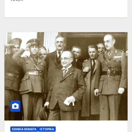
ΕΘΝΙΚΆ ΘΈΜΑΤΑ
ΙΣΤΟΡΙΚΆ