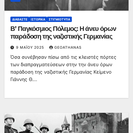
ΔΙΑΒΆΣΤΕ
ΙΣΤΟΡΙΚΆ
ΣΤΙΓΜΙΌΤΥΠΑ
Β’ Παγκόσμιος Πόλεμος: Η άνευ όρων
παράδοση της ναζιστικής Γερμανίας
9 ΜΑΪ́ΟΥ 2025
GEOATHANAS
Όσα συνέβησαν πίσω από τις κλειστές πόρτες
των διαπραγματεύσεων στην την άνευ όρων
παράδοση της ναζιστικής Γερμανίας Κείμενο
Γιάννης Θ.…