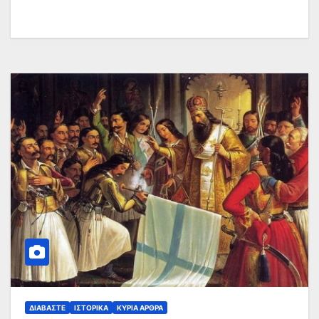
ΔΙΑΒΆΣΤΕ
ΙΣΤΟΡΙΚΆ
ΚΥΡΙΑ ΑΡΘΡΑ