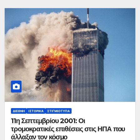
ΔΙΕΘΝΉ
ΙΣΤΟΡΙΚΆ
ΣΤΙΓΜΙΌΤΥΠΑ
11η Σεπτεμβρίου 2001: Οι
τρομοκρατικές επιθέσεις στις ΗΠΑ που
άλλαξαν τον κόσμο