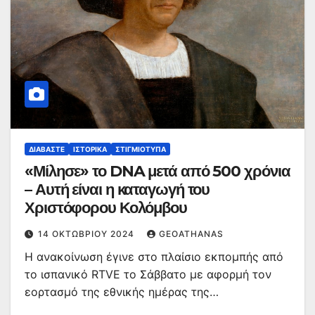
ΔΙΑΒΆΣΤΕ
ΙΣΤΟΡΙΚΆ
ΣΤΙΓΜΙΌΤΥΠΑ
«Μίλησε» το DNA μετά από 500 χρόνια
– Αυτή είναι η καταγωγή του
Χριστόφορου Κολόμβου
14 ΟΚΤΩΒΡΊΟΥ 2024
GEOATHANAS
Η ανακοίνωση έγινε στο πλαίσιο εκπομπής από
το ισπανικό RTVE το Σάββατο με αφορμή τον
εορτασμό της εθνικής ημέρας της…