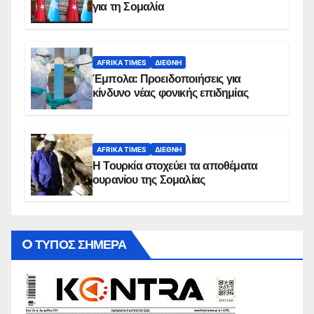
για τη Σομαλία
AFRIKA TIMES
ΔΙΕΘΝΉ
Έμπολα: Προειδοποιήσεις για
κίνδυνο νέας φονικής επιδημίας
AFRIKA TIMES
ΔΙΕΘΝΉ
Η Τουρκία στοχεύει τα αποθέματα
ουρανίου της Σομαλίας
O ΤΥΠΟΣ ΣΗΜΕΡΑ