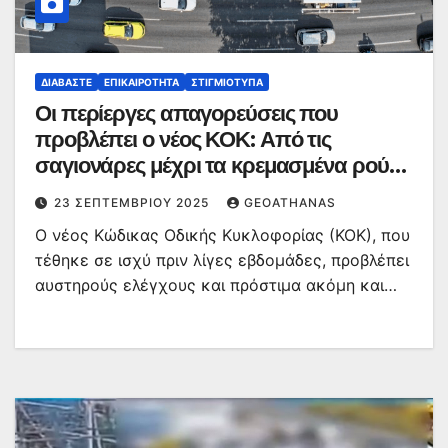
ΔΙΑΒΆΣΤΕ
ΕΠΙΚΑΙΡΌΤΗΤΑ
ΣΤΙΓΜΙΌΤΥΠΑ
Οι περίεργες απαγορεύσεις που
προβλέπει ο νέος ΚΟΚ: Από τις
σαγιονάρες μέχρι τα κρεμασμένα ρούχα
(βίντεο)
23 ΣΕΠΤΕΜΒΡΊΟΥ 2025
GEOATHANAS
Ο νέος Κώδικας Οδικής Κυκλοφορίας (ΚΟΚ), που
τέθηκε σε ισχύ πριν λίγες εβδομάδες, προβλέπει
αυστηρούς ελέγχους και πρόστιμα ακόμη και…