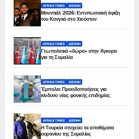
AFRIKA TIMES
ΔΙΕΘΝΉ
Μουντιάλ 2026: Εντυπωσιακή άφιξη
του Κονγκό στο Χιούστον
AFRIKA TIMES
ΔΙΕΘΝΉ
Γεωπολιτικό «δώρο» στην Άγκυρα
για τη Σομαλία
AFRIKA TIMES
ΔΙΕΘΝΉ
Έμπολα: Προειδοποιήσεις για
κίνδυνο νέας φονικής επιδημίας
AFRIKA TIMES
ΔΙΕΘΝΉ
Η Τουρκία στοχεύει τα αποθέματα
ουρανίου της Σομαλίας