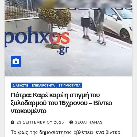
ΔΙΑΒΆΣΤΕ
ΕΠΙΚΑΙΡΌΤΗΤΑ
ΣΤΙΓΜΙΌΤΥΠΑ
Πάτρα: Καρέ καρέ η στιγμή του
ξυλοδαρμού του 16χρονου – Βίντεο
ντοκουμέντο
23 ΣΕΠΤΕΜΒΡΊΟΥ 2025
GEOATHANAS
Το φως της δημοσιότητας «βλέπει» ένα βίντεο