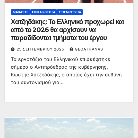
ΔΙΑΒΆΣΤΕ
ΕΠΙΚΑΙΡΌΤΗΤΑ
ΣΤΙΓΜΙΌΤΥΠΑ
Χατζηδάκης: Το Ελληνικό προχωρεί και
από το 2026 θα αρχίσουν να
παραδίδονται τμήματα του έργου
25 ΣΕΠΤΕΜΒΡΊΟΥ 2025
GEOATHANAS
Τα εργοτάξια του Ελληνικού επισκέφτηκε
σήμερα ο Αντιπρόεδρος της κυβέρνησης,
Κωστής Χατζηδάκης, ο οποίος έχει την ευθύνη
του συντονισμού για…