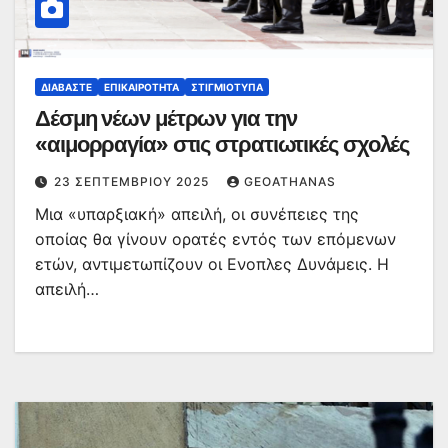
ΔΙΑΒΆΣΤΕ
ΕΠΙΚΑΙΡΌΤΗΤΑ
ΣΤΙΓΜΙΌΤΥΠΑ
Δέσμη νέων μέτρων για την
«αιμορραγία» στις στρατιωτικές σχολές
23 ΣΕΠΤΕΜΒΡΊΟΥ 2025
GEOATHANAS
Μια «υπαρξιακή» απειλή, οι συνέπειες της
οποίας θα γίνουν ορατές εντός των επόμενων
ετών, αντιμετωπίζουν οι Ενοπλες Δυνάμεις. Η
απειλή…