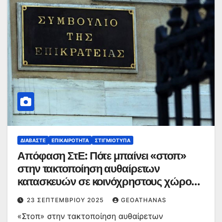
ΔΙΑΒΆΣΤΕ
ΕΠΙΚΑΙΡΌΤΗΤΑ
ΣΤΙΓΜΙΌΤΥΠΑ
Απόφαση ΣτΕ: Πότε μπαίνει «στοπ»
στην τακτοποίηση αυθαίρετων
κατασκευών σε κοινόχρηστους χώρους
πολυκατοικιών
23 ΣΕΠΤΕΜΒΡΊΟΥ 2025
GEOATHANAS
«Στοπ» στην τακτοποίηση αυθαίρετων