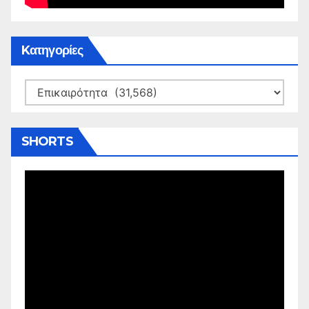
Kατηγορίες
Kατηγορίες
SHORTS