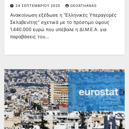
24 ΣΕΠΤΕΜΒΡΊΟΥ 2025
GEOATHANAS
Ανακοίνωση εξέδωσε η “Ελληνικές Υπεραγορές
Σκλαβενίτης” σχετικά με το πρόστιμο ύψους
1.440.000 ευρώ που υπέβαλε η ΔΙ.Μ.Ε.Α. για
παραβάσεις του…