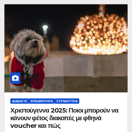
ΔΙΑΒΆΣΤΕ
ΕΠΙΚΑΙΡΌΤΗΤΑ
ΣΤΙΓΜΙΌΤΥΠΑ
Χριστούγεννα 2025: Ποιοι μπορούν να
κάνουν φέτος διακοπές με φθηνά
voucher και πώς