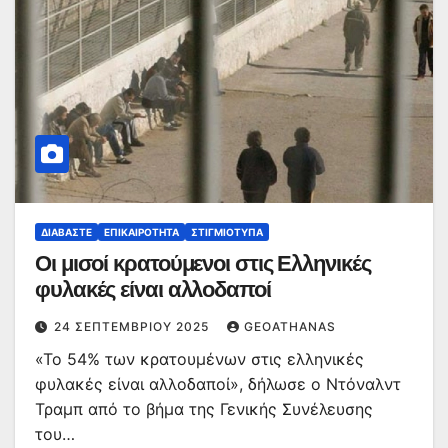
ΔΙΑΒΆΣΤΕ
ΕΠΙΚΑΙΡΌΤΗΤΑ
ΣΤΙΓΜΙΌΤΥΠΑ
Οι μισοί κρατούμενοι στις Ελληνικές
φυλακές είναι αλλοδαποί
24 ΣΕΠΤΕΜΒΡΊΟΥ 2025
GEOATHANAS
«Το 54% των κρατουμένων στις ελληνικές
φυλακές είναι αλλοδαποί», δήλωσε ο Ντόναλντ
Τραμπ από το βήμα της Γενικής Συνέλευσης
του…