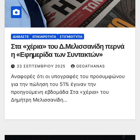
ΔΙΑΒΆΣΤΕ
ΕΠΙΚΑΙΡΌΤΗΤΑ
ΣΤΙΓΜΙΌΤΥΠΑ
Στα «χέρια» του Δ.Μελισσανίδη περνά
η «Εφημερίδα των Συντακτών»
23 ΣΕΠΤΕΜΒΡΊΟΥ 2025
GEOATHANAS
Αναφορές ότι οι υπογραφές του προσυμφώνου
για την πώληση του 51% έγιναν την
προηγούμενη εβδομάδα Στα «χέρια» του
Δημήτρη Μελισσανίδη…