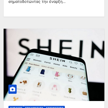
σηματοδοτώντας την έναρξη…