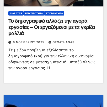
ΔΙΑΒΆΣΤΕ
ΕΠΙΚΑΙΡΌΤΗΤΑ
ΣΤΙΓΜΙΌΤΥΠΑ
Το δημογραφικό αλλάζει την αγορά
εργασίας – Οι εργαζόμενοι με τα γκρίζα
μαλλιά
8 ΝΟΕΜΒΡΊΟΥ 2025
GEOATHANAS
Σε μείζον πρόβλημα εξελίσσεται το
δημογραφικό (και) για την ελληνική οικονομία
οδηγώντας σε μετασχηματισμό, μεταξύ άλλων,
την αγορά εργασίας. Η…