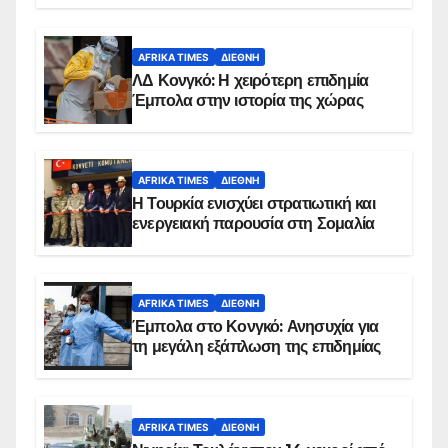
AFRIKA TIMES
ΔΙΕΘΝΉ
ΛΔ Κονγκό: Η χειρότερη επιδημία
Έμπολα στην ιστορία της χώρας
AFRIKA TIMES
ΔΙΕΘΝΉ
Η Τουρκία ενισχύει στρατιωτική και
ενεργειακή παρουσία στη Σομαλία
AFRIKA TIMES
ΔΙΕΘΝΉ
Έμπολα στο Κονγκό: Ανησυχία για
τη μεγάλη εξάπλωση της επιδημίας
AFRIKA TIMES
ΔΙΕΘΝΉ