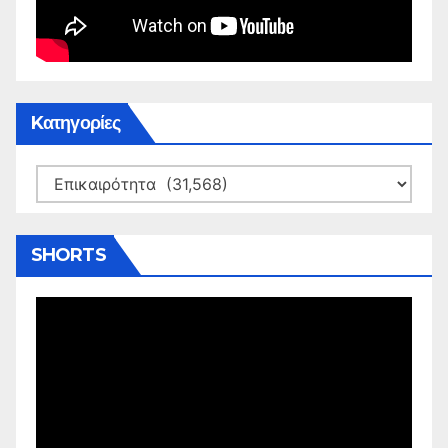
Kατηγορίες
Kατηγορίες
SHORTS