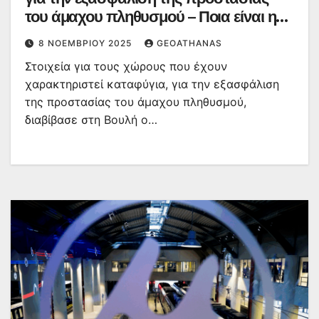
του άμαχου πληθυσμού – Ποια είναι η
χωρητικότητα τους
8 ΝΟΕΜΒΡΊΟΥ 2025
GEOATHANAS
Στοιχεία για τους χώρους που έχουν
χαρακτηριστεί καταφύγια, για την εξασφάλιση
της προστασίας του άμαχου πληθυσμού,
διαβίβασε στη Βουλή ο…