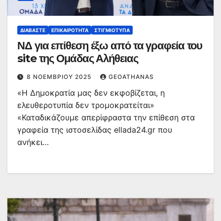
ΔΙΑΒΆΣΤΕ
ΕΠΙΚΑΙΡΌΤΗΤΑ
ΣΤΙΓΜΙΌΤΥΠΑ
ΝΔ για επίθεση έξω από τα γραφεία του
site της Ομάδας Αλήθειας
8 ΝΟΕΜΒΡΊΟΥ 2025
GEOATHANAS
«Η Δημοκρατία μας δεν εκφοβίζεται, η
ελευθεροτυπία δεν τρομοκρατείται»
«Καταδικάζουμε απερίφραστα την επίθεση στα
γραφεία της ιστοσελίδας ellada24.gr που
ανήκει…