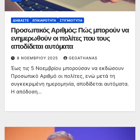
ΔΙΑΒΆΣΤΕ
ΕΠΙΚΑΙΡΌΤΗΤΑ
ΣΤΙΓΜΙΌΤΥΠΑ
Προσωπικός Αριθμός: Πώς μπορούν να
ενημερωθούν οι πολίτες που τους
αποδίδεται αυτόματα
8 ΝΟΕΜΒΡΊΟΥ 2025
GEOATHANAS
Έως τις 5 Νοεμβρίου μπορούσαν να εκδώσουν
Προσωπικό Αριθμό οι πολίτες, ενώ μετά τη
συγκεκριμένη ημερομηνία, αποδίδεται αυτόματα.
Η απόδοση…