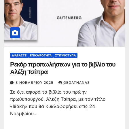
ΔΙΑΒΆΣΤΕ
ΕΠΙΚΑΙΡΌΤΗΤΑ
ΣΤΙΓΜΙΌΤΥΠΑ
Ρεκόρ προπωλήσεων για το βιβλίο του
Αλέξη Τσίπρα
8 ΝΟΕΜΒΡΊΟΥ 2025
GEOATHANAS
Σε ό,τι αφορά το βιβλίο του πρώην
πρωθυπουργού, Αλέξη Τσίπρα, με τον τίτλο
«Ιθάκη» που θα κυκλοφορήσει στις 24
Νοεμβρίου…