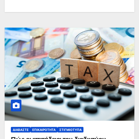
ΔΙΑΒΆΣΤΕ
ΕΠΙΚΑΙΡΌΤΗΤΑ
ΣΤΙΓΜΙΌΤΥΠΑ