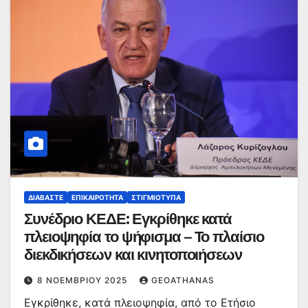
ΔΙΑΒΆΣΤΕ
ΕΠΙΚΑΙΡΌΤΗΤΑ
ΣΤΙΓΜΙΌΤΥΠΑ
Συνέδριο ΚΕΔΕ: Εγκρίθηκε κατά
πλειοψηφία το ψήφισμα – Το πλαίσιο
διεκδικήσεων και κινητοποιήσεων
8 ΝΟΕΜΒΡΊΟΥ 2025
GEOATHANAS
Εγκρίθηκε, κατά πλειοψηφία, από το Ετήσιο