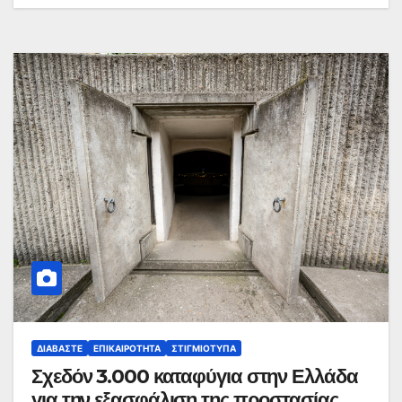
ΔΙΑΒΆΣΤΕ
ΕΠΙΚΑΙΡΌΤΗΤΑ
ΣΤΙΓΜΙΌΤΥΠΑ
Σχεδόν 3.000 καταφύγια στην Ελλάδα
για την εξασφάλιση της προστασίας