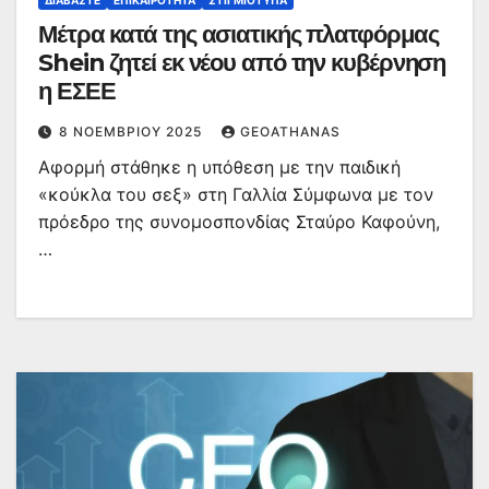
ΔΙΑΒΆΣΤΕ
ΕΠΙΚΑΙΡΌΤΗΤΑ
ΣΤΙΓΜΙΌΤΥΠΑ
Μέτρα κατά της ασιατικής πλατφόρμας
Shein ζητεί εκ νέου από την κυβέρνηση
η ΕΣΕΕ
8 ΝΟΕΜΒΡΊΟΥ 2025
GEOATHANAS
Αφορμή στάθηκε η υπόθεση με την παιδική
«κούκλα του σεξ» στη Γαλλία Σύμφωνα με τον
πρόεδρο της συνομοσπονδίας Σταύρο Καφούνη,
…