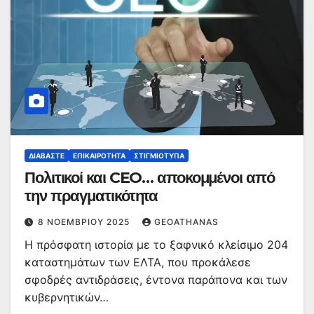
ΔΙΑΒΆΣΤΕ
ΕΠΙΚΑΙΡΌΤΗΤΑ
ΣΤΙΓΜΙΌΤΥΠΑ
Πολιτικοί και CEO… αποκομμένοι από
την πραγματικότητα
8 ΝΟΕΜΒΡΊΟΥ 2025
GEOATHANAS
Η πρόσφατη ιστορία με το ξαφνικό κλείσιμο 204
καταστημάτων των ΕΛΤΑ, που προκάλεσε
σφοδρές αντιδράσεις, έντονα παράπονα και των
κυβερνητικών…