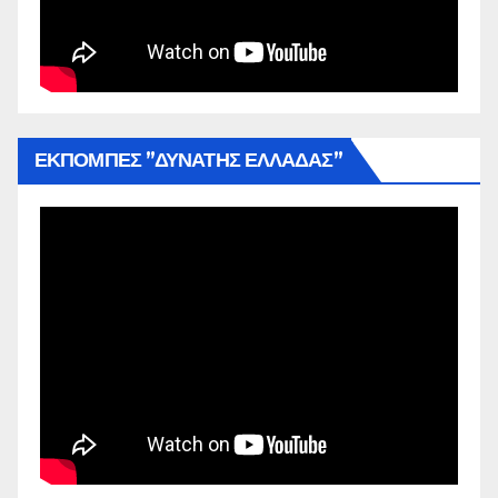
ΕΚΠΟΜΠΕΣ ”ΔΥΝΑΤΗΣ ΕΛΛΑΔΑΣ”