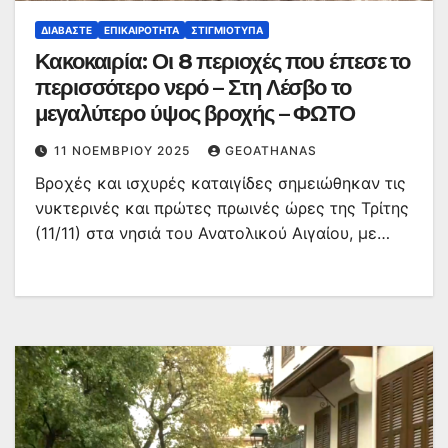
ΔΙΑΒΆΣΤΕ
ΕΠΙΚΑΙΡΌΤΗΤΑ
ΣΤΙΓΜΙΌΤΥΠΑ
Κακοκαιρία: Οι 8 περιοχές που έπεσε το
περισσότερο νερό – Στη Λέσβο το
μεγαλύτερο ύψος βροχής – ΦΩΤΟ
11 ΝΟΕΜΒΡΊΟΥ 2025
GEOATHANAS
Βροχές και ισχυρές καταιγίδες σημειώθηκαν τις
νυκτερινές και πρώτες πρωινές ώρες της Τρίτης
(11/11) στα νησιά του Ανατολικού Αιγαίου, με…