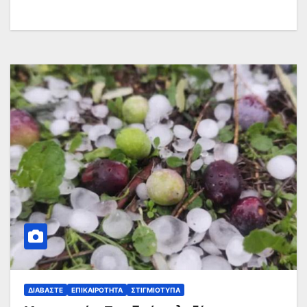
ΔΙΑΒΆΣΤΕ
ΕΠΙΚΑΙΡΌΤΗΤΑ
ΣΤΙΓΜΙΌΤΥΠΑ