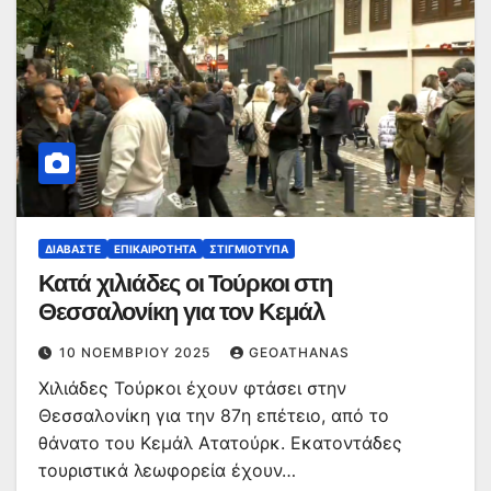
ΔΙΑΒΆΣΤΕ
ΕΠΙΚΑΙΡΌΤΗΤΑ
ΣΤΙΓΜΙΌΤΥΠΑ
Κατά χιλιάδες οι Τούρκοι στη
Θεσσαλονίκη για τον Κεμάλ
10 ΝΟΕΜΒΡΊΟΥ 2025
GEOATHANAS
Χιλιάδες Τούρκοι έχουν φτάσει στην
Θεσσαλονίκη για την 87η επέτειο, από το
θάνατο του Κεμάλ Ατατούρκ. Εκατοντάδες
τουριστικά λεωφορεία έχουν…