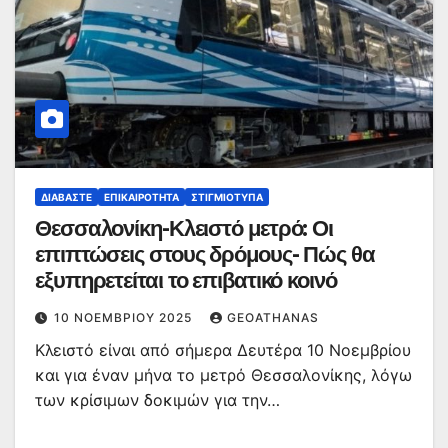
ΔΙΑΒΆΣΤΕ
ΕΠΙΚΑΙΡΌΤΗΤΑ
ΣΤΙΓΜΙΌΤΥΠΑ
Θεσσαλονίκη-Κλειστό μετρό: Οι
επιπτώσεις στους δρόμους- Πώς θα
εξυπηρετείται το επιβατικό κοινό
10 ΝΟΕΜΒΡΊΟΥ 2025
GEOATHANAS
Κλειστό είναι από σήμερα Δευτέρα 10 Νοεμβρίου
και για έναν μήνα το μετρό Θεσσαλονίκης, λόγω
των κρίσιμων δοκιμών για την…