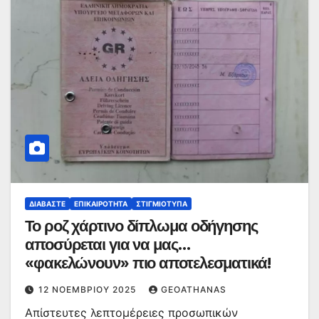
ΔΙΑΒΆΣΤΕ
ΕΠΙΚΑΙΡΌΤΗΤΑ
ΣΤΙΓΜΙΌΤΥΠΑ
Το ροζ χάρτινο δίπλωμα οδήγησης
αποσύρεται για να μας…
«φακελώνουν» πιο αποτελεσματικά!
12 ΝΟΕΜΒΡΊΟΥ 2025
GEOATHANAS
Απίστευτες λεπτομέρειες προσωπικών