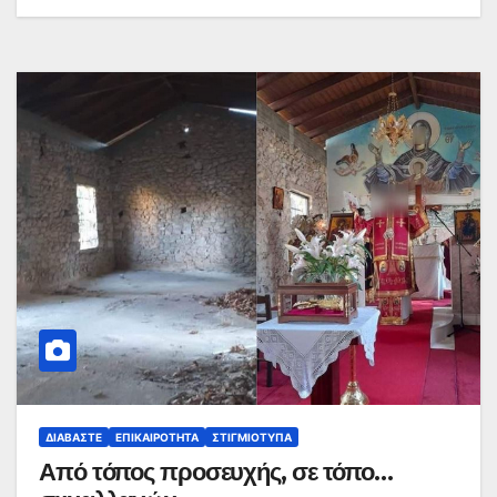
ΔΙΑΒΆΣΤΕ
ΕΠΙΚΑΙΡΌΤΗΤΑ
ΣΤΙΓΜΙΌΤΥΠΑ
Από τόπος προσευχής, σε τόπο…