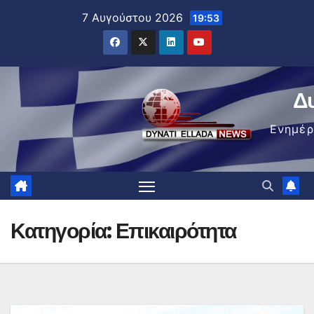
Μετάβαση
7 Αυγούστου 2026
19:53
στο
περιεχόμενο
Δ
Ενημέ
Κατηγορία:
Επικαιρότητα