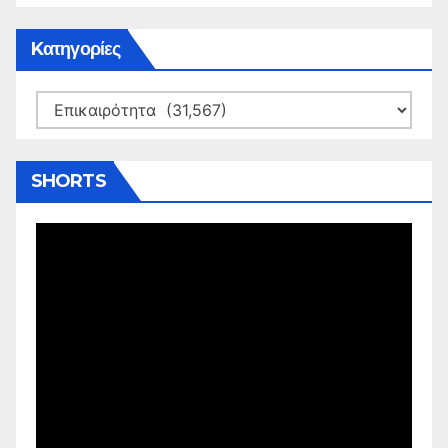
Kατηγορίες
Kατηγορίες
SHORTS