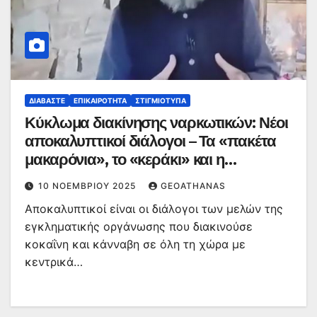
ΔΙΑΒΆΣΤΕ
ΕΠΙΚΑΙΡΌΤΗΤΑ
ΣΤΙΓΜΙΌΤΥΠΑ
Κύκλωμα διακίνησης ναρκωτικών: Νέοι
αποκαλυπτικοί διάλογοι – Τα «πακέτα
μακαρόνια», το «κεράκι» και η
«γλάστρα»
10 ΝΟΕΜΒΡΊΟΥ 2025
GEOATHANAS
Αποκαλυπτικοί είναι οι διάλογοι των μελών της
εγκληματικής οργάνωσης που διακινούσε
κοκαΐνη και κάνναβη σε όλη τη χώρα με
κεντρικά…