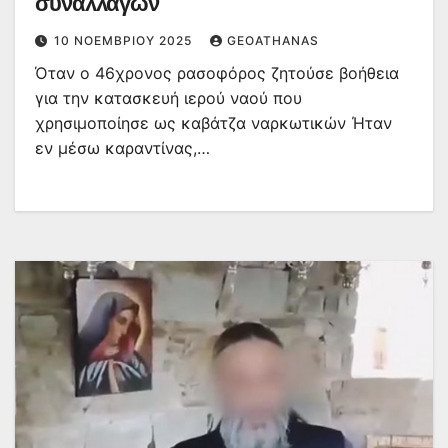
συναλλαγών
10 ΝΟΕΜΒΡΊΟΥ 2025
GEOATHANAS
Όταν ο 46χρονος ρασοφόρος ζητούσε βοήθεια
για την κατασκευή ιερού ναού που
χρησιμοποίησε ως καβάτζα ναρκωτικών Ήταν
εν μέσω καραντίνας,…