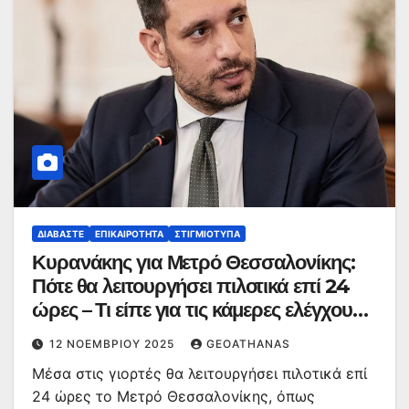
ΔΙΑΒΆΣΤΕ
ΕΠΙΚΑΙΡΌΤΗΤΑ
ΣΤΙΓΜΙΌΤΥΠΑ
Κυρανάκης για Μετρό Θεσσαλονίκης:
Πότε θα λειτουργήσει πιλοτικά επί 24
ώρες – Τι είπε για τις κάμερες ελέγχου
για παραβάσεις του ΚΟΚ
12 ΝΟΕΜΒΡΊΟΥ 2025
GEOATHANAS
Μέσα στις γιορτές θα λειτουργήσει πιλοτικά επί
24 ώρες το Μετρό Θεσσαλονίκης, όπως