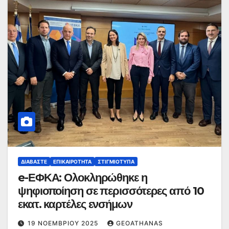
ΔΙΑΒΆΣΤΕ
ΕΠΙΚΑΙΡΌΤΗΤΑ
ΣΤΙΓΜΙΌΤΥΠΑ
e-ΕΦΚΑ: Ολοκληρώθηκε η
ψηφιοποίηση σε περισσότερες από 10
εκατ. καρτέλες ενσήμων
19 ΝΟΕΜΒΡΊΟΥ 2025
GEOATHANAS