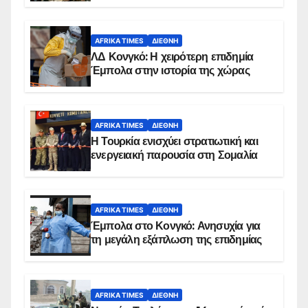
AFRIKA TIMES
ΔΙΕΘΝΉ
ΛΔ Κονγκό: Η χειρότερη επιδημία
Έμπολα στην ιστορία της χώρας
AFRIKA TIMES
ΔΙΕΘΝΉ
Η Τουρκία ενισχύει στρατιωτική και
ενεργειακή παρουσία στη Σομαλία
AFRIKA TIMES
ΔΙΕΘΝΉ
Έμπολα στο Κονγκό: Ανησυχία για
τη μεγάλη εξάπλωση της επιδημίας
AFRIKA TIMES
ΔΙΕΘΝΉ