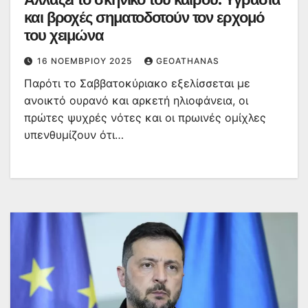
και βροχές σηματοδοτούν τον ερχομό
του χειμώνα
16 ΝΟΕΜΒΡΊΟΥ 2025
GEOATHANAS
Παρότι το Σαββατοκύριακο εξελίσσεται με
ανοικτό ουρανό και αρκετή ηλιοφάνεια, οι
πρώτες ψυχρές νότες και οι πρωινές ομίχλες
υπενθυμίζουν ότι…