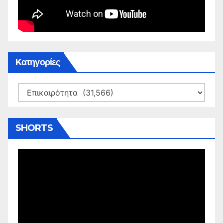
Kατηγορίες
Kατηγορίες
SHORTS