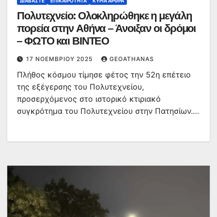
ΔΙΑΒΆΣΤΕ
ΕΠΙΚΑΙΡΌΤΗΤΑ
ΚΥΡΙΑ ΑΡΘΡΑ
Πολυτεχνείο: Ολοκληρώθηκε η μεγάλη
πορεία στην Αθήνα – Άνοιξαν οι δρόμοι
– ΦΩΤΟ και ΒΙΝΤΕΟ
17 ΝΟΕΜΒΡΊΟΥ 2025
GEOATHANAS
Πλήθος κόσμου τίμησε φέτος την 52η επέτειο
της εξέγερσης του Πολυτεχνείου,
προσερχόμενος στο ιστορικό κτιριακό
συγκρότημα του Πολυτεχνείου στην Πατησίων.…