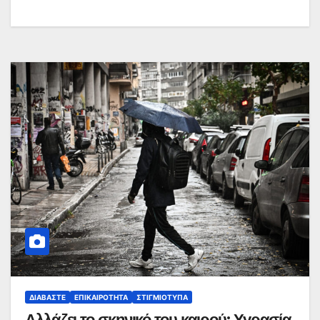
ΔΙΑΒΆΣΤΕ
ΕΠΙΚΑΙΡΌΤΗΤΑ
ΣΤΙΓΜΙΌΤΥΠΑ
Αλλάζει το σκηνικό του καιρού: Υγρασία