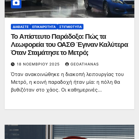
ΔΙΑΒΆΣΤΕ
ΕΠΙΚΑΙΡΌΤΗΤΑ
ΣΤΙΓΜΙΌΤΥΠΑ
Το Απίστευτο Παράδοξο: Πώς τα
Λεωφορεία του ΟΑΣΘ Έγιναν Καλύτερα
Όταν Σταμάτησε το Μετρό;
18 ΝΟΕΜΒΡΊΟΥ 2025
GEOATHANAS
Όταν ανακοινώθηκε η διακοπή λειτουργίας του
Μετρό, η κοινή παραδοχή ήταν μία: η πόλη θα
βυθιζόταν στο χάος. Οι καθημερινές…