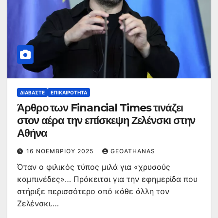
ΔΙΑΒΆΣΤΕ
ΕΠΙΚΑΙΡΌΤΗΤΑ
Άρθρο των Financial Times τινάζει
στον αέρα την επίσκεψη Ζελένσκι στην
Αθήνα
16 ΝΟΕΜΒΡΊΟΥ 2025
GEOATHANAS
Όταν ο φιλικός τύπος μιλά για «χρυσούς
καμπινέδες»… Πρόκειται για την εφημερίδα που
στήριξε περισσότερο από κάθε άλλη τον
Ζελένσκι.…