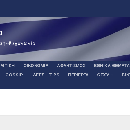
α
ση-Ψυχαγωγία
ΛΙΤΙΚΉ
ΟΙΚΟΝΟΜΊΑ
ΑΘΛΗΤΙΣΜΌΣ
ΕΘΝΙΚΆ ΘΈΜΑΤΑ
GOSSIP
ΙΔΈΕΣ – TIPS
ΠΕΡΊΕΡΓΑ
SEXY
ΒΙ