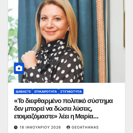
ΔΙΑΒΆΣΤΕ
ΕΠΙΚΑΙΡΌΤΗΤΑ
ΣΤΙΓΜΙΌΤΥΠΑ
«Το διεφθαρμένο πολιτικό σύστημα
δεν μπορεί να δώσει λύσεις,
ετοιμαζόμαστε» λέει η Μαρία
Καρυστιανού
18 ΙΑΝΟΥΑΡΊΟΥ 2026
GEOATHANAS