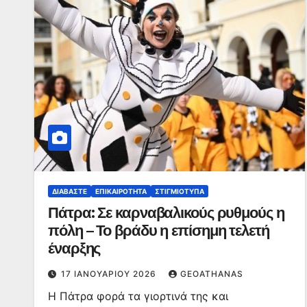
ΔΙΑΒΆΣΤΕ
ΕΠΙΚΑΙΡΌΤΗΤΑ
ΣΤΙΓΜΙΌΤΥΠΑ
Πάτρα: Σε καρναβαλικούς ρυθμούς η
πόλη – Το βράδυ η επίσημη τελετή
έναρξης
17 ΙΑΝΟΥΑΡΊΟΥ 2026
GEOATHANAS
Η Πάτρα φορά τα γιορτινά της και