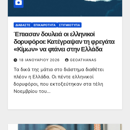
ΔΙΑΒΆΣΤΕ
ΕΠΙΚΑΙΡΌΤΗΤΑ
ΣΤΙΓΜΙΌΤΥΠΑ
Έπιασαν δουλειά οι ελληνικοί
δορυφόροι: Κατέγραψαν τη φρεγάτα
«Κίμων» να φτάνει στην Ελλάδα
18 ΙΑΝΟΥΑΡΊΟΥ 2026
GEOATHANAS
Τα δικά της μάτια στο διάστημα διαθέτει
πλέον η Ελλάδα. Οι πέντε ελληνικοί
δορυφόροι, που εκτοξεύτηκαν στα τέλη
Νοεμβρίου του…