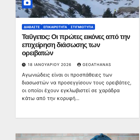
ΔΙΑΒΆΣΤΕ
ΕΠΙΚΑΙΡΌΤΗΤΑ
ΣΤΙΓΜΙΌΤΥΠΑ
Ταΰγετος: Οι πρώτες εικόνες από την
επιχείρηση διάσωσης των
ορειβατών
18 ΙΑΝΟΥΑΡΊΟΥ 2026
GEOATHANAS
Αγωνιώδεις είναι οι προσπάθειες των
διασωστών να προσεγγίσουν τους ορειβάτες,
οι οποίοι έχουν εγκλωβιστεί σε χαράδρα
κάτω από την κορυφή…