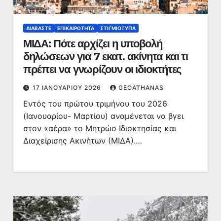
ΔΙΑΒΆΣΤΕ
ΕΠΙΚΑΙΡΌΤΗΤΑ
ΣΤΙΓΜΙΌΤΥΠΑ
ΜΙΔΑ: Πότε αρχίζει η υποβολή
δηλώσεων για 7 εκατ. ακίνητα και τι
πρέπει να γνωρίζουν οι ιδιοκτήτες
17 ΙΑΝΟΥΑΡΊΟΥ 2026
GEOATHANAS
Εντός του πρώτου τριμήνου του 2026
(Ιανουαρίου- Μαρτίου) αναμένεται να βγει
στον «αέρα» το Μητρώο Ιδιοκτησίας και
Διαχείρισης Ακινήτων (ΜΙΔΑ).…