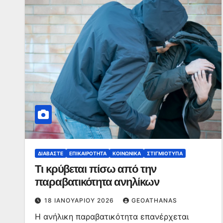
ΔΙΑΒΆΣΤΕ
ΕΠΙΚΑΙΡΌΤΗΤΑ
ΚΟΙΝΩΝΙΚΆ
ΣΤΙΓΜΙΌΤΥΠΑ
Τι κρύβεται πίσω από την
παραβατικότητα ανηλίκων
18 ΙΑΝΟΥΑΡΊΟΥ 2026
GEOATHANAS
Η ανήλικη παραβατικότητα επανέρχεται