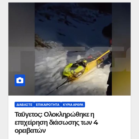
ΔΙΑΒΆΣΤΕ
ΕΠΙΚΑΙΡΌΤΗΤΑ
ΚΥΡΙΑ ΑΡΘΡΑ
Ταΰγετος: Ολοκληρώθηκε η
επιχείρηση διάσωσης των 4
ορειβατών