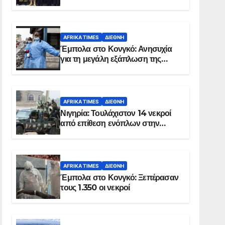
Σομαλία
AFRIKA TIMES
ΔΙΕΘΝΉ
Έμπολα στο Κονγκό: Ανησυχία
για τη μεγάλη εξάπλωση της
επιδημίας
AFRIKA TIMES
ΔΙΕΘΝΉ
Νιγηρία: Τουλάχιστον 14 νεκροί
από επίθεση ενόπλων στην
Οτούκπο
AFRIKA TIMES
ΔΙΕΘΝΉ
Έμπολα στο Κονγκό: Ξεπέρασαν
τους 1.350 οι νεκροί