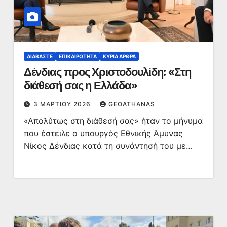
ΔΙΑΒΆΣΤΕ
ΕΠΙΚΑΙΡΌΤΗΤΑ
ΚΥΡΙΑ ΑΡΘΡΑ
Δένδιας προς Χριστοδουλίδη: «Στη
διάθεσή σας η Ελλάδα»
3 ΜΑΡΤΊΟΥ 2026
GEOATHANAS
«Απολύτως στη διάθεσή σας» ήταν το μήνυμα
που έστειλε ο υπουργός Εθνικής Άμυνας
Νίκος Δένδιας κατά τη συνάντησή του με…