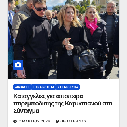
ΔΙΑΒΆΣΤΕ
ΕΠΙΚΑΙΡΌΤΗΤΑ
ΣΤΙΓΜΙΌΤΥΠΑ
Καταγγελίες για απόπειρα
παρεμπόδισης της Καρυστιανού στο
Σύνταγμα
2 ΜΑΡΤΊΟΥ 2026
GEOATHANAS