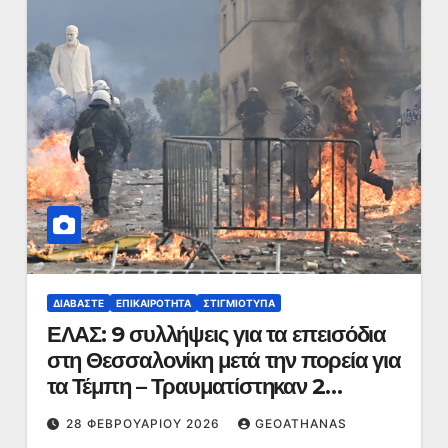
ΔΙΑΒΆΣΤΕ
ΕΠΙΚΑΙΡΌΤΗΤΑ
ΣΤΙΓΜΙΌΤΥΠΑ
ΕΛΑΣ: 9 συλλήψεις για τα επεισόδια
στη Θεσσαλονίκη μετά την πορεία για
τα Τέμπη – Τραυματίστηκαν 2
αστυνομικοί
28 ΦΕΒΡΟΥΑΡΊΟΥ 2026
GEOATHANAS