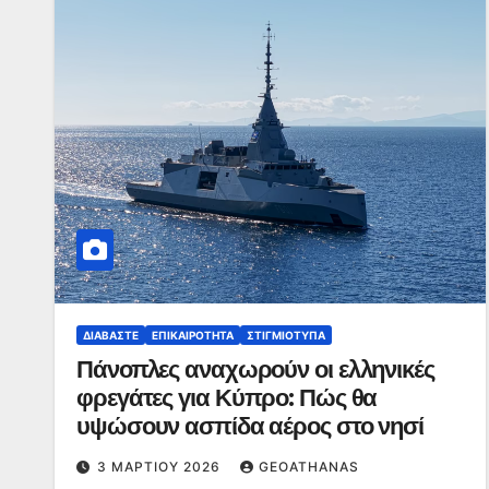
ΔΙΑΒΆΣΤΕ
ΕΠΙΚΑΙΡΌΤΗΤΑ
ΣΤΙΓΜΙΌΤΥΠΑ
Πάνοπλες αναχωρούν οι ελληνικές
φρεγάτες για Κύπρο: Πώς θα
υψώσουν ασπίδα αέρος στο νησί
3 ΜΑΡΤΊΟΥ 2026
GEOATHANAS