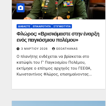
ΔΙΑΒΆΣΤΕ
ΕΠΙΚΑΙΡΌΤΗΤΑ
ΣΤΙΓΜΙΌΤΥΠΑ
Φλώρος: «Βρισκόμαστε στην έναρξη
ενός παγκόσμιου πολέμου»
3 ΜΑΡΤΊΟΥ 2026
GEOATHANAS
Ο πλανήτης ενδέχεται να βρίσκεται στο
κατώφλι του Γ’ Παγκοσμίου Πολέμου,
εκτίμησε ο επίτιμος αρχηγός του ΓΕΕΘΑ,
Κωνσταντίνος Φλώρος, επισημαίνοντας…