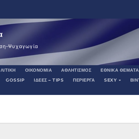
α
ση-Ψυχαγωγία
ΛΙΤΙΚΉ
ΟΙΚΟΝΟΜΊΑ
ΑΘΛΗΤΙΣΜΌΣ
ΕΘΝΙΚΆ ΘΈΜΑΤΑ
GOSSIP
ΙΔΈΕΣ – TIPS
ΠΕΡΊΕΡΓΑ
SEXY
ΒΙ