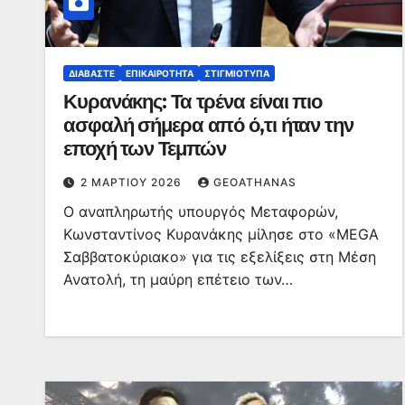
ΔΙΑΒΆΣΤΕ
ΕΠΙΚΑΙΡΌΤΗΤΑ
ΣΤΙΓΜΙΌΤΥΠΑ
Κυρανάκης: Τα τρένα είναι πιο
ασφαλή σήμερα από ό,τι ήταν την
εποχή των Τεμπών
2 ΜΑΡΤΊΟΥ 2026
GEOATHANAS
Ο αναπληρωτής υπουργός Μεταφορών,
Κωνσταντίνος Κυρανάκης μίλησε στο «MEGA
Σαββατοκύριακο» για τις εξελίξεις στη Μέση
Ανατολή, τη μαύρη επέτειο των…