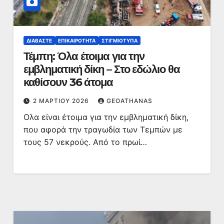
ΔΙΑΒΆΣΤΕ
ΕΠΙΚΑΙΡΌΤΗΤΑ
ΣΤΙΓΜΙΌΤΥΠΑ
Τέμπη: Όλα έτοιμα για την
εμβληματική δίκη – Στο εδώλιο θα
καθίσουν 36 άτομα
2 ΜΑΡΤΊΟΥ 2026
GEOATHANAS
Ολα είναι έτοιμα για την εμβληματική δίκη,
που αφορά την τραγωδία των Τεμπών με
τους 57 νεκρούς. Από το πρωί…