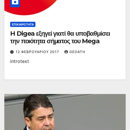
ΕΠΙΚΑΙΡΌΤΗΤΑ
H Digea εξηγεί γιατί θα υποβαθμίσει
την ποιότητα σήματος του Mega
12 ΦΕΒΡΟΥΑΡΊΟΥ 2017
GEOATH
introtext