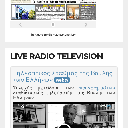
Τα
πρωτοσέλιδα
των
εφημερίδων
LIVE RADIO TELEVISION