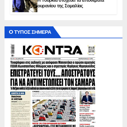
Η Τουρκία στοχεύει τα αποθέματα
ουρανίου της Σομαλίας
O ΤΥΠΟΣ ΣΗΜΕΡΑ