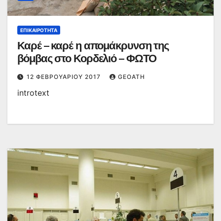
ΕΠΙΚΑΙΡΌΤΗΤΑ
Καρέ – καρέ η απομάκρυνση της
βόμβας στο Κορδελιό – ΦΩΤΟ
12 ΦΕΒΡΟΥΑΡΊΟΥ 2017
GEOATH
introtext