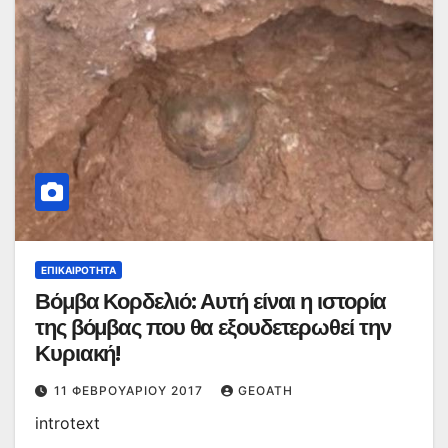
ΕΠΙΚΑΙΡΌΤΗΤΑ
Βόμβα Κορδελιό: Αυτή είναι η ιστορία
της βόμβας που θα εξουδετερωθεί την
Κυριακή!
11 ΦΕΒΡΟΥΑΡΊΟΥ 2017
GEOATH
introtext