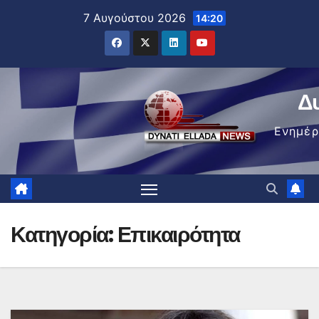
Μετάβαση
7 Αυγούστου 2026
14:20
στο
περιεχόμενο
Δ
Ενημέ
Κατηγορία:
Επικαιρότητα