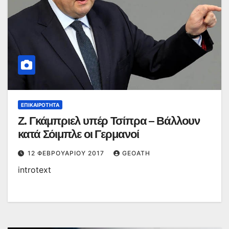
ΕΠΙΚΑΙΡΌΤΗΤΑ
Ζ. Γκάμπριελ υπέρ Τσίπρα – Βάλλουν
κατά Σόιμπλε οι Γερμανοί
12 ΦΕΒΡΟΥΑΡΊΟΥ 2017
GEOATH
introtext