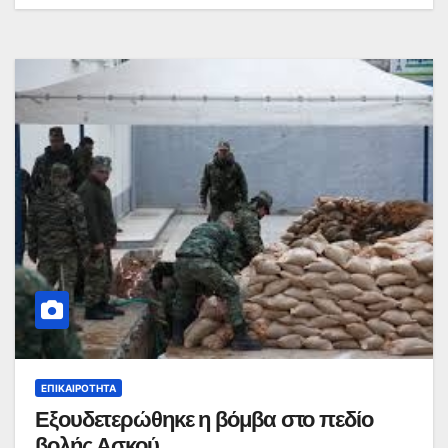
ΕΠΙΚΑΙΡΌΤΗΤΑ
Εξουδετερώθηκε η βόμβα στο πεδίο
βολής Ασκού