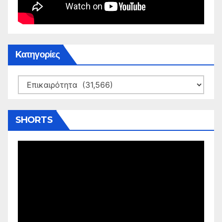
Kατηγορίες
Kατηγορίες
SHORTS