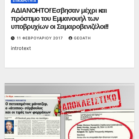
ΕΠΙΚΑΙΡΌΤΗΤΑ
ΑΔΙΑΝΟΗΤΟ!Έσβησαν μέχρι και
πρόστιμο του Εμμανουήλ των
υποβρυχίων οι Σαμαροβενιζέλοι!!
11 ΦΕΒΡΟΥΑΡΊΟΥ 2017
GEOATH
introtext