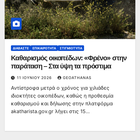
ΔΙΑΒΆΣΤΕ
ΕΠΙΚΑΙΡΌΤΗΤΑ
ΣΤΙΓΜΙΌΤΥΠΑ
Καθαρισμός οικοπέδων: «Φρένο» στην
παράταση – Στα ύψη τα πρόστιμα
11 ΙΟΥΝΊΟΥ 2026
GEOATHANAS
Αντίστροφα μετρά ο χρόνος για χιλιάδες
ιδιοκτήτες οικοπέδων, καθώς η προθεσμία
καθαρισμού και δήλωσης στην πλατφόρμα
akatharista.gov.gr λήγει στις 15…