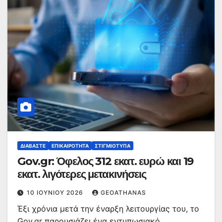
ΔΙΑΒΆΣΤΕ
ΕΠΙΚΑΙΡΌΤΗΤΑ
ΣΤΙΓΜΙΌΤΥΠΑ
Gov.gr: Όφελος 312 εκατ. ευρώ και 19
εκατ. λιγότερες μετακινήσεις
10 ΙΟΥΝΊΟΥ 2026
GEOATHANAS
Έξι χρόνια μετά την έναρξη λειτουργίας του, το
Gov.gr παρουσιάζει ένα εντυπωσιακό