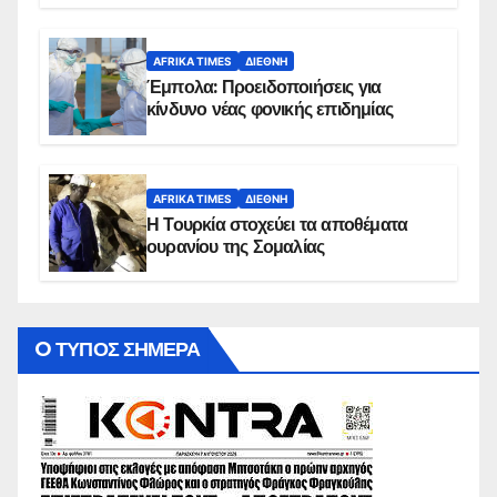
AFRIKA TIMES
ΔΙΕΘΝΉ
Έμπολα: Προειδοποιήσεις για
κίνδυνο νέας φονικής επιδημίας
AFRIKA TIMES
ΔΙΕΘΝΉ
Η Τουρκία στοχεύει τα αποθέματα
ουρανίου της Σομαλίας
O ΤΥΠΟΣ ΣΗΜΕΡΑ