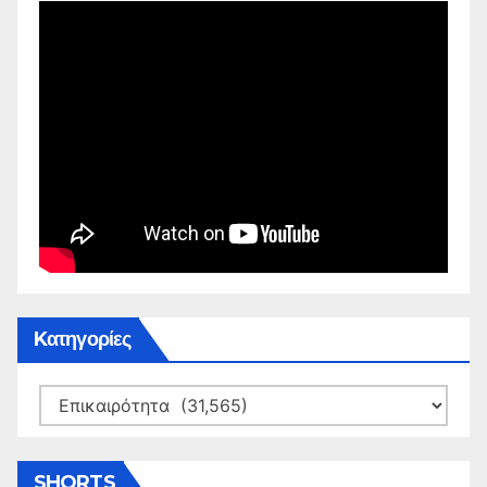
Kατηγορίες
Kατηγορίες
SHORTS