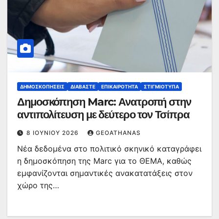
ΔΗΜΟΣΚΟΠΉΣΕΙΣ
ΔΙΑΒΆΣΤΕ
ΕΠΙΚΑΙΡΌΤΗΤΑ
ΣΤΙΓΜΙΌΤΥΠΑ
Δημοσκόπηση Marc: Ανατροπή στην
αντιπολίτευση με δεύτερο τον Τσίπρα
8 ΙΟΥΝΊΟΥ 2026
GEOATHANAS
Νέα δεδομένα στο πολιτικό σκηνικό καταγράφει
η δημοσκόπηση της Marc για το ΘΕΜΑ, καθώς
εμφανίζονται σημαντικές ανακατατάξεις στον
χώρο της…