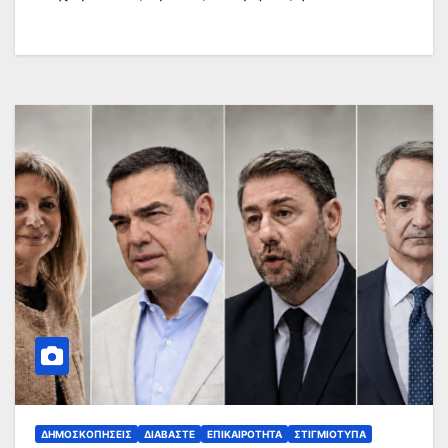
ΔΗΜΟΣΚΟΠΉΣΕΙΣ
ΔΙΑΒΆΣΤΕ
ΕΠΙΚΑΙΡΌΤΗΤΑ
ΣΤΙΓΜΙΌΤΥΠΑ