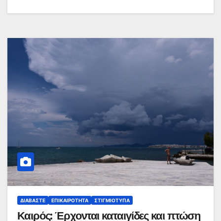
ΔΙΑΒΆΣΤΕ
ΕΠΙΚΑΙΡΌΤΗΤΑ
ΣΤΙΓΜΙΌΤΥΠΑ
Καιρός: Έρχονται καταιγίδες και πτώση