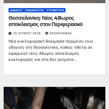
ΔΙΑΒΆΣΤΕ
ΕΠΙΚΑΙΡΌΤΗΤΑ
ΣΤΙΓΜΙΌΤΥΠΑ
Θεσσαλονίκη: Νέος 48ωρος
αποκλεισμός στον Περιφερειακό
10 ΙΟΥΝΊΟΥ 2026
GEOATHANAS
Νέα κυκλοφοριακή δοκιμασία περιμένει τους
οδηγούς στη Θεσσαλονίκη, καθώς τίθεται σε
εφαρμογή νέος 48ωρος αποκλεισμός
κυκλοφορίας και στα δύο ρεύματα…