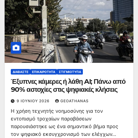
ΔΙΑΒΆΣΤΕ
ΕΠΙΚΑΙΡΌΤΗΤΑ
ΣΤΙΓΜΙΌΤΥΠΑ
Έξυπνες κάμερες ή λάθη AI; Πάνω από
90% αστοχίες στις ψηφιακές κλήσεις
9 ΙΟΥΝΊΟΥ 2026
GEOATHANAS
Η χρήση τεχνητής νοημοσύνης για τον
εντοπισμό τροχαίων παραβάσεων
παρουσιάστηκε ως ένα σημαντικό βήμα προς
τον ψηφιακό εκσυγχρονισμό των ελέγχων…