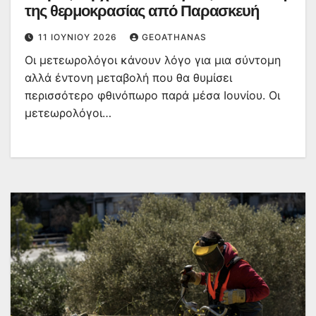
της θερμοκρασίας από Παρασκευή
11 ΙΟΥΝΊΟΥ 2026
GEOATHANAS
Οι μετεωρολόγοι κάνουν λόγο για μια σύντομη
αλλά έντονη μεταβολή που θα θυμίσει
περισσότερο φθινόπωρο παρά μέσα Ιουνίου. Οι
μετεωρολόγοι…