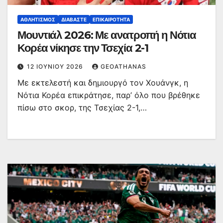
ΑΘΛΗΤΙΣΜΌΣ
ΔΙΑΒΆΣΤΕ
ΕΠΙΚΑΙΡΌΤΗΤΑ
Μουντιάλ 2026: Με ανατροπή η Νότια
Κορέα νίκησε την Τσεχία 2-1
12 ΙΟΥΝΊΟΥ 2026
GEOATHANAS
Με εκτελεστή και δημιουργό τον Χουάνγκ, η
Νότια Κορέα επικράτησε, παρ’ όλο που βρέθηκε
πίσω στο σκορ, της Τσεχίας 2-1,…