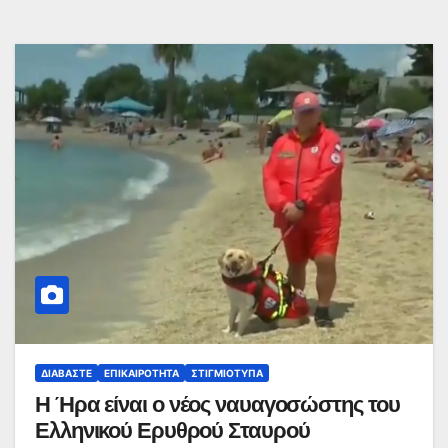
ΔΙΑΒΆΣΤΕ
ΕΠΙΚΑΙΡΌΤΗΤΑ
ΣΤΙΓΜΙΌΤΥΠΑ
Η Ήρα είναι ο νέος ναυαγοσώστης του
Ελληνικού Ερυθρού Σταυρού