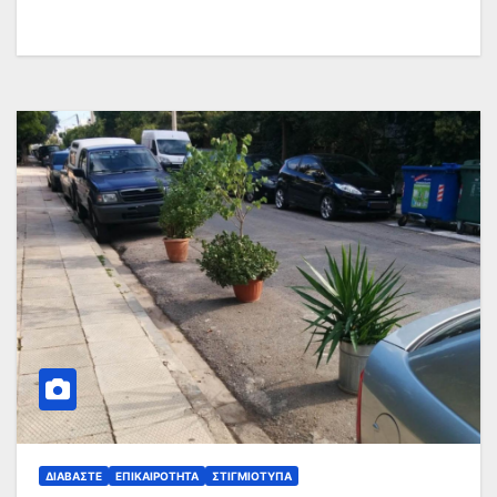
ΔΙΑΒΆΣΤΕ
ΕΠΙΚΑΙΡΌΤΗΤΑ
ΣΤΙΓΜΙΌΤΥΠΑ