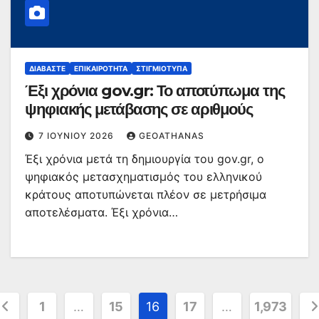
ΔΙΑΒΆΣΤΕ
ΕΠΙΚΑΙΡΌΤΗΤΑ
ΣΤΙΓΜΙΌΤΥΠΑ
Έξι χρόνια gov.gr: Το αποτύπωμα της
ψηφιακής μετάβασης σε αριθμούς
7 ΙΟΥΝΊΟΥ 2026
GEOATHANAS
Έξι χρόνια μετά τη δημιουργία του gov.gr, ο
ψηφιακός μετασχηματισμός του ελληνικού
κράτους αποτυπώνεται πλέον σε μετρήσιμα
αποτελέσματα. Έξι χρόνια…
ελιδοποίηση
1
…
15
16
17
…
1,973