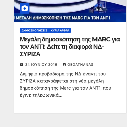
ΔΗΜΟΣΚΟΠΉΣΕΙΣ
ΚΥΡΙΑ ΑΡΘΡΑ
Μεγάλη δημοσκόπηση της MARC για
τον ΑΝΤ1: Δείτε τη διαφορά ΝΔ-
ΣΥΡΙΖΑ
24 ΙΟΥΝΊΟΥ 2019
GEOATHANAS
Διψήφιο προβάδισμα της ΝΔ έναντι του
ΣΥΡΙΖΑ καταγράφεται στη νέα μεγάλη
δημοσκόπηση της Marc για τον ΑΝΤ1, που
έγινε τηλεφωνικά…