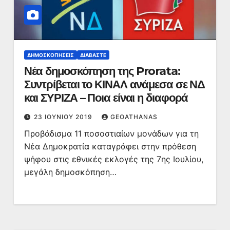
ΔΗΜΟΣΚΟΠΉΣΕΙΣ
ΔΙΑΒΆΣΤΕ
Νέα δημοσκόπηση της Prorata:
Συντρίβεται το ΚΙΝΑΛ ανάμεσα σε ΝΔ
και ΣΥΡΙΖΑ – Ποια είναι η διαφορά
23 ΙΟΥΝΊΟΥ 2019
GEOATHANAS
Προβάδισμα 11 ποσοστιαίων μονάδων για τη
Νέα Δημοκρατία καταγράφει στην πρόθεση
ψήφου στις εθνικές εκλογές της 7ης Ιουλίου,
μεγάλη δημοσκόπηση…