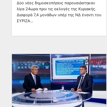
Δύο νέες δημοσκοπήσεις παρουσιάστηκαν
λίγα 24ωρα πριν τις εκλογές της Κυριακής.
Διαφορά 7,4 μονάδων υπέρ της ΝΔ έναντι του
ΣΥΡΙΖΑ…