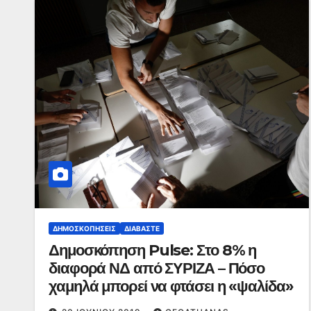
ΔΗΜΟΣΚΟΠΉΣΕΙΣ
ΔΙΑΒΆΣΤΕ
Δημοσκόπηση Pulse: Στο 8% η
διαφορά ΝΔ από ΣΥΡΙΖΑ – Πόσο
χαμηλά μπορεί να φτάσει η «ψαλίδα»