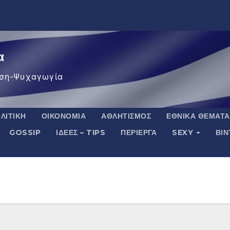
α
ση-Ψυχαγωγία
ΛΙΤΙΚΉ
ΟΙΚΟΝΟΜΊΑ
ΑΘΛΗΤΙΣΜΌΣ
ΕΘΝΙΚΆ ΘΈΜΑΤΑ
GOSSIP
ΙΔΈΕΣ – TIPS
ΠΕΡΊΕΡΓΑ
SEXY
ΒΙ