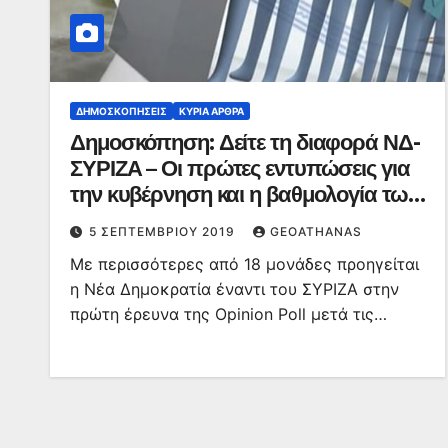
ΔΗΜΟΣΚΟΠΉΣΕΙΣ
ΚΥΡΙΑ ΑΡΘΡΑ
Δημοσκόπηση: Δείτε τη διαφορά ΝΔ-
ΣΥΡΙΖΑ – Οι πρώτες εντυπώσεις για
την κυβέρνηση και η βαθμολογία των
υπουργών
5 ΣΕΠΤΕΜΒΡΊΟΥ 2019
GEOATHANAS
Με περισσότερες από 18 μονάδες προηγείται
η Νέα Δημοκρατία έναντι του ΣΥΡΙΖΑ στην
πρώτη έρευνα της Opinion Poll μετά τις…