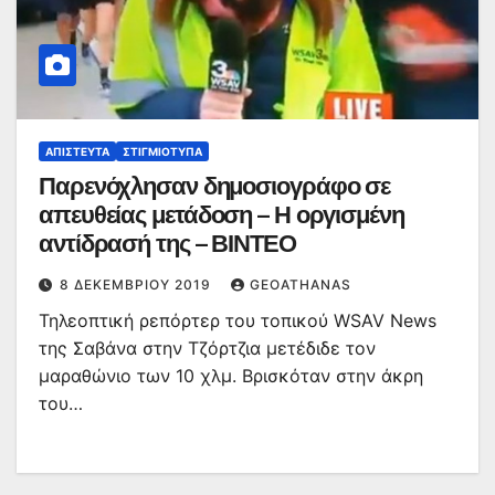
ΑΠΊΣΤΕΥΤΑ
ΣΤΙΓΜΙΌΤΥΠΑ
Παρενόχλησαν δημοσιογράφο σε
απευθείας μετάδοση – Η οργισμένη
αντίδρασή της – ΒΙΝΤΕΟ
8 ΔΕΚΕΜΒΡΊΟΥ 2019
GEOATHANAS
Τηλεοπτική ρεπόρτερ του τοπικού WSAV News
της Σαβάνα στην Τζόρτζια μετέδιδε τον
μαραθώνιο των 10 χλμ. Βρισκόταν στην άκρη
του…