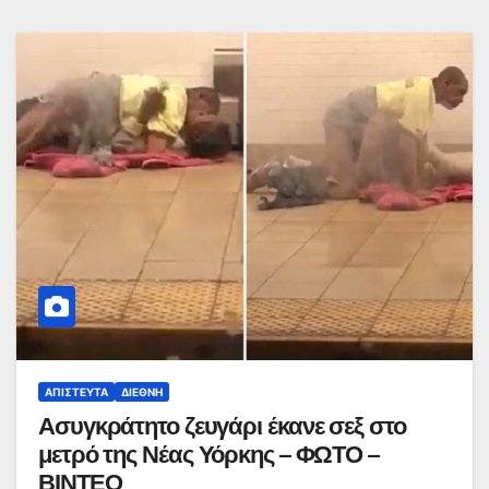
ΑΠΊΣΤΕΥΤΑ
ΔΙΕΘΝΉ
Ασυγκράτητο ζευγάρι έκανε σεξ στο
μετρό της Νέας Υόρκης – ΦΩΤΟ –
ΒΙΝΤΕΟ