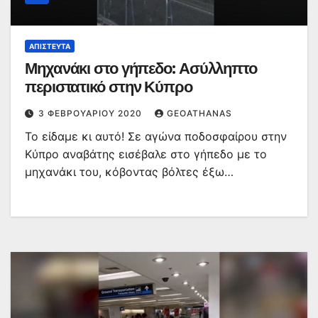
ΑΠΊΣΤΕΥΤΑ
Μηχανάκι στο γήπεδο: Ασύλληπτο
περιστατικό στην Κύπρο
3 ΦΕΒΡΟΥΑΡΊΟΥ 2020
GEOATHANAS
Το είδαμε κι αυτό! Σε αγώνα ποδοσφαίρου στην
Κύπρο αναβάτης εισέβαλε στο γήπεδο με το
μηχανάκι του, κόβοντας βόλτες έξω…