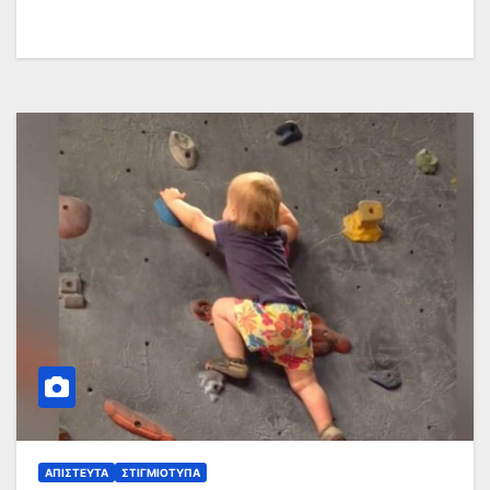
ΑΠΊΣΤΕΥΤΑ
ΣΤΙΓΜΙΌΤΥΠΑ