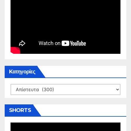
Kατηγορίες
Kατηγορίες
SHORTS