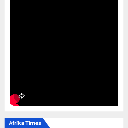
Αfrika Times