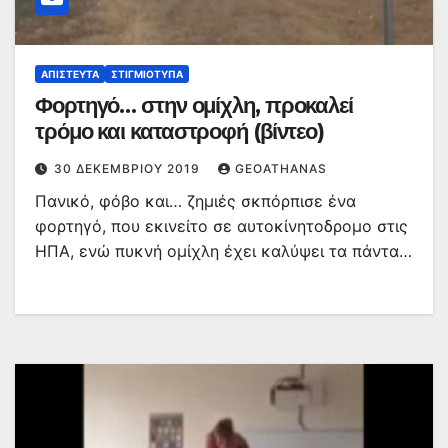
ΑΠΊΣΤΕΥΤΑ
ΣΤΙΓΜΙΌΤΥΠΑ
Φορτηγό… στην ομίχλη, προκαλεί
τρόμο και καταστροφή (βίντεο)
30 ΔΕΚΕΜΒΡΊΟΥ 2019
GEOATHANAS
Πανικό, φόβο και… ζημιές σκπόρπισε ένα
φορτηγό, που εκινείτο σε αυτοκίνητοδρομο στις
ΗΠΑ, ενώ πυκνή ομίχλη έχει καλύψει τα πάντα…