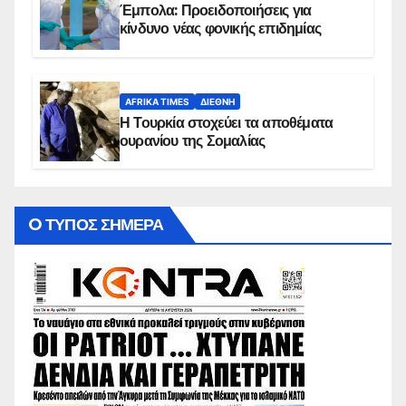
Έμπολα: Προειδοποιήσεις για
κίνδυνο νέας φονικής επιδημίας
AFRIKA TIMES
ΔΙΕΘΝΉ
Η Τουρκία στοχεύει τα αποθέματα
ουρανίου της Σομαλίας
O ΤΥΠΟΣ ΣΗΜΕΡΑ