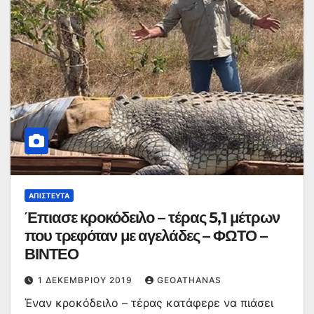
ΑΠΊΣΤΕΥΤΑ
Έπιασε κροκόδειλο – τέρας 5,1 μέτρων
που τρεφόταν με αγελάδες – ΦΩΤΟ –
ΒΙΝΤΕΟ
1 ΔΕΚΕΜΒΡΊΟΥ 2019
GEOATHANAS
Έναν κροκόδειλο – τέρας κατάφερε να πιάσει