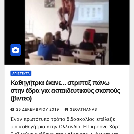
ΑΠΊΣΤΕΥΤΑ
Καθηγήτρια έκανε… στριπτίζ πάνω
στην έδρα για εκπαιδευτικούς σκοπούς
(βίντεο)
25 ΔΕΚΕΜΒΡΊΟΥ 2019
GEOATHANAS
Έναν πρωτότυπο τρόπο διδασκαλίας επέλεξε
μια καθηγήτρια στην Ολλανδία. Η Γκροένε Χάρτ