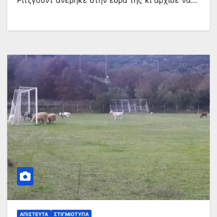
Ριτζγούντ ανέβηκε στην έδρα της κι άρχισε να…
ΑΠΊΣΤΕΥΤΑ
ΣΤΙΓΜΙΌΤΥΠΑ