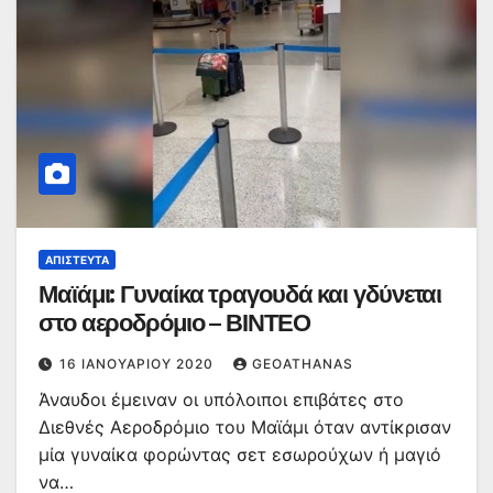
ΑΠΊΣΤΕΥΤΑ
Μαϊάμι: Γυναίκα τραγουδά και γδύνεται
στο αεροδρόμιο – ΒΙΝΤΕΟ
16 ΙΑΝΟΥΑΡΊΟΥ 2020
GEOATHANAS
Άναυδοι έμειναν οι υπόλοιποι επιβάτες στο
Διεθνές Αεροδρόμιο του Μαϊάμι όταν αντίκρισαν
μία γυναίκα φορώντας σετ εσωρούχων ή μαγιό
να…