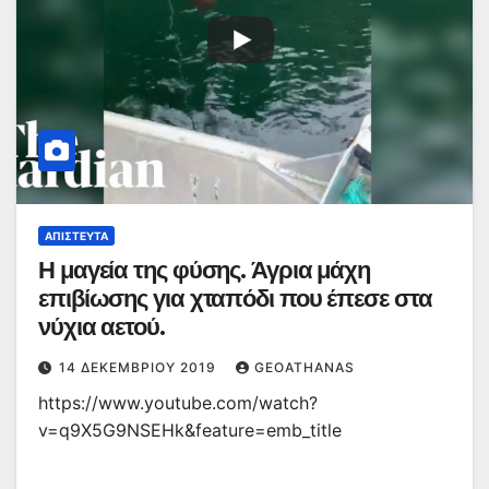
ΑΠΊΣΤΕΥΤΑ
Η μαγεία της φύσης. Άγρια μάχη
επιβίωσης για χταπόδι που έπεσε στα
νύχια αετού.
14 ΔΕΚΕΜΒΡΊΟΥ 2019
GEOATHANAS
https://www.youtube.com/watch?
v=q9X5G9NSEHk&feature=emb_title