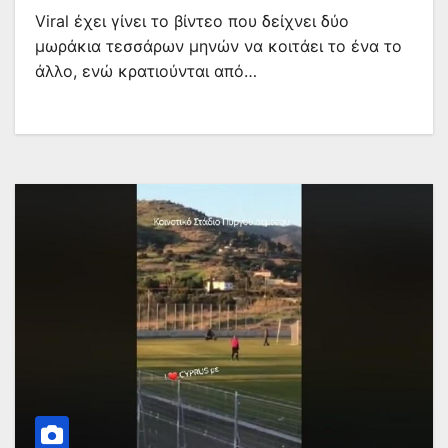
Viral έχει γίνει το βίντεο που δείχνει δύο
μωράκια τεσσάρων μηνών να κοιτάει το ένα το
άλλο, ενώ κρατιούνται από…