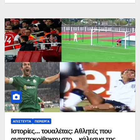
ΑΠΊΣΤΕΥΤΑ
ΠΕΡΊΕΡΓΑ
Ιστορίες… τουαλέτας: Αθλητές που
ανταποκρίθηκαν στο… κάλεσμα της