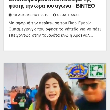
φύσης την ώρα του αγώνα – ΒΙΝΤΕΟ
10 ΔΕΚΕΜΒΡΊΟΥ 2019
GEOATHANAS
Με αφορμή την περίπτωση του Πιερ-Εμερίκ
Ομπαμεγιάνγκ που άφησε το γήπεδο για να πάει
επειγόντως στην τουαλέτα ενώ η Άρσεναλ…