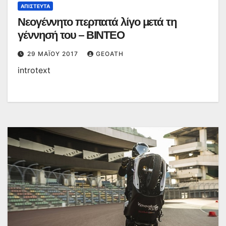
ΑΠΊΣΤΕΥΤΑ
Νεογέννητο περπατά λίγο μετά τη
γέννησή του – ΒΙΝΤΕΟ
29 ΜΑΪ́ΟΥ 2017
GEOATH
introtext