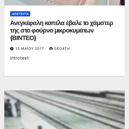
ΑΠΊΣΤΕΥΤΑ
Ανεγκέφαλη κοπέλα έβαλε το χάμστερ
της στο φούρνο μικροκυμάτων
(ΒΙΝΤΕΟ)
12 ΜΑΪ́ΟΥ 2017
GEOATH
introtext