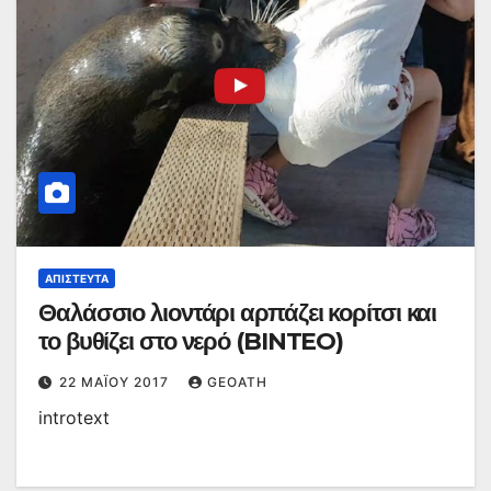
ΑΠΊΣΤΕΥΤΑ
Θαλάσσιο λιοντάρι αρπάζει κορίτσι και
το βυθίζει στο νερό (BINTEO)
22 ΜΑΪ́ΟΥ 2017
GEOATH
introtext