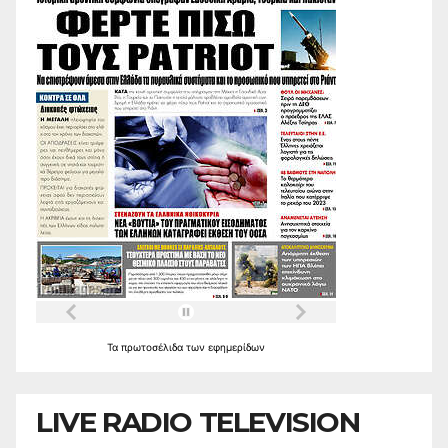
Τα
πρωτοσέλιδα
των
εφημερίδων
LIVE RADIO TELEVISION