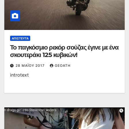
ΑΠΊΣΤΕΥΤΑ
Το παγκόσμιο ρεκόρ σούζας έγινε με ένα
σκουτεράκι 125 κυβικών!
28 ΜΑΪ́ΟΥ 2017
GEOATH
introtext