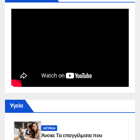
Yγεία
ΙΑΤΡΙΚΆ
Άνοια: Τα επαγγέλματα που