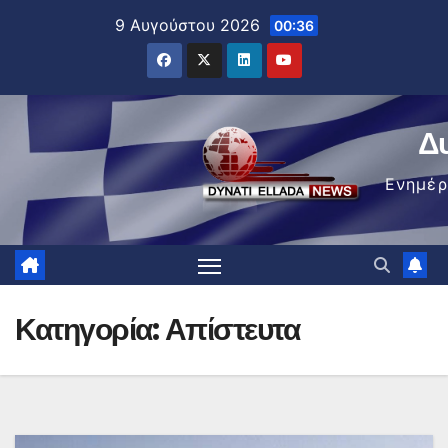
Μετάβαση
9 Αυγούστου 2026
00:36
στο
περιεχόμενο
Δ
Ενημέ
Κατηγορία:
Απίστευτα