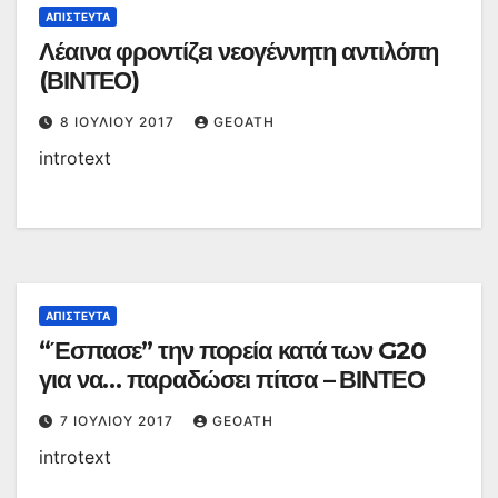
ΑΠΊΣΤΕΥΤΑ
Λέαινα φροντίζει νεογέννητη αντιλόπη
(ΒΙΝΤΕΟ)
8 ΙΟΥΛΊΟΥ 2017
GEOATH
introtext
ΑΠΊΣΤΕΥΤΑ
“Έσπασε” την πορεία κατά των G20
για να… παραδώσει πίτσα – ΒΙΝΤΕΟ
7 ΙΟΥΛΊΟΥ 2017
GEOATH
introtext