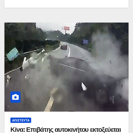
ΑΠΊΣΤΕΥΤΑ
Κίνα: Επιβάτης αυτοκινήτου εκτοξεύεται