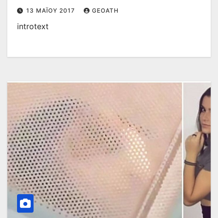
13 ΜΑΪ́ΟΥ 2017
GEOATH
introtext