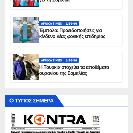
AFRIKA TIMES
ΔΙΕΘΝΉ
Έμπολα: Προειδοποιήσεις για
κίνδυνο νέας φονικής επιδημίας
AFRIKA TIMES
ΔΙΕΘΝΉ
Η Τουρκία στοχεύει τα αποθέματα
ουρανίου της Σομαλίας
O ΤΥΠΟΣ ΣΗΜΕΡΑ