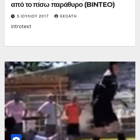
από το πίσω παράθυρο (BINTEO)
5 ΙΟΥΛΊΟΥ 2017
GEOATH
introtext