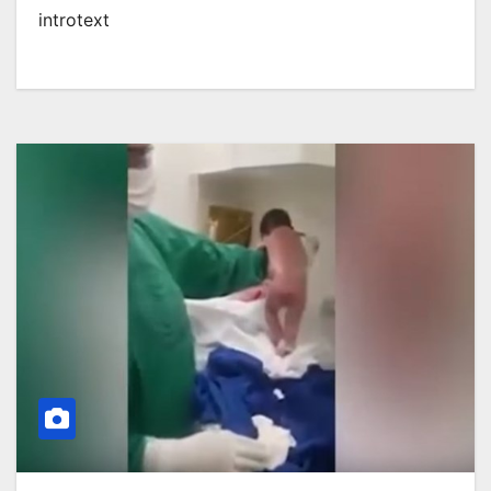
introtext