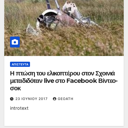
ΑΠΊΣΤΕΥΤΑ
Η πτώση του ελικοπτέρου στον Σχοινιά
μεταδιδόταν live στο Facebook Βίντεο-
σοκ
23 ΙΟΥΝΊΟΥ 2017
GEOATH
introtext