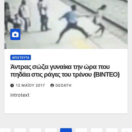
ΑΠΊΣΤΕΥΤΑ
Άντρας σώζει γυναίκα την ώρα που
πηδάει στις ράγες του τρένου (ΒΙΝΤΕΟ)
12 ΜΑΪ́ΟΥ 2017
GEOATH
introtext