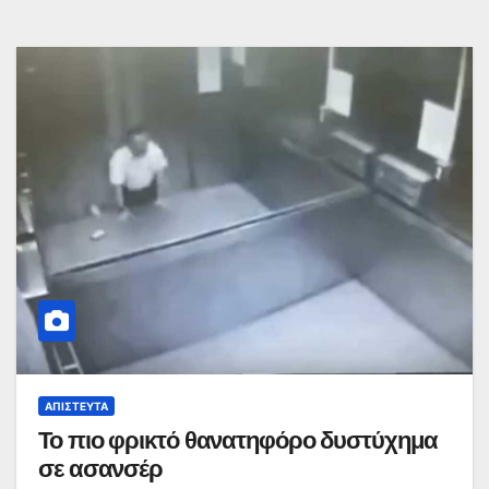
ΑΠΊΣΤΕΥΤΑ
Το πιο φρικτό θανατηφόρο δυστύχημα
σε ασανσέρ