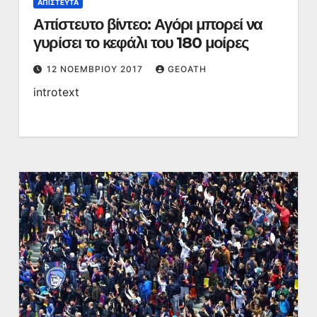
ΑΠΊΣΤΕΥΤΑ
Απίστευτο βίντεο: Αγόρι μπορεί να
γυρίσει το κεφάλι του 180 μοίρες
12 ΝΟΕΜΒΡΊΟΥ 2017
GEOATH
introtext