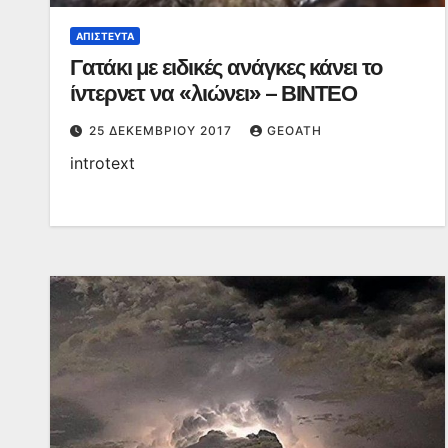
ΑΠΊΣΤΕΥΤΑ
Γατάκι με ειδικές ανάγκες κάνει το
ίντερνετ να «λιώνει» – ΒΙΝΤΕΟ
25 ΔΕΚΕΜΒΡΊΟΥ 2017
GEOATH
introtext