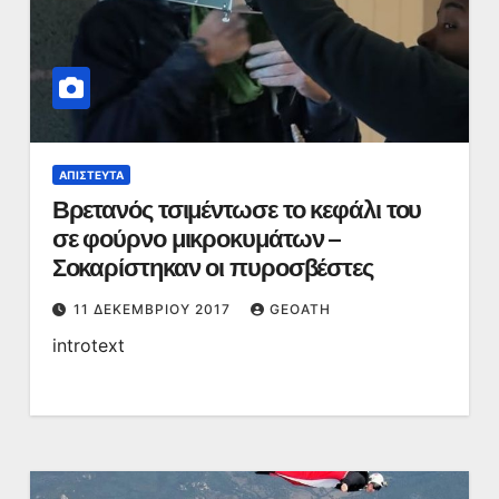
ΑΠΊΣΤΕΥΤΑ
Βρετανός τσιμέντωσε το κεφάλι του
σε φούρνο μικροκυμάτων –
Σοκαρίστηκαν οι πυροσβέστες
11 ΔΕΚΕΜΒΡΊΟΥ 2017
GEOATH
introtext