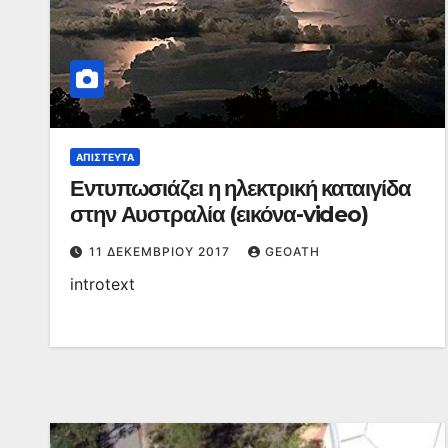
ΑΠΊΣΤΕΥΤΑ
Εντυπωσιάζει η ηλεκτρική καταιγίδα
στην Αυστραλία (εικόνα-video)
11 ΔΕΚΕΜΒΡΊΟΥ 2017
GEOATH
introtext