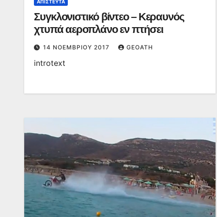
ΑΠΊΣΤΕΥΤΑ
Συγκλονιστικό βίντεο – Κεραυνός
χτυπά αεροπλάνο εν πτήσει
14 ΝΟΕΜΒΡΊΟΥ 2017
GEOATH
introtext