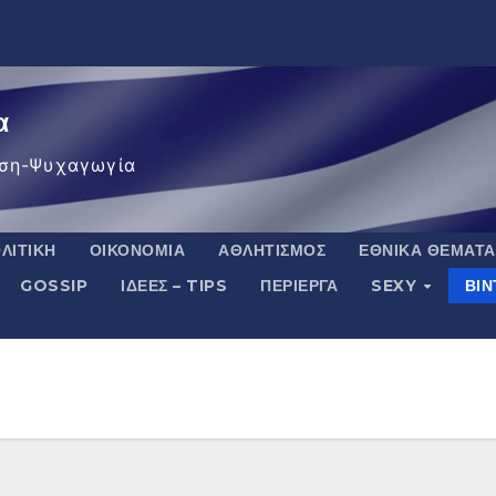
α
ση-Ψυχαγωγία
ΛΙΤΙΚΉ
ΟΙΚΟΝΟΜΊΑ
ΑΘΛΗΤΙΣΜΌΣ
ΕΘΝΙΚΆ ΘΈΜΑΤΑ
GOSSIP
ΙΔΈΕΣ – TIPS
ΠΕΡΊΕΡΓΑ
SEXY
ΒΙ