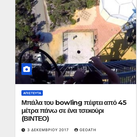
ΑΠΊΣΤΕΥΤΑ
Μπάλα του bowling πέφτει από 45
μέτρα πάνω σε ένα τσεκούρι
(ΒΙΝΤΕΟ)
3 ΔΕΚΕΜΒΡΊΟΥ 2017
GEOATH