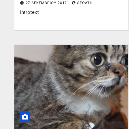
27 ΔΕΚΕΜΒΡΊΟΥ 2017
GEOATH
introtext