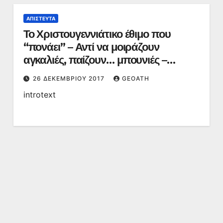
ΑΠΊΣΤΕΥΤΑ
Το Χριστουγεννιάτικο έθιμο που
“πονάει” – Αντί να μοιράζουν
αγκαλιές, παίζουν… μπουνιές –
ΒΙΝΤΕΟ
26 ΔΕΚΕΜΒΡΊΟΥ 2017
GEOATH
introtext