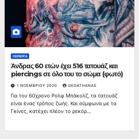
ΠΕΡΊΕΡΓΑ
Άνδρας 60 ετών έχει 516 τατουάζ και
piercings σε όλο του το σώμα (φωτό)
1 ΝΟΕΜΒΡΊΟΥ 2020
GEOATHANAS
Για τον 60χρονο Ρολφ Μπάκολζ, τα τατουάζ
είναι ένας τρόπος ζωής. Και σύμφωνα με τα
Γκίνες, κατέχει πλέον το ρεκόρ…