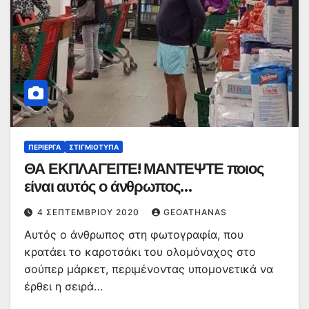
ΠΕΡΊΕΡΓΑ
ΣΤΙΓΜΙΌΤΥΠΑ
ΘΑ ΕΚΠΛΑΓΕΙΤΕ! ΜΑΝΤΕΨΤΕ ποιος
είναι αυτός ο άνθρωπος…
4 ΣΕΠΤΕΜΒΡΊΟΥ 2020
GEOATHANAS
Αυτός ο άνθρωπος στη φωτογραφία, που
κρατάει το καροτσάκι του ολομόναχος στο
σούπερ μάρκετ, περιμένοντας υπομονετικά να
έρθει η σειρά…