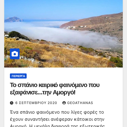
ΠΕΡΊΕΡΓΑ
Το σπάνιο καιρικό φαινόμενο που
εξαφάνισε…την Αμοργό!
6 ΣΕΠΤΕΜΒΡΊΟΥ 2020
GEOATHANAS
Ένα σπάνιο φαινόμενο που λίγες φορές το
έχουν συναντήσει ανέφεραν κάτοικοι στην
Αμοργό. Η μεγάλη διαφορά της εξωτερικής