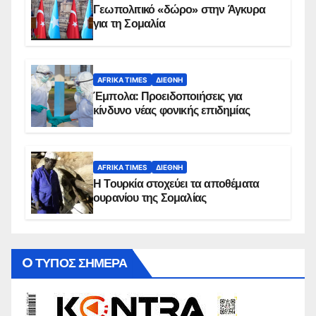
Γεωπολιτικό «δώρο» στην Άγκυρα
για τη Σομαλία
AFRIKA TIMES
ΔΙΕΘΝΉ
Έμπολα: Προειδοποιήσεις για
κίνδυνο νέας φονικής επιδημίας
AFRIKA TIMES
ΔΙΕΘΝΉ
Η Τουρκία στοχεύει τα αποθέματα
ουρανίου της Σομαλίας
O ΤΥΠΟΣ ΣΗΜΕΡΑ