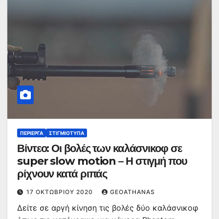
ΠΕΡΊΕΡΓΑ
ΣΤΙΓΜΙΌΤΥΠΑ
Βίντεο: Οι βολές των καλάσνικοφ σε
super slow motion – Η στιγμή που
ρίχνουν κατά ριπάς
17 ΟΚΤΩΒΡΊΟΥ 2020
GEOATHANAS
Δείτε σε αργή κίνηση τις βολές δύο καλάσνικοφ