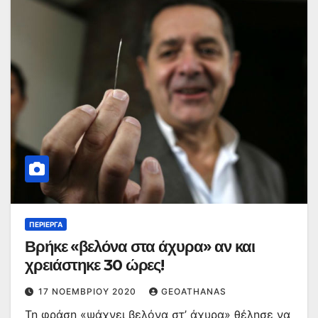
ΠΕΡΊΕΡΓΑ
Βρήκε «βελόνα στα άχυρα» αν και
χρειάστηκε 30 ώρες!
17 ΝΟΕΜΒΡΊΟΥ 2020
GEOATHANAS
Τη φράση «ψάχνει βελόνα στ’ άχυρα» θέλησε να