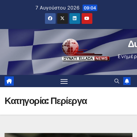
Μετάβαση
7 Αυγούστου 2026
09:04
στο
περιεχόμενο
Δ
Ενημέ
Κατηγορία:
Περίεργα