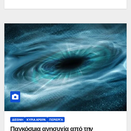
ΔΙΕΘΝΉ
ΚΥΡΙΑ ΑΡΘΡΑ
ΠΕΡΊΕΡΓΑ
Παγκόσμια ανησυχία από την