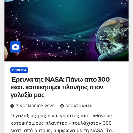
ΠΕΡΊΕΡΓΑ
Έρευνα της NASA: Πάνω από 300
εκατ. κατοικήσιμοι πλανήτες στον
γαλαξία μας
7 ΝΟΕΜΒΡΊΟΥ 2020
GEOATHANAS
Ο γαλαξίας μας είναι γεμάτος από πιθανούς
κατοικήσιμους πλανήτες – τουλάχιστον 300
εκατ. από αυτούς, σύμφωνα με τη NASA. Tο…