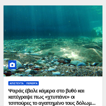
ΑΠΊΣΤΕΥΤΑ
ΠΕΡΊΕΡΓΑ
Ψαράς έβαλε κάμερα στο βυθό και
κατέγραψε πως «χτυπάνε» οι
τσιπούρες το αγαπημένο τους δόλωμα