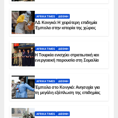
AFRIKA TIMES
ΔΙΕΘΝΉ
ΛΔ Κονγκό: Η χειρότερη επιδημία
Έμπολα στην ιστορία της χώρας
AFRIKA TIMES
ΔΙΕΘΝΉ
Η Τουρκία ενισχύει στρατιωτική και
ενεργειακή παρουσία στη Σομαλία
AFRIKA TIMES
ΔΙΕΘΝΉ
Έμπολα στο Κονγκό: Ανησυχία για
τη μεγάλη εξάπλωση της επιδημίας
AFRIKA TIMES
ΔΙΕΘΝΉ