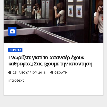
ΠΕΡΊΕΡΓΑ
Γνωρίζετε γιατί τα ασανσέρ έχουν
καθρέφτες; Σας έχουμε την απάντηση
25 ΙΑΝΟΥΑΡΊΟΥ 2018
GEOATH
introtext