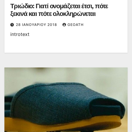
Τριώδιο: Γιατί ονομάζεται έτσι, πότε
ξεκινά και πότε ολοκληρώνεται
28 ΙΑΝΟΥΑΡΊΟΥ 2018
GEOATH
introtext