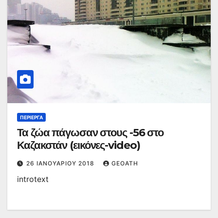
ΠΕΡΊΕΡΓΑ
Τα ζώα πάγωσαν στους -56 στο
Καζακστάν (εικόνες-video)
26 ΙΑΝΟΥΑΡΊΟΥ 2018
GEOATH
introtext