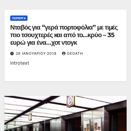
ΠΕΡΊΕΡΓΑ
Νταβός για “γερά πορτοφόλια” με τιμές
πιο τσουχτερές και από το…κρύο – 35
ευρώ για ένα…χοτ ντογκ
26 ΙΑΝΟΥΑΡΊΟΥ 2018
GEOATH
introtext