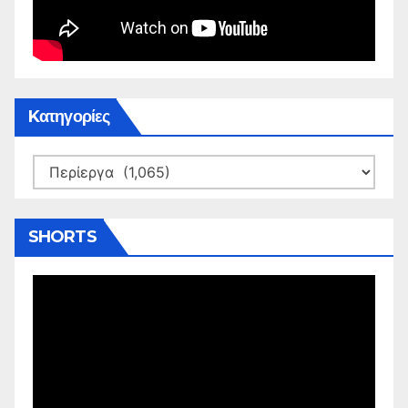
Kατηγορίες
Kατηγορίες
SHORTS