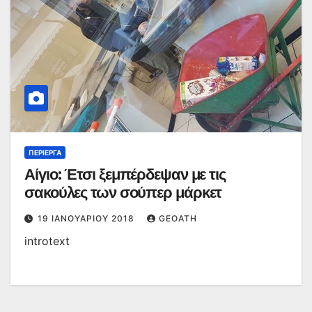
ΠΕΡΊΕΡΓΑ
Αίγιο: Έτσι ξεμπέρδεψαν με τις
σακούλες των σούπερ μάρκετ
19 ΙΑΝΟΥΑΡΊΟΥ 2018
GEOATH
introtext