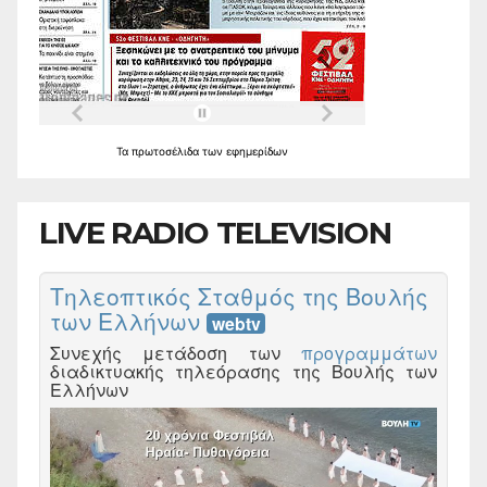
Τα
πρωτοσέλιδα
των
εφημερίδων
LIVE RADIO TELEVISION