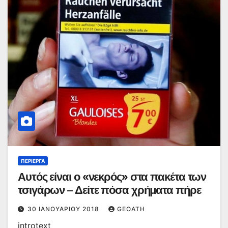
ΠΕΡΊΕΡΓΑ
Αυτός είναι ο «νεκρός» στα πακέτα των
τσιγάρων – Δείτε πόσα χρήματα πήρε
30 ΙΑΝΟΥΑΡΊΟΥ 2018
GEOATH
introtext