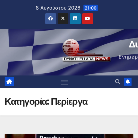
Μετάβαση
8 Αυγούστου 2026
21:00
στο
περιεχόμενο
Δ
Ενημέ
Κατηγορία:
Περίεργα