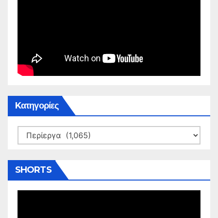
Kατηγορίες
Kατηγορίες
SHORTS