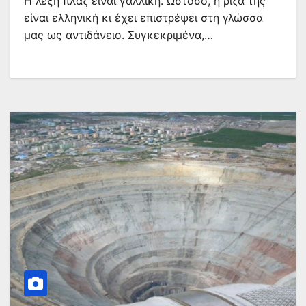
Η λέξη πλαζ είναι γαλλική. Ωστόσο, η ρίζα της
είναι ελληνική κι έχει επιστρέψει στη γλώσσα
μας ως αντιδάνειο. Συγκεκριμένα,…