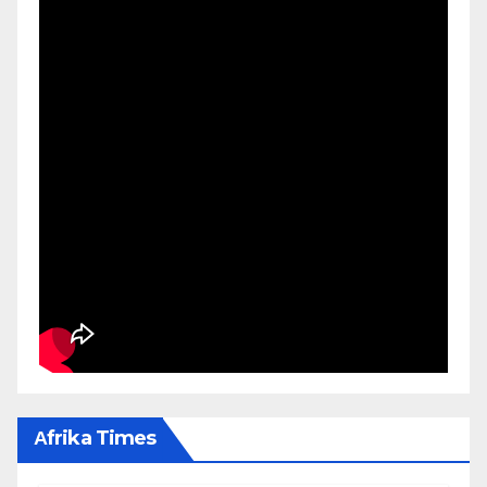
Αfrika Times