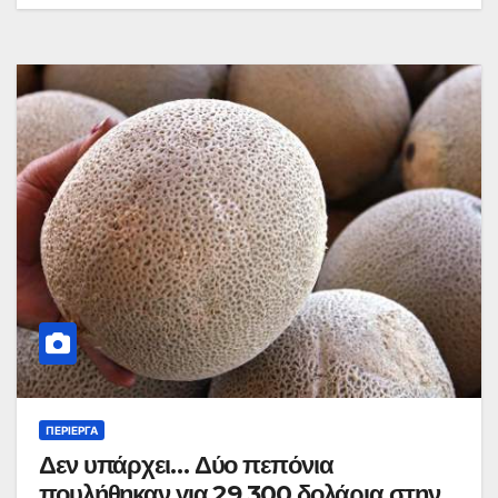
ΠΕΡΊΕΡΓΑ
Δεν υπάρχει… Δύο πεπόνια
πουλήθηκαν για 29.300 δολάρια στην