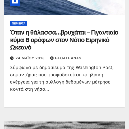
ΠΕΡΊΕΡΓΑ
Όταν η θάλασσα…βρυχάται – Γιγαντιαίο
κύμα 8 ορόφων στον Νότιο Ειρηνικό
Ωκεανό
24 ΜΑΪ́ΟΥ 2018
GEOATHANAS
Σύμφωνα με δημοσίευμα της Washington Post,
σημαντήρας που τροφοδοτείται με ηλιακή
ενέργεια για τη συλλογή δεδομένων μέτρησε
κοντά στη νήσο…