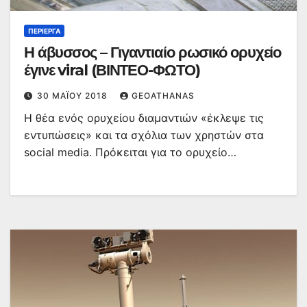
ΠΕΡΊΕΡΓΑ
Η άβυσσος – Γιγαντιαίο ρωσικό ορυχείο
έγινε viral (ΒΙΝΤΕΟ-ΦΩΤΟ)
30 ΜΑΪ́ΟΥ 2018
GEOATHANAS
Η θέα ενός ορυχείου διαμαντιών «έκλεψε τις
εντυπώσεις» και τα σχόλια των χρηστών στα
social media. Πρόκειται για το ορυχείο…