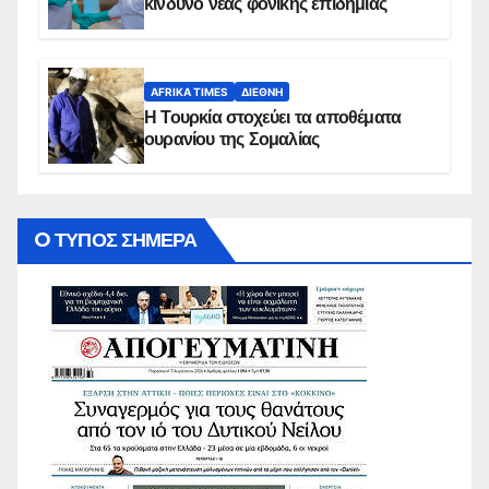
κίνδυνο νέας φονικής επιδημίας
AFRIKA TIMES
ΔΙΕΘΝΉ
Η Τουρκία στοχεύει τα αποθέματα
ουρανίου της Σομαλίας
O ΤΥΠΟΣ ΣΗΜΕΡΑ