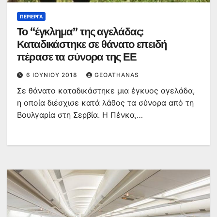
ΠΕΡΊΕΡΓΑ
Το “έγκλημα” της αγελάδας:
Καταδικάστηκε σε θάνατο επειδή
πέρασε τα σύνορα της ΕΕ
6 ΙΟΥΝΊΟΥ 2018
GEOATHANAS
Σε θάνατο καταδικάστηκε μια έγκυος αγελάδα,
η οποία διέσχισε κατά λάθος τα σύνορα από τη
Βουλγαρία στη Σερβία. Η Πένκα,…