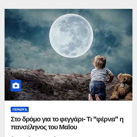
ΠΕΡΊΕΡΓΑ
Στο δρόμο για το φεγγάρι- Τι “φέρνει” η
πανσέληνος του Μαΐου