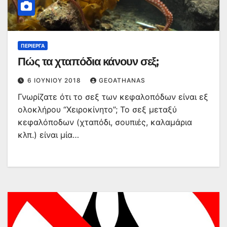
ΠΕΡΊΕΡΓΑ
Πώς τα χταπόδια κάνουν σεξ;
6 ΙΟΥΝΊΟΥ 2018
GEOATHANAS
Γνωρίζατε ότι το σεξ των κεφαλοπόδων είναι εξ
ολοκλήρου “Χειροκίνητο”; Το σεξ μεταξύ
κεφαλόποδων (χταπόδι, σουπιές, καλαμάρια
κλπ.) είναι μία…