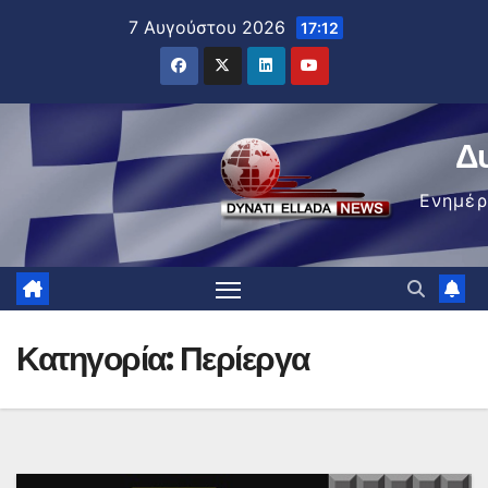
Μετάβαση
7 Αυγούστου 2026
17:12
στο
περιεχόμενο
Δ
Ενημέ
Κατηγορία:
Περίεργα