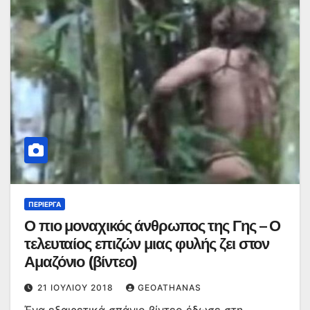
ΠΕΡΊΕΡΓΑ
Ο πιο μοναχικός άνθρωπος της Γης – Ο
τελευταίος επιζών μιας φυλής ζει στον
Αμαζόνιο (βίντεο)
21 ΙΟΥΛΊΟΥ 2018
GEOATHANAS