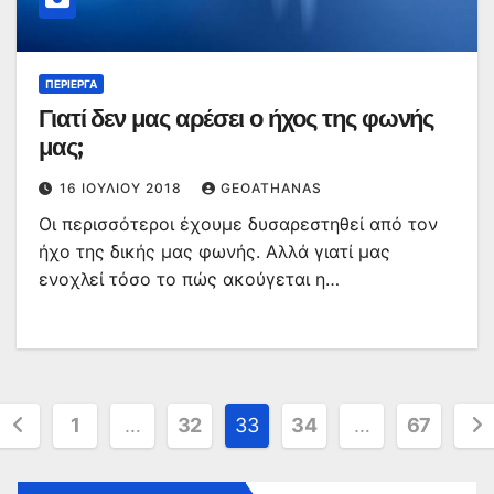
ΠΕΡΊΕΡΓΑ
Γιατί δεν μας αρέσει ο ήχος της φωνής
μας;
16 ΙΟΥΛΊΟΥ 2018
GEOATHANAS
Οι περισσότεροι έχουμε δυσαρεστηθεί από τον
ήχο της δικής μας φωνής. Αλλά γιατί μας
ενοχλεί τόσο το πώς ακούγεται η…
Σελιδοποίηση
1
…
32
33
34
…
67
άρθρων