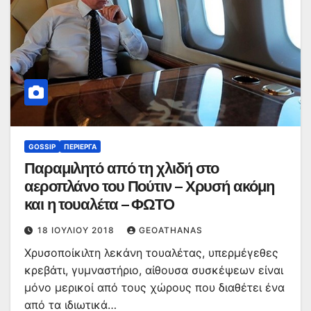
GOSSIP
ΠΕΡΊΕΡΓΑ
Παραμιλητό από τη χλιδή στο
αεροπλάνο του Πούτιν – Χρυσή ακόμη
και η τουαλέτα – ΦΩΤΟ
18 ΙΟΥΛΊΟΥ 2018
GEOATHANAS
Χρυσοποίκιλτη λεκάνη τουαλέτας, υπερμέγεθες
κρεβάτι, γυμναστήριο, αίθουσα συσκέψεων είναι
μόνο μερικοί από τους χώρους που διαθέτει ένα
από τα ιδιωτικά…