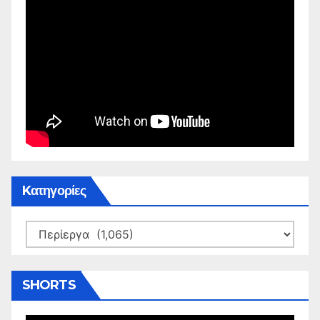
Kατηγορίες
Kατηγορίες
SHORTS