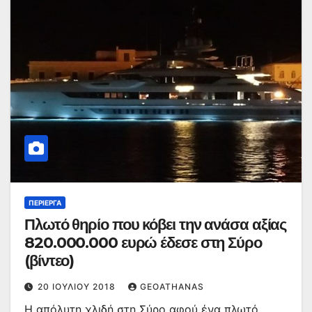
ΠΕΡΊΕΡΓΑ
Πλωτό θηρίο που κόβει την ανάσα αξίας
820.000.000 ευρώ έδεσε στη Σύρο
(βίντεο)
20 ΙΟΥΛΊΟΥ 2018
GEOATHANAS
Η απόλυτη χλιδή στη Σύρο αφού ένα πλωτό