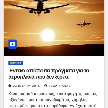
ΠΕΡΊΕΡΓΑ
Έντεκα απίστευτα πράγματα για τα
αεροπλάνα που δεν ξέρετε
23 ΙΟΥΛΊΟΥ 2018
GEOATHANAS
Χτύπημα από κεραυνούς, κακό φαγητό, μάσκες
οξυγόνου, μυστικά υπνοδωμάτια, χαμηλός
φωτισμός, τρύπα στα παράθυρα. Αν έχετε ποτέ