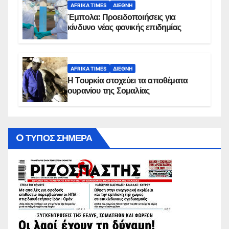
AFRIKA TIMES
ΔΙΕΘΝΉ
Έμπολα: Προειδοποιήσεις για
κίνδυνο νέας φονικής επιδημίας
AFRIKA TIMES
ΔΙΕΘΝΉ
Η Τουρκία στοχεύει τα αποθέματα
ουρανίου της Σομαλίας
O ΤΥΠΟΣ ΣΗΜΕΡΑ