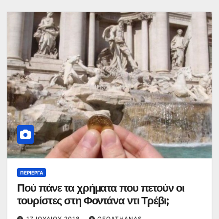
ΠΕΡΊΕΡΓΑ
Πού πάνε τα χρήματα που πετούν οι
τουρίστες στη Φοντάνα ντι Τρέβι;
17 ΙΟΥΛΊΟΥ 2018
GEOATHANAS