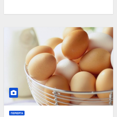
ΠΕΡΊΕΡΓΑ