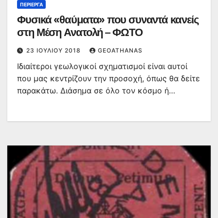
ΠΕΡΊΕΡΓΑ
Φυσικά «θαύματα» που συναντά κανείς
στη Μέση Ανατολή – ΦΩΤΟ
23 ΙΟΥΛΊΟΥ 2018
GEOATHANAS
Iδιαίτεροι γεωλογικοί σχηματισμοί είναι αυτοί
που μας κεντρίζουν την προσοχή, όπως θα δείτε
παρακάτω. Διάσημα σε όλο τον κόσμο ή…