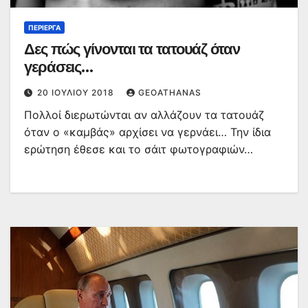
ΠΕΡΊΕΡΓΑ
Δες πώς γίνονται τα τατουάζ όταν
γεράσεις…
20 ΙΟΥΛΊΟΥ 2018
GEOATHANAS
Πολλοί διερωτώνται αν αλλάζουν τα τατουάζ
όταν ο «καμβάς» αρχίσει να γερνάει… Την ίδια
ερώτηση έθεσε και το σάιτ φωτογραφιών…