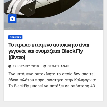
ΠΕΡΊΕΡΓΑ
Το πρώτο ιπτάμενο αυτοκίνητο είναι
γεγονός και ονομάζεται BlackFly
(βίντεο)
17 ΙΟΥΛΊΟΥ 2018
GEOATHANAS
Ένα ιπτάμενο αυτοκίνητο το οποίο δεν απαιτεί
άδεια πιλότου παρουσιάστηκε στην Καλιφόρνια:
Το BlackFly μπορεί να πετάξει σε απόσταση 40…