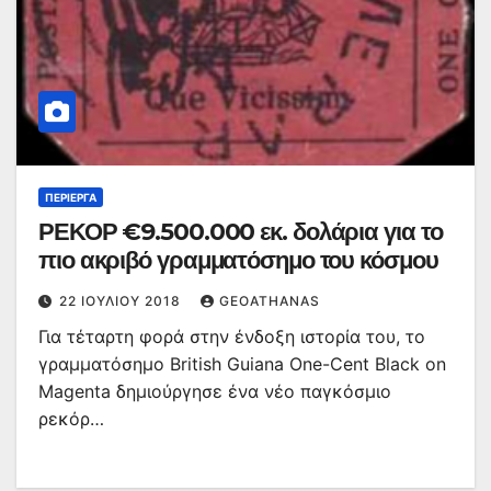
ΠΕΡΊΕΡΓΑ
ΡΕΚΟΡ €9.500.000 εκ. δολάρια για το
πιο ακριβό γραμματόσημο του κόσμου
22 ΙΟΥΛΊΟΥ 2018
GEOATHANAS
Για τέταρτη φορά στην ένδοξη ιστορία του, το
γραμματόσημο British Guiana One-Cent Black on
Magenta δημιούργησε ένα νέο παγκόσμιο
ρεκόρ…