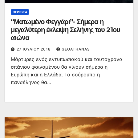
ΠΕΡΊΕΡΓΑ
“Ματωμένο Φεγγάρι”- Σήμερα η
μεγαλύτερη έκλειψη Σελήνης του 21ου
αιώνα
27 ΙΟΥΛΊΟΥ 2018
GEOATHANAS
Μάρτυρες ενός εντυπωσιακού και ταυτόχρονα
σπάνιου φαινομένου θα γίνουν σήμερα η
Ευρώπη και η Ελλάδα. Το σούρουπο η
πανσέληνος θα…