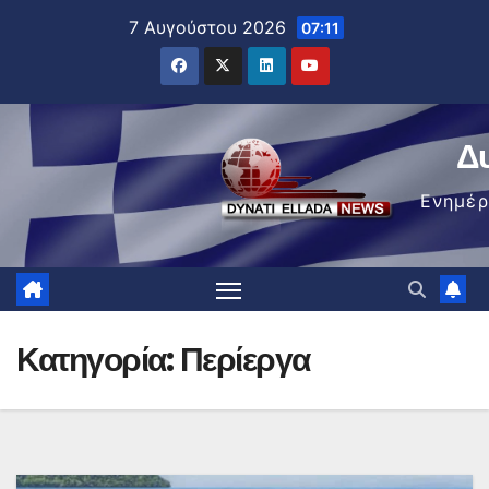
Μετάβαση
7 Αυγούστου 2026
07:11
στο
περιεχόμενο
Δ
Ενημέ
Κατηγορία:
Περίεργα