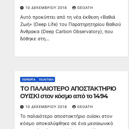
μας
10 ΔΕΚΕΜΒΡΊΟΥ 2018
GEOATH
Αυτό προκύπτει από τη νέα έκθεση «Βαθιά
Ζωή» (Deep Life) του Παρατηρητηρίου Βαθιού
Άνθρακα (Deep Carbon Observatory), που
δόθηκε στη…
ΠΕΡΊΕΡΓΑ
ΠΟΛΙΤΙΚΉ
TΟ ΠΑΛΑΙΟΤΕΡΟ ΑΠΟΣΤΑΚΤΗΡΙΟ
ΟΥΙΣΚΙ στον κόσμο από το 1494
10 ΔΕΚΕΜΒΡΊΟΥ 2018
GEOATH
Το παλαιότερο αποστακτήριο ουίσκι στον
κόσμο αποκαλύφθηκε σε ένα μεσαιωνικό