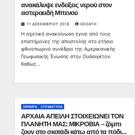
ανακάλυψε ενδείξεις νερού στον
αστεροειδή Μπενού
11 ΔΕΚΕΜΒΡΊΟΥ 2018
GEOATH
Η σχετική ανακοίνωση έγινε από τους
επιστήμονες της αποστολής στο ετήσιο
φθινοπωρινό συνέδριο της Αμερικανικής
Γεωφυσικής Ένωσης στην Ουάσιγκτον.
Καθώς…
ΠΕΡΊΕΡΓΑ
ΣΤΙΓΜΙΌΤΥΠΑ
ΑΡΧΑΙΑ ΑΠΕΙΛΗ ΣΤΟΙΧΕΙΩΝΕΙ ΤΟΝ
ΠΛΑΝΗΤΗ ΜΑΣ: ΜΙΚΡΟΒΙΑ – ζόμπι
ζουν στο σκοτάδι κάτω από τα πόδια