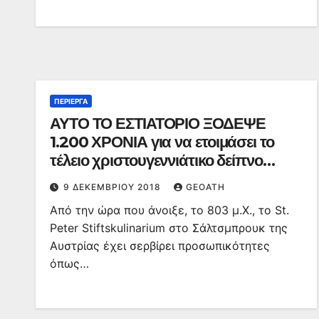
ΠΕΡΊΕΡΓΑ
ΑΥΤΟ ΤΟ ΕΣΤΙΑΤΟΡΙΟ ΞΟΔΕΨΕ
1.200 ΧΡΟΝΙΑ για να ετοιμάσει το
τέλειο χριστουγεννιάτικο δείπνο
(pics)
9 ΔΕΚΕΜΒΡΊΟΥ 2018
GEOATH
Από την ώρα που άνοιξε, το 803 μ.Χ., το St.
Peter Stiftskulinarium στο Σάλτσμπρουκ της
Αυστρίας έχει σερβίρει προσωπικότητες
όπως…