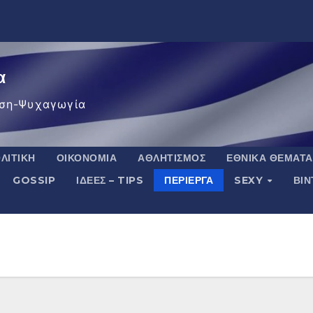
α
ση-Ψυχαγωγία
ΛΙΤΙΚΉ
ΟΙΚΟΝΟΜΊΑ
ΑΘΛΗΤΙΣΜΌΣ
ΕΘΝΙΚΆ ΘΈΜΑΤΑ
GOSSIP
ΙΔΈΕΣ – TIPS
ΠΕΡΊΕΡΓΑ
SEXY
ΒΙ