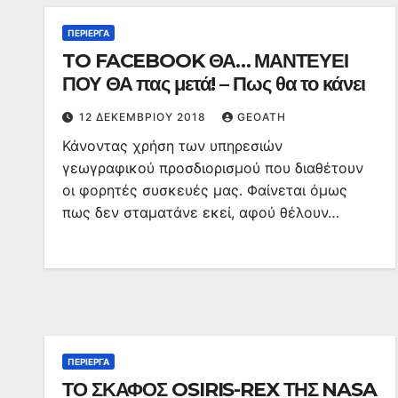
ΠΕΡΊΕΡΓΑ
TO FACEBOOK ΘΑ… ΜΑΝΤΕΥΕΙ
ΠΟΥ ΘΑ πας μετά! – Πως θα το κάνει
12 ΔΕΚΕΜΒΡΊΟΥ 2018
GEOATH
Κάνοντας χρήση των υπηρεσιών
γεωγραφικού προσδιορισμού που διαθέτουν
οι φορητές συσκευές μας. Φαίνεται όμως
πως δεν σταματάνε εκεί, αφού θέλουν…
ΠΕΡΊΕΡΓΑ
ΤΟ ΣΚΑΦΟΣ OSIRIS-REX ΤΗΣ NASA