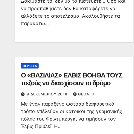
Δοκιμάστε το, δεν θα το πιστεύετε… Όσο και
να προσπαθήσετε δεν θα καταφέρετε να
αλλάξετε το αποτέλεσμα. Ακολουθήστε τα
παρακάτω…
ΠΕΡΊΕΡΓΑ
Ο «ΒΑΣΙΛΙΑΣ» EΛΒΙΣ ΒΟΗΘΑ ΤΟΥΣ
πεζούς να διασχίσουν το δρόμο
9 ΔΕΚΕΜΒΡΊΟΥ 2018
GEOATH
Με έναν παράξενο ωστόσο διαφορετικό
τρόπο επέλεξαν οι κάτοικοι της γερμανικής
πόλης του Φριντμπεργκ, να τιμήσουν τον
Έλβις Πρίσλεϊ. Η…