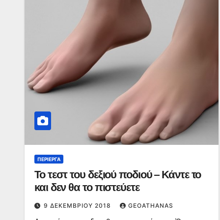
ΠΕΡΊΕΡΓΑ
Το τεστ του δεξιού ποδιού – Κάντε το
και δεν θα το πιστεύετε
9 ΔΕΚΕΜΒΡΊΟΥ 2018
GEOATHANAS