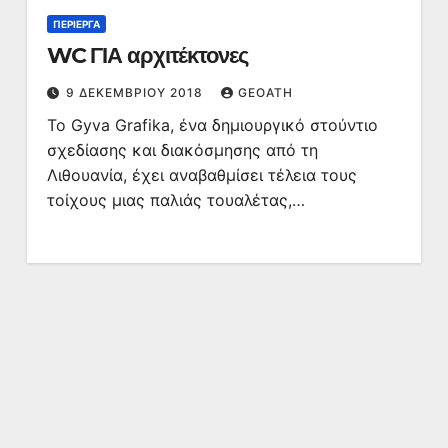
ΠΕΡΊΕΡΓΑ
WC ΓΙΑ αρχιτέκτονες
9 ΔΕΚΕΜΒΡΊΟΥ 2018
GEOATH
Το Gyva Grafika, ένα δημιουργικό στούντιο
σχεδίασης και διακόσμησης από τη
Λιθουανία, έχει αναβαθμίσει τέλεια τους
τοίχους μιας παλιάς τουαλέτας,…