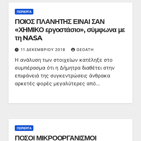
ΠΕΡΊΕΡΓΑ
ΠΟΙΟΣ ΠΛΑΝΗΤΗΣ ΕΙΝΑΙ ΣΑΝ
«ΧΗΜΙΚΟ εργοστάσιο», σύμφωνα με
τη NASA
11 ΔΕΚΕΜΒΡΊΟΥ 2018
GEOATH
Η ανάλυση των στοιχείων κατέληξε στο
συμπέρασμα ότι η Δήμητρα διαθέτει στην
επιφάνειά της συγκεντρώσεις άνθρακα
αρκετές φορές μεγαλύτερες από…
ΠΕΡΊΕΡΓΑ
ΠΟΣΟΙ ΜΙΚΡΟΟΡΓΑΝΙΣΜΟΙ