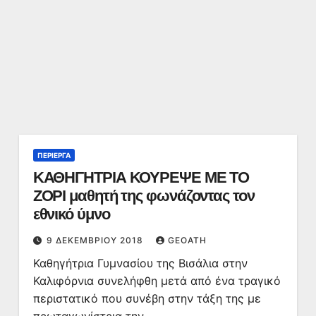
ΠΕΡΊΕΡΓΑ
ΚΑΘΗΓΗΤΡΙΑ ΚΟΥΡΕΨΕ ΜΕ ΤΟ
ΖΟΡΙ μαθητή της φωνάζοντας τον
εθνικό ύμνο
9 ΔΕΚΕΜΒΡΊΟΥ 2018
GEOATH
Καθηγήτρια Γυμνασίου της Βισάλια στην
Καλιφόρνια συνελήφθη μετά από ένα τραγικό
περιστατικό που συνέβη στην τάξη της με