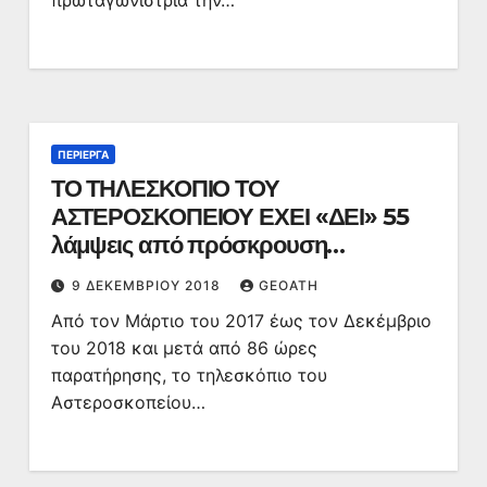
πρωταγωνίστρια την…
ΠΕΡΊΕΡΓΑ
ΤΟ ΤΗΛΕΣΚΟΠΙΟ ΤΟΥ
ΑΣΤΕΡΟΣΚΟΠΕΙΟΥ ΕΧΕΙ «ΔΕΙ» 55
λάμψεις από πρόσκρουση
μετεωροειδών στο φεγγάρι!
9 ΔΕΚΕΜΒΡΊΟΥ 2018
GEOATH
Από τον Μάρτιο του 2017 έως τον Δεκέμβριο
του 2018 και μετά από 86 ώρες
παρατήρησης, το τηλεσκόπιο του
Αστεροσκοπείου…