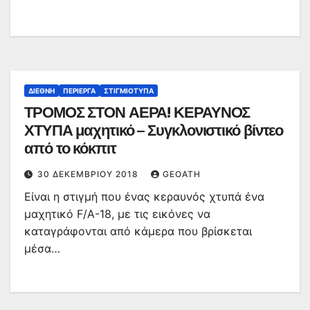
ΔΙΕΘΝΉ
ΠΕΡΊΕΡΓΑ
ΣΤΙΓΜΙΌΤΥΠΑ
ΤΡΟΜΟΣ ΣΤΟΝ ΑΕΡΑ! ΚΕΡΑΥΝΟΣ
ΧΤΥΠΑ μαχητικό – Συγκλονιστικό βίντεο
από το κόκπιτ
30 ΔΕΚΕΜΒΡΊΟΥ 2018
GEOATH
Είναι η στιγμή που ένας κεραυνός χτυπά ένα
μαχητικό F/A-18, με τις εικόνες να
καταγράφονται από κάμερα που βρίσκεται
μέσα…