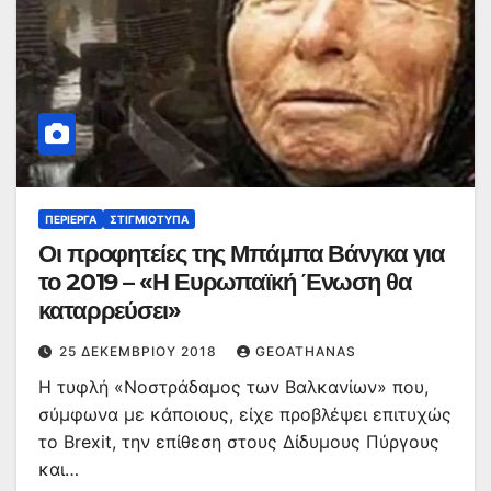
ΠΕΡΊΕΡΓΑ
ΣΤΙΓΜΙΌΤΥΠΑ
Οι προφητείες της Μπάμπα Βάνγκα για
το 2019 – «Η Ευρωπαϊκή Ένωση θα
καταρρεύσει»
25 ΔΕΚΕΜΒΡΊΟΥ 2018
GEOATHANAS
Η τυφλή «Νοστράδαμος των Βαλκανίων» που,
σύμφωνα με κάποιους, είχε προβλέψει επιτυχώς
το Brexit, την επίθεση στους Δίδυμους Πύργους
και…