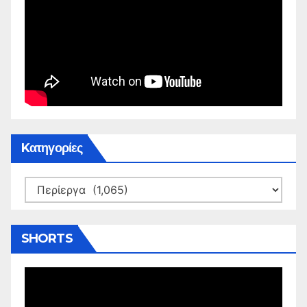
Kατηγορίες
Kατηγορίες
SHORTS