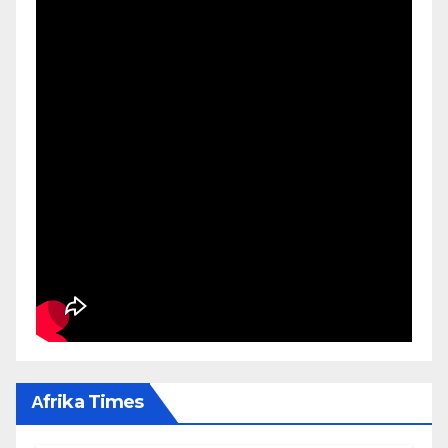
Αfrika Times