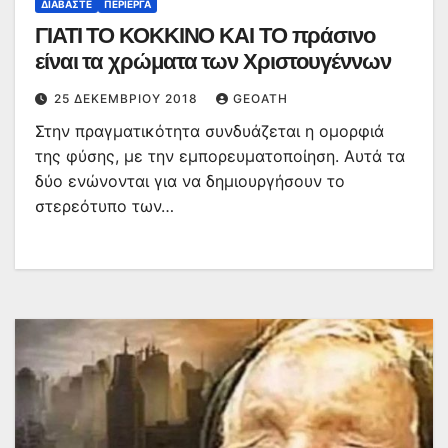
ΔΙΑΒΆΣΤΕ
ΠΕΡΊΕΡΓΑ
ΓΙΑΤΙ ΤΟ ΚΟΚΚΙΝΟ ΚΑΙ ΤΟ πράσινο
είναι τα χρώματα των Χριστουγέννων
25 ΔΕΚΕΜΒΡΊΟΥ 2018
GEOATH
Στην πραγματικότητα συνδυάζεται η ομορφιά
της φύσης, με την εμπορευματοποίηση. Αυτά τα
δύο ενώνονται για να δημιουργήσουν το
στερεότυπο των…