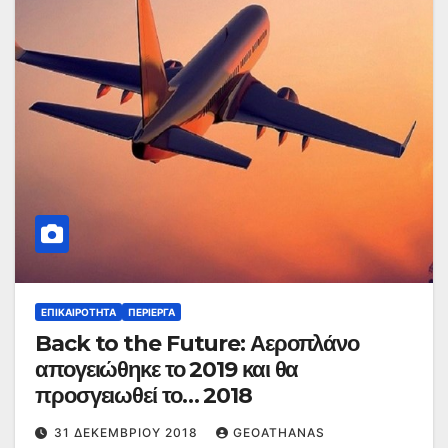
ΕΠΙΚΑΙΡΌΤΗΤΑ
ΠΕΡΊΕΡΓΑ
Back to the Future: Αεροπλάνο
απογειώθηκε το 2019 και θα
προσγειωθεί το… 2018
31 ΔΕΚΕΜΒΡΊΟΥ 2018
GEOATHANAS