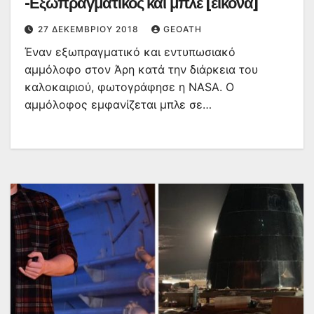
-Εξωπραγματικός και μπλε [εικόνα]
27 ΔΕΚΕΜΒΡΊΟΥ 2018
GEOATH
Έναν εξωπραγματικό και εντυπωσιακό
αμμόλοφο στον Άρη κατά την διάρκεια του
καλοκαιριού, φωτογράφησε η NASA. Ο
αμμόλοφος εμφανίζεται μπλε σε…