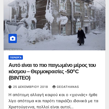
ΠΕΡΊΕΡΓΑ
Αυτό είναι το πιο παγωμένο μέρος του
κόσμου – Θερμοκρασίες -50°C
(ΒΙΝΤΕΟ)
25 ΔΕΚΕΜΒΡΊΟΥ 2018
GEOATHANAS
Η απότομη αλλαγή καιρού και ο «χιονιάς» ήρθε
λίγο απότομα και παρότι ταιριάζει ιδανικά με τα
Χριστούγεννα, πολλοί είναι αυτοί…