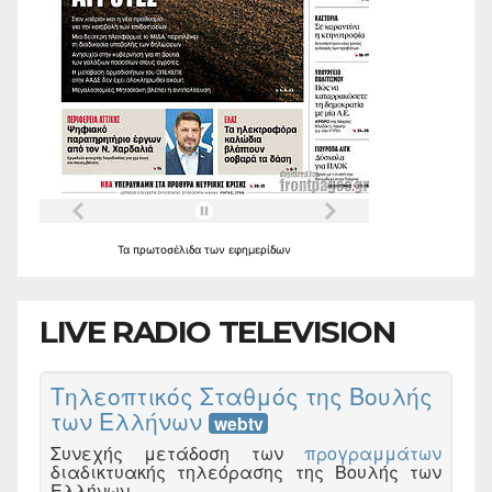
Τα
πρωτοσέλιδα
των
εφημερίδων
LIVE RADIO TELEVISION