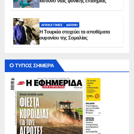
κίνδυνο νέας φονικής επιδημίας
AFRIKA TIMES
ΔΙΕΘΝΉ
Η Τουρκία στοχεύει τα αποθέματα
ουρανίου της Σομαλίας
O ΤΥΠΟΣ ΣΗΜΕΡΑ