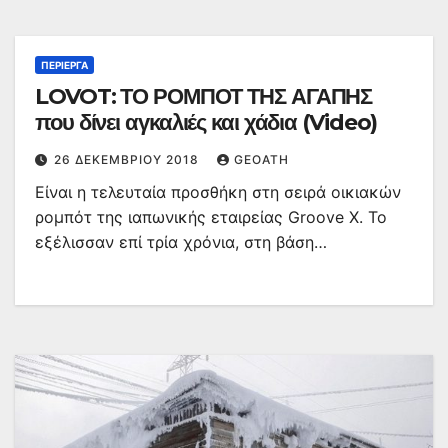
ΠΕΡΊΕΡΓΑ
LOVOT: ΤΟ ΡΟΜΠΟΤ ΤΗΣ ΑΓΑΠΗΣ
που δίνει αγκαλιές και χάδια (Video)
26 ΔΕΚΕΜΒΡΊΟΥ 2018
GEOATH
Είναι η τελευταία προσθήκη στη σειρά οικιακών
ρομπότ της ιαπωνικής εταιρείας Groove X. Το
εξέλισσαν επί τρία χρόνια, στη βάση…