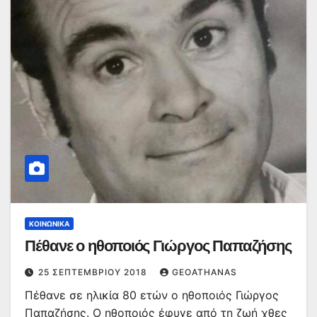
ΚΟΙΝΩΝΙΚΆ
Πέθανε ο ηθοποιός Γιώργος Παπαζήσης
25 ΣΕΠΤΕΜΒΡΊΟΥ 2018
GEOATHANAS
Πέθανε σε ηλικία 80 ετών ο ηθοποιός Γιώργος
Παπαζήσης. Ο ηθοποιός έφυγε από τη ζωή χθες