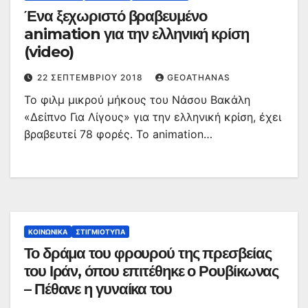
Ένα ξεχωριστό βραβευμένο
animation για την ελληνική κρίση
(video)
22 ΣΕΠΤΕΜΒΡΊΟΥ 2018
GEOATHANAS
Το φιλμ μικρού μήκους του Νάσου Βακάλη
«Δείπνο Για Λίγους» για την ελληνική κρίση, έχει
βραβευτεί 78 φορές. Το animation…
ΚΟΙΝΩΝΙΚΆ
ΣΤΙΓΜΙΌΤΥΠΑ
Το δράμα του φρουρού της πρεσβείας
του Ιράν, όπου επιτέθηκε ο Ρουβίκωνας
– Πέθανε η γυναίκα του