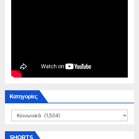
Kατηγορίες
Kατηγορίες
SHORTS