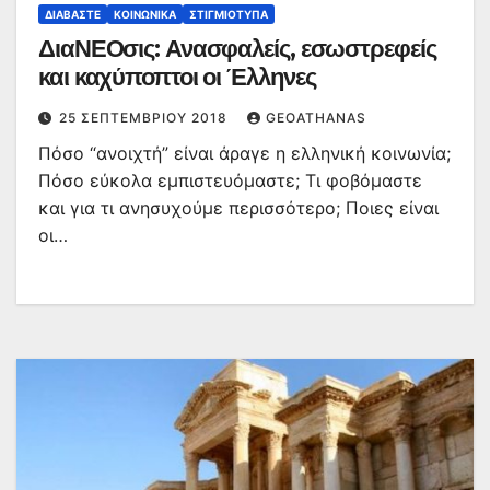
ΔΙΑΒΆΣΤΕ
ΚΟΙΝΩΝΙΚΆ
ΣΤΙΓΜΙΌΤΥΠΑ
ΔιαΝΕΟσις: Ανασφαλείς, εσωστρεφείς
και καχύποπτοι οι Έλληνες
25 ΣΕΠΤΕΜΒΡΊΟΥ 2018
GEOATHANAS
Πόσο “ανοιχτή” είναι άραγε η ελληνική κοινωνία;
Πόσο εύκολα εμπιστευόμαστε; Τι φοβόμαστε
και για τι ανησυχούμε περισσότερο; Ποιες είναι
οι…