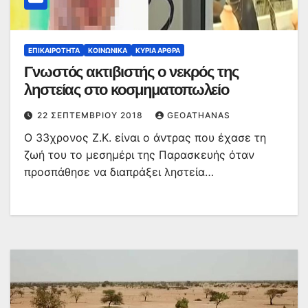
ΕΠΙΚΑΙΡΌΤΗΤΑ
ΚΟΙΝΩΝΙΚΆ
ΚΥΡΙΑ ΑΡΘΡΑ
Γνωστός ακτιβιστής ο νεκρός της
ληστείας στο κοσμηματοπωλείο
22 ΣΕΠΤΕΜΒΡΊΟΥ 2018
GEOATHANAS
Ο 33χρονος Ζ.Κ. είναι ο άντρας που έχασε τη
ζωή του το μεσημέρι της Παρασκευής όταν
προσπάθησε να διαπράξει ληστεία…