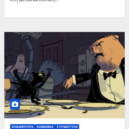
ΕΠΙΚΑΙΡΌΤΗΤΑ
ΚΟΙΝΩΝΙΚΆ
ΣΤΙΓΜΙΌΤΥΠΑ