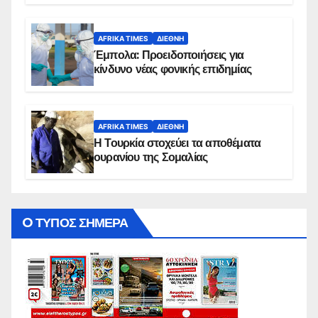
AFRIKA TIMES
ΔΙΕΘΝΉ
Έμπολα: Προειδοποιήσεις για
κίνδυνο νέας φονικής επιδημίας
AFRIKA TIMES
ΔΙΕΘΝΉ
Η Τουρκία στοχεύει τα αποθέματα
ουρανίου της Σομαλίας
O ΤΥΠΟΣ ΣΗΜΕΡΑ