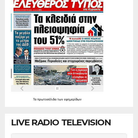
Τα
πρωτοσέλιδα
των
εφημερίδων
LIVE RADIO TELEVISION