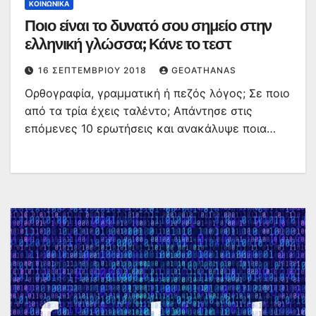
ΚΟΙΝΩΝΙΚΆ
Ποιο είναι το δυνατό σου σημείο στην
ελληνική γλώσσα; Κάνε το τεστ
16 ΣΕΠΤΕΜΒΡΊΟΥ 2018
GEOATHANAS
Ορθογραφία, γραμματική ή πεζός λόγος; Σε ποιο
από τα τρία έχεις ταλέντο; Απάντησε στις
επόμενες 10 ερωτήσεις και ανακάλυψε ποια…