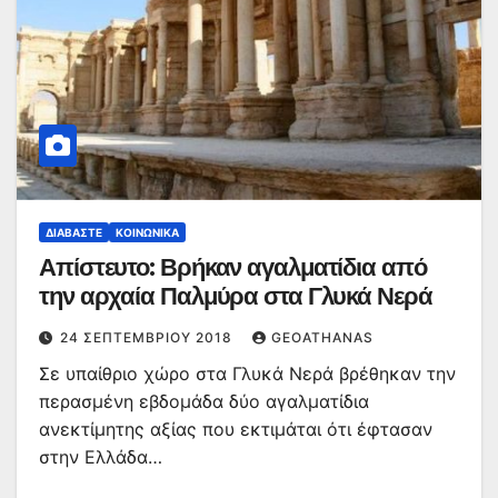
ΔΙΑΒΆΣΤΕ
ΚΟΙΝΩΝΙΚΆ
Απίστευτο: Βρήκαν αγαλματίδια από
την αρχαία Παλμύρα στα Γλυκά Νερά
24 ΣΕΠΤΕΜΒΡΊΟΥ 2018
GEOATHANAS
Σε υπαίθριο χώρο στα Γλυκά Νερά βρέθηκαν την
περασμένη εβδομάδα δύο αγαλματίδια
ανεκτίμητης αξίας που εκτιμάται ότι έφτασαν
στην Ελλάδα…