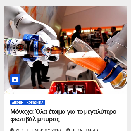
ΔΙΕΘΝΉ
ΚΟΙΝΩΝΙΚΆ
Μόναχο: Όλα έτοιμα για το μεγαλύτερο
φεστιβάλ μπύρας
23 ΣΕΠΤΕΜΒΡΊΟΥ 2018
GEOATHANAS