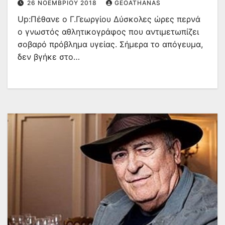
26 ΝΟΕΜΒΡΊΟΥ 2018
GEOATHANAS
Up:Πέθανε ο Γ.Γεωργίου Δύσκολες ώρες περνά
ο γνωστός αθλητικογράφος που αντιμετωπίζει
σοβαρό πρόβλημα υγείας. Σήμερα το απόγευμα,
δεν βγήκε στο…