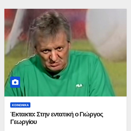
ΚΟΙΝΩΝΙΚΆ
Έκτακτο: Στην εντατική ο Γιώργος
Γεωργίου