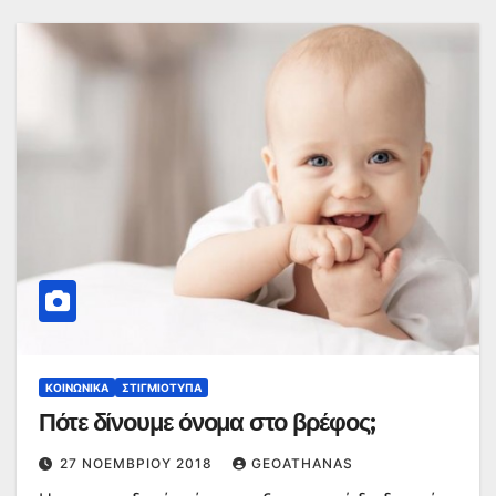
ΚΟΙΝΩΝΙΚΆ
ΣΤΙΓΜΙΌΤΥΠΑ
Πότε δίνουμε όνομα στο βρέφος;
27 ΝΟΕΜΒΡΊΟΥ 2018
GEOATHANAS