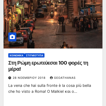
ΚΟΙΝΩΝΙΚΆ
ΣΤΙΓΜΙΌΤΥΠΑ
Στη Ρώμη ερωτεύεσαι 100 φορές τη
μέρα!
28 ΝΟΕΜΒΡΊΟΥ 2018
GEOATHANAS
La vena che hai sulla fronte è la cosa più bella
che ho visto a Roma! Ο Malkiel και ο…