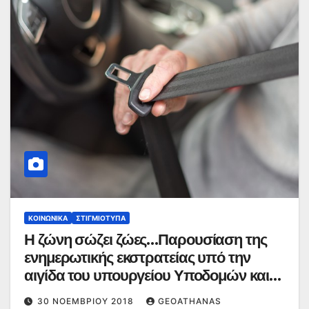
ΚΟΙΝΩΝΙΚΆ
ΣΤΙΓΜΙΌΤΥΠΑ
Η ζώνη σώζει ζώες…Παρουσίαση της
ενημερωτικής εκστρατείας υπό την
αιγίδα του υπουργείου Υποδομών και
Μεταφορών
30 ΝΟΕΜΒΡΊΟΥ 2018
GEOATHANAS