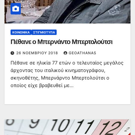
ΚΟΙΝΩΝΙΚΆ
ΣΤΙΓΜΙΌΤΥΠΑ
Πέθανε ο Μπερνάντο Μπερτολούτσι
26 ΝΟΕΜΒΡΊΟΥ 2018
GEOATHANAS
Πέθανε σε ηλικία 77 ετών ο τελευταίος μεγάλος
άρχοντας του ιταλικού κινηματογράφου,
σκηνοθέτης, Μπερνάρντο Μπερτολούτσι ο
οποίος είχε βραβευθεί με…