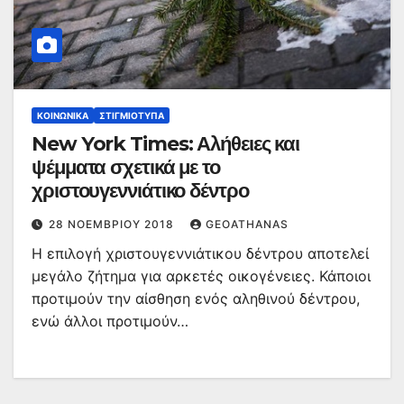
ΚΟΙΝΩΝΙΚΆ
ΣΤΙΓΜΙΌΤΥΠΑ
New York Times: Αλήθειες και
ψέμματα σχετικά με το
χριστουγεννιάτικο δέντρο
28 ΝΟΕΜΒΡΊΟΥ 2018
GEOATHANAS
Η επιλογή χριστουγεννιάτικου δέντρου αποτελεί
μεγάλο ζήτημα για αρκετές οικογένειες. Κάποιοι
προτιμούν την αίσθηση ενός αληθινού δέντρου,
ενώ άλλοι προτιμούν…