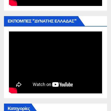
ΕΚΠΟΜΠΕΣ ”ΔΥΝΑΤΗΣ ΕΛΛΑΔΑΣ”
Kατηγορίες