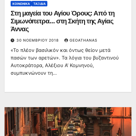
ΚΟΙΝΩΝΙΚΆ
ΤΑΞΊΔΙΑ
Στη μαγεία του Αγίου Όρους: Από τη
Σιμωνόπετρα… στη Σκήτη της Αγίας
Άννας
30 ΝΟΕΜΒΡΊΟΥ 2018
GEOATHANAS
«Το πλέον βασιλικόν και όντως θείον μετά
πασών των αρετών». Τα λόγια του βυζαντινού
Αυτοκράτορα, Αλέξιου Α’ Κομνηνού,
συμπυκνώνουν τη…