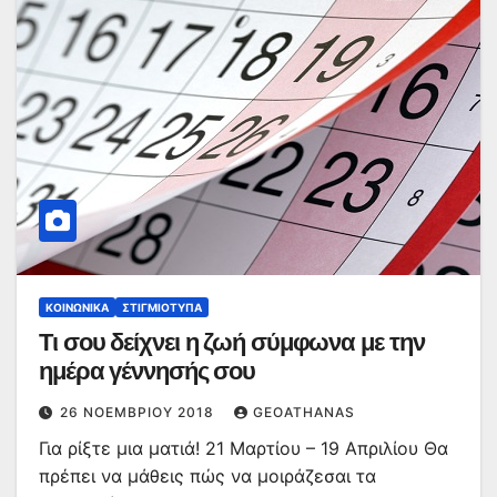
ΚΟΙΝΩΝΙΚΆ
ΣΤΙΓΜΙΌΤΥΠΑ
Τι σου δείχνει η ζωή σύμφωνα με την
ημέρα γέννησής σου
26 ΝΟΕΜΒΡΊΟΥ 2018
GEOATHANAS
Για ρίξτε μια ματιά! 21 Μαρτίου – 19 Απριλίου Θα
πρέπει να μάθεις πώς να μοιράζεσαι τα