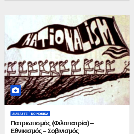
ΔΙΑΒΆΣΤΕ
ΚΟΙΝΩΝΙΚΆ
Πατριωτισμός (Φιλοπατρία) –
Εθνικισμός – Σοβινισμός