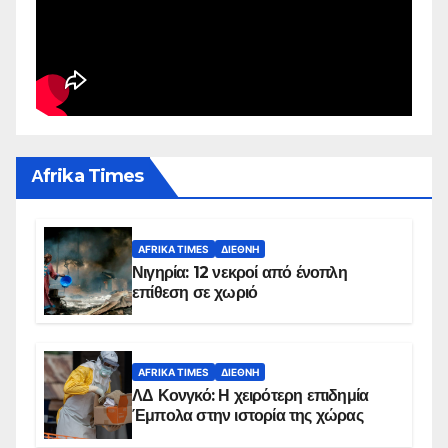
Αfrika Times
AFRIKA TIMES
ΔΙΕΘΝΉ
Νιγηρία: 12 νεκροί από ένοπλη
επίθεση σε χωριό
AFRIKA TIMES
ΔΙΕΘΝΉ
ΛΔ Κονγκό: Η χειρότερη επιδημία
Έμπολα στην ιστορία της χώρας