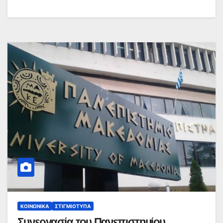
ΚΟΙΝΩΝΙΚΆ
ΣΤΙΓΜΙΌΤΥΠΑ
Συνεργασία του Πανεπιστημίου