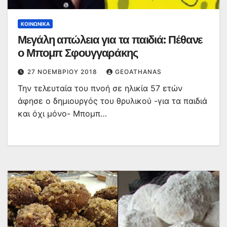
ΚΟΙΝΩΝΙΚΆ
Μεγάλη απώλεια για τα παιδιά: Πέθανε
ο Μπομπ Σφουγγαράκης
27 ΝΟΕΜΒΡΊΟΥ 2018
GEOATHANAS
Την τελευταία του πνοή σε ηλικία 57 ετών
άφησε ο δημιουργός του θρυλικού -για τα παιδιά
και όχι μόνο- Μπομπ…