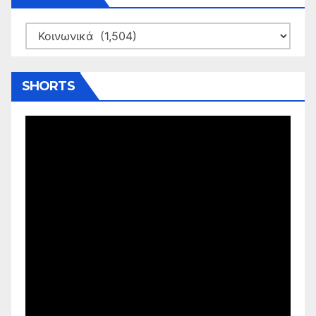
Kατηγορίες
SHORTS