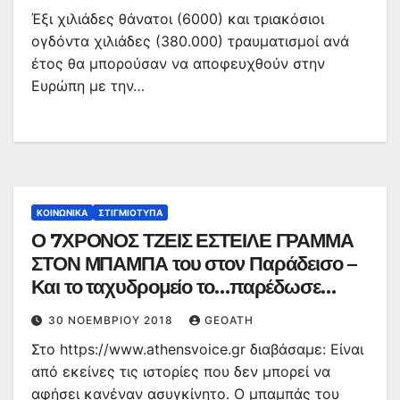
Έξι χιλιάδες θάνατοι (6000) και τριακόσιοι
ογδόντα χιλιάδες (380.000) τραυματισμοί ανά
έτος θα μπορούσαν να αποφευχθούν στην
Ευρώπη με την…
ΚΟΙΝΩΝΙΚΆ
ΣΤΙΓΜΙΌΤΥΠΑ
Ο 7ΧΡΟΝΟΣ ΤΖΕΙΣ ΕΣΤΕΙΛΕ ΓΡΑΜΜΑ
ΣΤΟΝ ΜΠΑΜΠΑ του στον Παράδεισο –
Και το ταχυδρομείο το…παρέδωσε
(εικόνα)
30 ΝΟΕΜΒΡΊΟΥ 2018
GEOATH
Στο https://www.athensvoice.gr διαβάσαμε: Είναι
από εκείνες τις ιστορίες που δεν μπορεί να
αφήσει κανέναν ασυγκίνητο. Ο μπαμπάς του