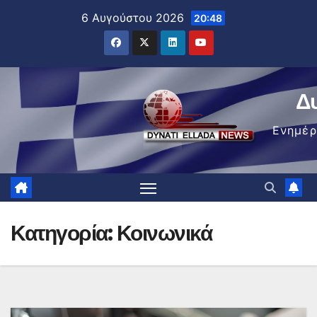
Μετάβαση
6 Αυγούστου 2026
20:48
στο
περιεχόμενο
Δ
Ενημέ
Κατηγορία:
Κοινωνικά