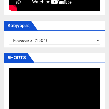
Kατηγορίες
Kατηγορίες
SHORTS