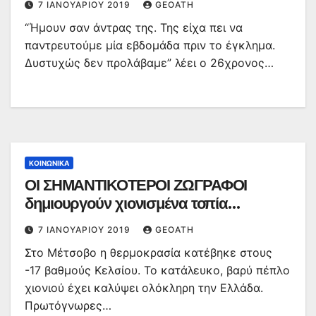
7 ΙΑΝΟΥΑΡΊΟΥ 2019
GEOATH
“Ήμουν σαν άντρας της. Της είχα πει να
παντρευτούμε μία εβδομάδα πριν το έγκλημα.
Δυστυχώς δεν προλάβαμε” λέει ο 26χρονος…
ΚΟΙΝΩΝΙΚΆ
ΟΙ ΣΗΜΑΝΤΙΚΟΤΕΡΟΙ ΖΩΓΡΑΦΟΙ
δημιουργούν χιονισμένα τοπία…
7 ΙΑΝΟΥΑΡΊΟΥ 2019
GEOATH
Στο Μέτσοβο η θερμοκρασία κατέβηκε στους
-17 βαθμούς Κελσίου. Το κατάλευκο, βαρύ πέπλο
χιονιού έχει καλύψει ολόκληρη την Ελλάδα.
Πρωτόγνωρες…