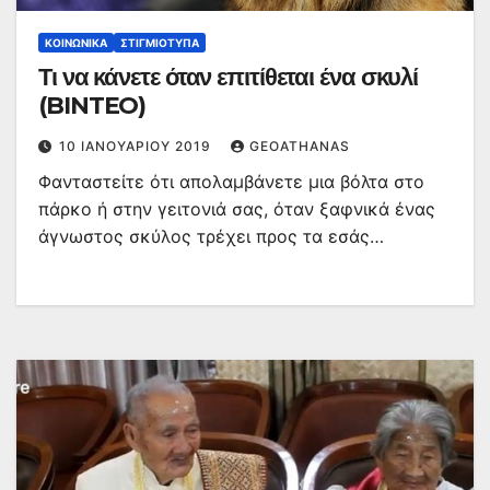
ΚΟΙΝΩΝΙΚΆ
ΣΤΙΓΜΙΌΤΥΠΑ
Τι να κάνετε όταν επιτίθεται ένα σκυλί
(BINTEO)
10 ΙΑΝΟΥΑΡΊΟΥ 2019
GEOATHANAS
Φανταστείτε ότι απολαμβάνετε μια βόλτα στο
πάρκο ή στην γειτονιά σας, όταν ξαφνικά ένας
άγνωστος σκύλος τρέχει προς τα εσάς…