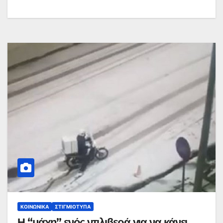
ΚΟΙΝΩΝΙΚΆ
ΣΤΙΓΜΙΌΤΥΠΑ
Η “μάχη” ενός ντιλιβερά για να κάνει