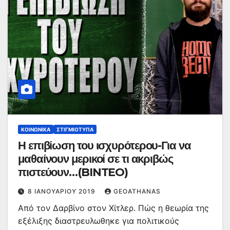
ΚΟΙΝΩΝΙΚΆ
ΣΤΙΓΜΙΌΤΥΠΑ
Η επιβίωση του ισχυρότερου-Για να
μαθαίνουν μερικοί σε τι ακριβώς
πιστεύουν…(BINTEO)
8 ΙΑΝΟΥΑΡΊΟΥ 2019
GEOATHANAS
Από τον Δαρβίνο στον Χίτλερ. Πώς η θεωρία της
εξέλιξης διαστρευλωθηκε για πολιτικούς