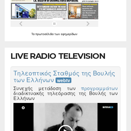
Τα
πρωτοσέλιδα
των
εφημερίδων
LIVE RADIO TELEVISION