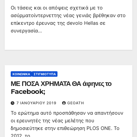
Οι τάσεις και οι απόψεις σχετικά με το
ασύρματοίντερνεττης νέας γενιάς βρέθηκαν στο
επίκεντρο έρευνας της devolo Hellas σε
συνεργασία…
ΚΟΙΝΩΝΙΚΆ
ΣΤΙΓΜΙΌΤΥΠΑ
ΜΕ ΠΟΣΑ ΧΡΗΜΑΤΑ ΘΑ άφηνες το
Facebook;
7 ΙΑΝΟΥΑΡΊΟΥ 2019
GEOATH
Το ερώτημα αυτό προσπάθησαν να απαντήσουν
οι ερευνητές της νέας μελέτης που
δημοσιεύτηκε στην επιθεώρηση PLOS ONE. Το
2012, το…