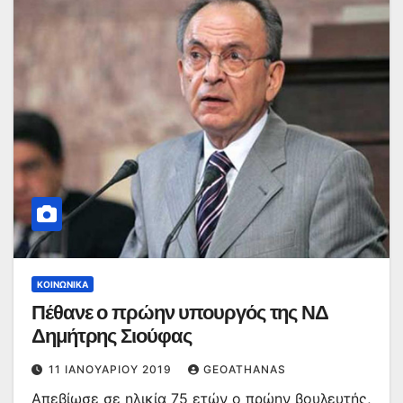
ΚΟΙΝΩΝΙΚΆ
Πέθανε ο πρώην υπουργός της ΝΔ
Δημήτρης Σιούφας
11 ΙΑΝΟΥΑΡΊΟΥ 2019
GEOATHANAS
Απεβίωσε σε ηλικία 75 ετών ο πρώην βουλευτής,