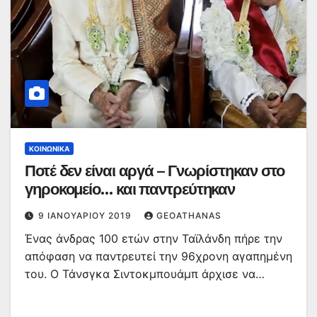
ΚΟΙΝΩΝΙΚΆ
Ποτέ δεν είναι αργά – Γνωρίστηκαν στο
γηροκομείο… και παντρεύτηκαν
9 ΙΑΝΟΥΑΡΊΟΥ 2019
GEOATHANAS
Ένας άνδρας 100 ετών στην Ταϊλάνδη πήρε την
απόφαση να παντρευτεί την 96χρονη αγαπημένη
του. Ο Τάνσγκα Σιντοκμπουάμπ άρχισε να…