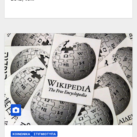
ΚΟΙΝΩΝΙΚΆ
ΣΤΙΓΜΙΌΤΥΠΑ