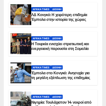
AFRIKA TIMES
ΔΙΕΘΝΉ
ΛΔ Κονγκό: Η χειρότερη επιδημία
Έμπολα στην ιστορία της χώρας
AFRIKA TIMES
ΔΙΕΘΝΉ
Η Τουρκία ενισχύει στρατιωτική και
ενεργειακή παρουσία στη Σομαλία
AFRIKA TIMES
ΔΙΕΘΝΉ
Έμπολα στο Κονγκό: Ανησυχία για
τη μεγάλη εξάπλωση της επιδημίας
AFRIKA TIMES
ΔΙΕΘΝΉ
Νιγηρία: Τουλάχιστον 14 νεκροί από