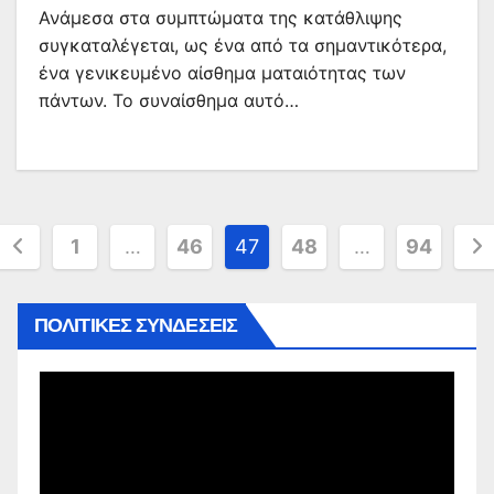
Ανάμεσα στα συμπτώματα της κατάθλιψης
συγκαταλέγεται, ως ένα από τα σημαντικότερα,
ένα γενικευμένο αίσθημα ματαιότητας των
πάντων. Το συναίσθημα αυτό…
Σελιδοποίηση
1
…
46
47
48
…
94
άρθρων
ΠΟΛΙΤΙΚΕΣ ΣΥΝΔΕΣΕΙΣ