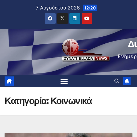
Μετάβαση
7 Αυγούστου 2026
12:20
στο
περιεχόμενο
Δ
Ενημέ
Κατηγορία:
Κοινωνικά