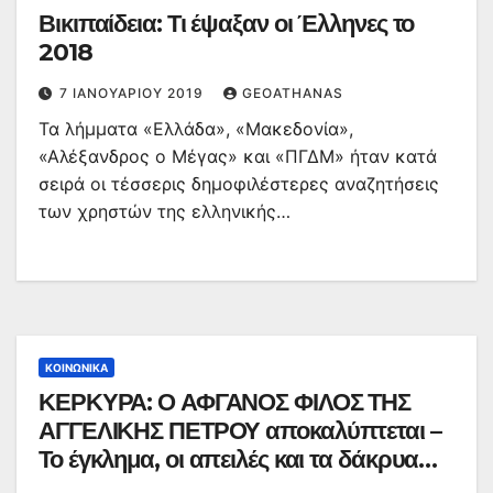
Βικιπαίδεια: Τι έψαξαν οι Έλληνες το
2018
7 ΙΑΝΟΥΑΡΊΟΥ 2019
GEOATHANAS
Τα λήμματα «Ελλάδα», «Μακεδονία»,
«Αλέξανδρος ο Μέγας» και «ΠΓΔΜ» ήταν κατά
σειρά οι τέσσερις δημοφιλέστερες αναζητήσεις
των χρηστών της ελληνικής…
ΚΟΙΝΩΝΙΚΆ
ΚΕΡΚΥΡΑ: Ο ΑΦΓΑΝΟΣ ΦΙΛΟΣ ΤΗΣ
ΑΓΓΕΛΙΚΗΣ ΠΕΤΡΟΥ αποκαλύπτεται –
Το έγκλημα, οι απειλές και τα δάκρυα
(ΒΙΝΤΕΟ)