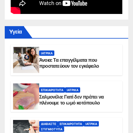
Yγεία
ΙΑΤΡΙΚΆ
Άνοια: Τα επαγγέλματα που
προστατεύουν τον εγκέφαλο
ΕΠΙΚΑΙΡΌΤΗΤΑ
ΙΑΤΡΙΚΆ
Σαλμονέλα: Γιατί δεν πρέπει να
πλένουμε το ωμό κοτόπουλο
ΔΙΑΒΆΣΤΕ
ΕΠΙΚΑΙΡΌΤΗΤΑ
ΙΑΤΡΙΚΆ
ΣΤΙΓΜΙΌΤΥΠΑ