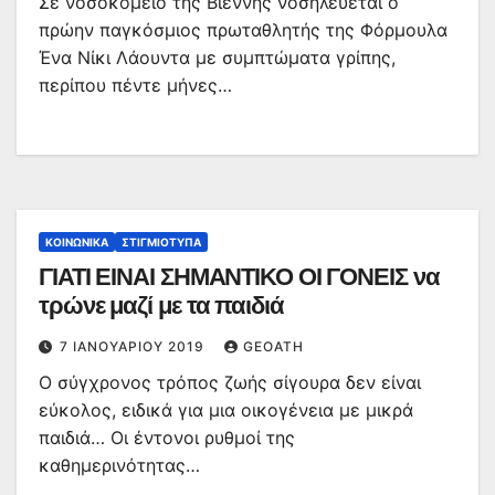
Σε νοσοκομείο της Βιέννης νοσηλεύεται ο
πρώην παγκόσμιος πρωταθλητής της Φόρμουλα
Ένα Νίκι Λάουντα με συμπτώματα γρίπης,
περίπου πέντε μήνες…
ΚΟΙΝΩΝΙΚΆ
ΣΤΙΓΜΙΌΤΥΠΑ
ΓΙΑΤΙ ΕΙΝΑΙ ΣΗΜΑΝΤΙΚΟ ΟΙ ΓΟΝΕΙΣ να
τρώνε μαζί με τα παιδιά
7 ΙΑΝΟΥΑΡΊΟΥ 2019
GEOATH
Ο σύγχρονος τρόπος ζωής σίγουρα δεν είναι
εύκολος, ειδικά για μια οικογένεια με μικρά
παιδιά… Οι έντονοι ρυθμοί της
καθημερινότητας…