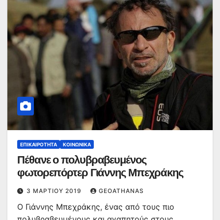
ΕΠΙΚΑΙΡΌΤΗΤΑ
ΚΟΙΝΩΝΙΚΆ
Πέθανε ο πολυβραβευμένος
φωτορεπόρτερ Γιάννης Μπεχράκης
3 ΜΑΡΤΊΟΥ 2019
GEOATHANAS
Ο Γιάννης Μπεχράκης, ένας από τους πιο
πολυβραβευμένους και αγαπητούς στους