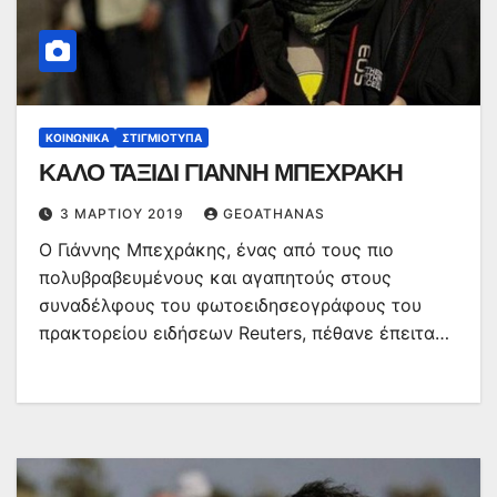
ΚΟΙΝΩΝΙΚΆ
ΣΤΙΓΜΙΌΤΥΠΑ
ΚΑΛΟ ΤΑΞΙΔΙ ΓΙΑΝΝΗ ΜΠΕΧΡΑΚΗ
3 ΜΑΡΤΊΟΥ 2019
GEOATHANAS
Ο Γιάννης Μπεχράκης, ένας από τους πιο
πολυβραβευμένους και αγαπητούς στους
συναδέλφους του φωτοειδησεογράφους του
πρακτορείου ειδήσεων Reuters, πέθανε έπειτα…