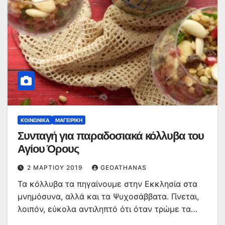
ΚΟΙΝΩΝΙΚΆ
ΜΑΓΕΙΡΙΚΉ
Συνταγή για παραδοσιακά κόλλυβα του
Αγίου Όρους
2 ΜΑΡΤΊΟΥ 2019
GEOATHANAS
Τα κόλλυβα τα πηγαίνουμε στην Εκκλησία στα
μνημόσυνα, αλλά και τα Ψυχοσάββατα. Γίνεται,
λοιπόν, εύκολα αντιληπτό ότι όταν τρώμε τα…