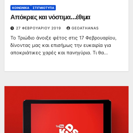
ΚΟΙΝΩΝΙΚΆ
ΣΤΙΓΜΙΌΤΥΠΑ
Απόκριες και νόστιμα…έθιμα
27 ΦΕΒΡΟΥΑΡΊΟΥ 2019
GEOATHANAS
Το Τριώδιο άνοιξε φέτος στις 17 Φεβρουαρίου,
δίνοντας μας και επισήμως την ευκαιρία για
αποκριάτικες χαρές και πανηγύρια. Τι θα…