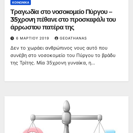
ΚΟΙΝΩΝΙΚΆ
Τραγωδία στο νοσοκομείο Πύργου –
35χρονη πέθανε στο προσκεφάλι του
άρρωστου πατέρα της
6 ΜΑΡΤΊΟΥ 2019
GEOATHANAS
Δεν το χωράει ανθρώπινος νους αυτό που
συνέβη στο νοσοκομείο του Πύργου το βράδυ
της Τρίτης. Μία 35χρονη γυναίκα, η…