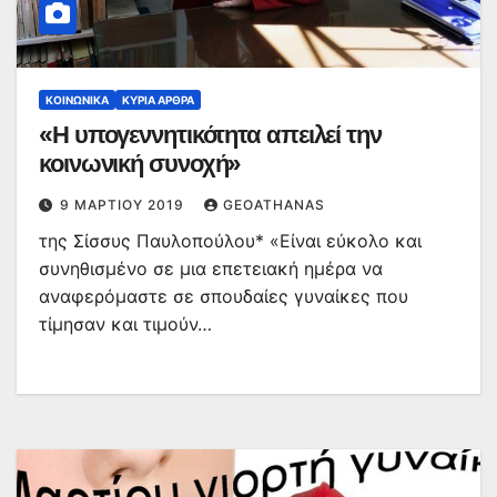
ΚΟΙΝΩΝΙΚΆ
ΚΥΡΙΑ ΑΡΘΡΑ
«Η υπογεννητικότητα απειλεί την
κοινωνική συνοχή»
9 ΜΑΡΤΊΟΥ 2019
GEOATHANAS
της Σίσσυς Παυλοπούλου* «Είναι εύκολο και
συνηθισμένο σε μια επετειακή ημέρα να
αναφερόμαστε σε σπουδαίες γυναίκες που
τίμησαν και τιμούν…