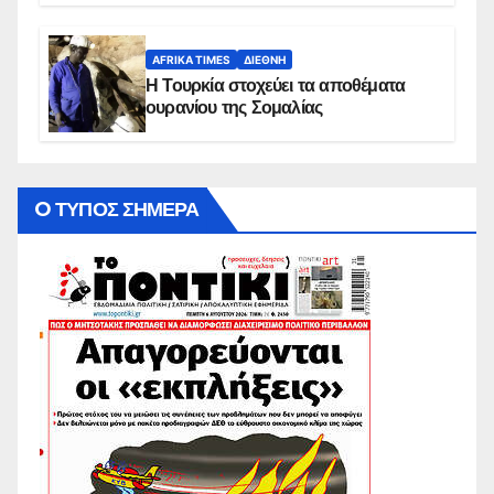
AFRIKA TIMES
ΔΙΕΘΝΉ
Η Τουρκία στοχεύει τα αποθέματα
ουρανίου της Σομαλίας
O ΤΥΠΟΣ ΣΗΜΕΡΑ