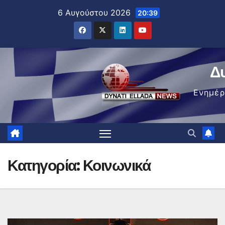
Μετάβαση
6 Αυγούστου 2026
20:39
στο
περιεχόμενο
Δ
Ενημέ
Κατηγορία:
Κοινωνικά