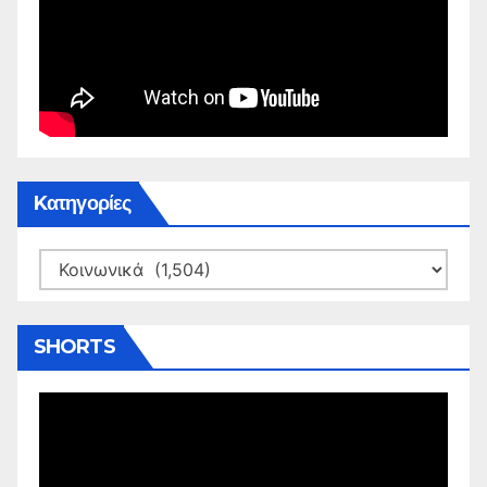
Kατηγορίες
Kατηγορίες
SHORTS