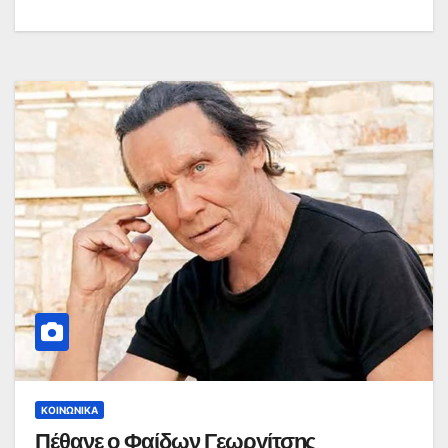
ΚΟΙΝΩΝΙΚΆ
Πέθανε ο Φαίδων Γεωργίτσης