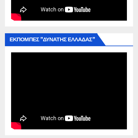
ΕΚΠΟΜΠΕΣ ”ΔΥΝΑΤΗΣ ΕΛΛΑΔΑΣ”