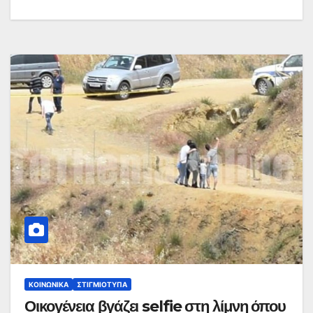
ΚΟΙΝΩΝΙΚΆ
ΣΤΙΓΜΙΌΤΥΠΑ
Οικογένεια βγάζει selfie στη λίμνη όπου