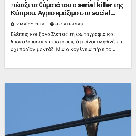
πέταξε τα θύματά του ο serial killer της
Κύπρου. Άγριο κράξιμο στα social
media.
2 ΜΑΪ́ΟΥ 2019
GEOATHANAS
Βλέπεις και ξαναβλέπεις τη φωτογραφία και
δυσκολεύεσαι να πιστέψεις ότι είναι αληθινή και
όχι προϊόν μοντάζ. Μια οικογένεια πήγε το…