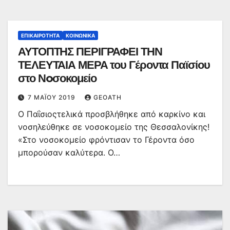
ΕΠΙΚΑΙΡΌΤΗΤΑ
ΚΟΙΝΩΝΙΚΆ
ΑΥΤΟΠΤΗΣ ΠΕΡΙΓΡΑΦΕΙ ΤΗΝ
ΤΕΛΕΥΤΑΙΑ ΜΕΡΑ του Γέροντα Παϊσίου
στο Νoσοκομείο
7 ΜΑΪ́ΟΥ 2019
GEOATH
Ο Παΐσιοςτελικά προσβλήθηκε από καρκίνο και
νοσηλεύθηκε σε νοσοκομείο της Θεσσαλονίκης!
«Στο νοσοκομείο φρόντισαν το Γέροντα όσο
μπορούσαν καλύτερα. Ο…