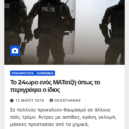
ΕΠΙΚΑΙΡΌΤΗΤΑ
ΚΟΙΝΩΝΙΚΆ
Το 24ωρο ενός ΜΑΤατζή όπως το
περιγράφει ο ίδιος
12 ΜΑΪ́ΟΥ 2019
GEOATHANAS
Σε πολλούς προκαλούν θαυμασμό σε άλλους
πάλι, τρόμο. Άντρες με ασπίδες, κράνη, γκλομπ,
μάσκες προστασίας από τα χημικά,