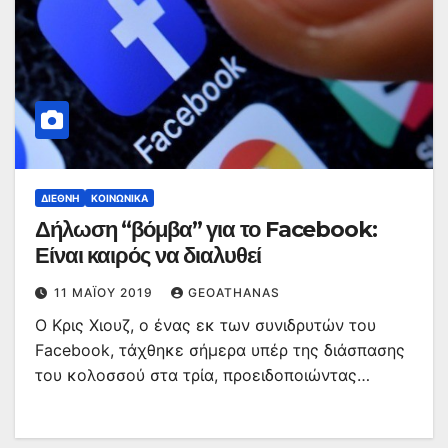
ΔΙΕΘΝΉ
ΚΟΙΝΩΝΙΚΆ
Δήλωση “βόμβα” για το Facebook:
Είναι καιρός να διαλυθεί
11 ΜΑΪ́ΟΥ 2019
GEOATHANAS
Ο Κρις Χιουζ, ο ένας εκ των συνιδρυτών του
Facebook, τάχθηκε σήμερα υπέρ της διάσπασης
του κολοσσού στα τρία, προειδοποιώντας…