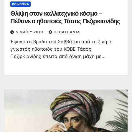
ΚΟΙΝΩΝΙΚΆ
Θλίψη στον καλλιτεχνικό κόσμο –
Πέθανε ο ηθοποιός Τάσος Πεζιρκιανίδης
5 ΜΑΪ́ΟΥ 2019
GEOATHANAS
Έφυγε το βράδυ του Σαββάτου από τη ζωή ο
γνωστός ηθοποιός του ΚΘΒΕ Τάσος
Πεζιρκιανίδης έπειτα από άνιση μάχη με…