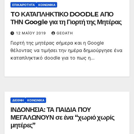
ΕΠΙΚΑΙΡΌΤΗΤΑ
ΚΟΙΝΩΝΙΚΆ
TΟ ΚΑΤΑΠΛΗΚΤΙΚΟ DOODLE ΑΠΟ
ΤΗΝ Google για τη Γιορτή της Μητέρας
12 ΜΑΪ́ΟΥ 2019
GEOATH
Γιορτή της μητέρας σήμερα και η Google
θέλοντας να τιμήσει την ημέρα δημιούργησε ένα
καταπληκτικό doodle για το πως η…
ΔΙΕΘΝΉ
ΚΟΙΝΩΝΙΚΆ
ΙΝΔΟΝΗΣΙΑ: ΤΑ ΠΑΙΔΙΑ ΠΟΥ
ΜΕΓΑΛΩΝΟΥΝ σε ένα “χωριό χωρίς
μητέρες”