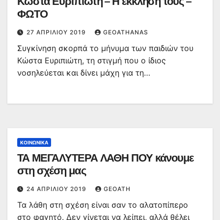
Κώστα Ευριπιώτη – Η έκκλησή τους –
ΦΩΤΟ
27 ΑΠΡΙΛΊΟΥ 2019
GEOATHANAS
Συγκίνηση σκορπά το μήνυμα των παιδιών του
Κώστα Ευριπιώτη, τη στιγμή που ο ίδιος
νοσηλεύεται και δίνει μάχη για τη…
ΚΟΙΝΩΝΙΚΆ
ΤΑ ΜΕΓΑΛΥΤΕΡΑ ΛΑΘΗ ΠΟΥ κάνουμε
στη σχέση μας
24 ΑΠΡΙΛΊΟΥ 2019
GEOATH
Τα λάθη στη σχέση είναι σαν το αλατοπίπερο
στο φαγητό. Δεν γίνεται να λείπει, αλλά θέλει