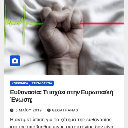
ΚΟΙΝΩΝΙΚΆ
ΣΤΙΓΜΙΌΤΥΠΑ
Ευθανασία: Τι ισχύει στην Ευρωπαϊκή
Ένωση;
5 ΜΑΪ́ΟΥ 2019
GEOATHANAS
Η αντιμετώπιση για το ζήτημα της ευθανασίας
και της υποβοηθούμενης αυτοκτονίας δεν είναι