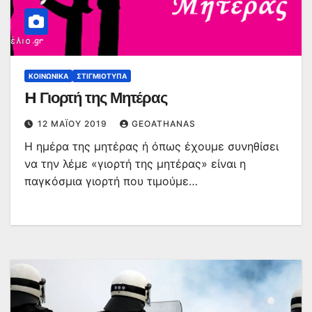
ΚΟΙΝΩΝΙΚΆ
ΣΤΙΓΜΙΌΤΥΠΑ
H Γιορτή της Μητέρας
12 ΜΑΪ́ΟΥ 2019
GEOATHANAS
Η ημέρα της μητέρας ή όπως έχουμε συνηθίσει
να την λέμε «γιορτή της μητέρας» είναι η
παγκόσμια γιορτή που τιμούμε…