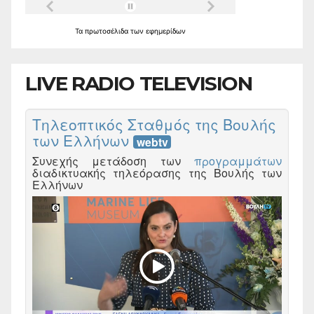
Τα
πρωτοσέλιδα
των
εφημερίδων
LIVE RADIO TELEVISION