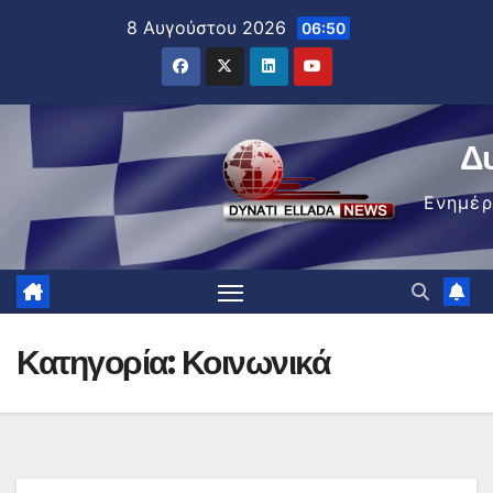
Μετάβαση
8 Αυγούστου 2026
06:50
στο
περιεχόμενο
Δ
Ενημέ
Κατηγορία:
Κοινωνικά