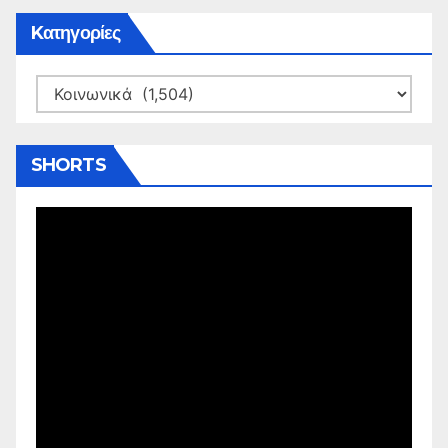
Kατηγορίες
Kατηγορίες
SHORTS