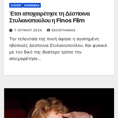
GOSSIP
ΚΟΙΝΩΝΙΚΆ
Έτσι αποχαιρέτησε τη Δέσποινα
Στυλιανοπούλου η Finos Film
7 ΙΟΥΝΊΟΥ 2024
GEOATHANAS
Την τελευταία της πνοή άφησε η αγαπημένη
ηθοποιός Δέσποινα Στυλιανοπούλου. Και φυσικά
με τον δικό της ιδιαίτερο τρόπο την
αποχαιρέτησε…