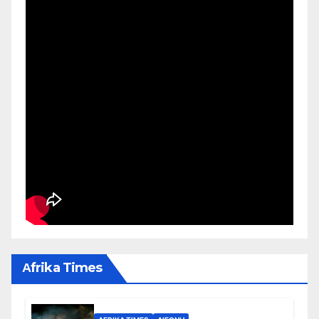
Αfrika Times