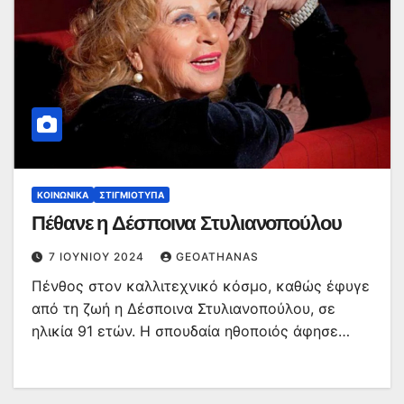
ΚΟΙΝΩΝΙΚΆ
ΣΤΙΓΜΙΌΤΥΠΑ
Πέθανε η Δέσποινα Στυλιανοπούλου
7 ΙΟΥΝΊΟΥ 2024
GEOATHANAS
Πένθος στον καλλιτεχνικό κόσμο, καθώς έφυγε
από τη ζωή η Δέσποινα Στυλιανοπούλου, σε
ηλικία 91 ετών. Η σπουδαία ηθοποιός άφησε…