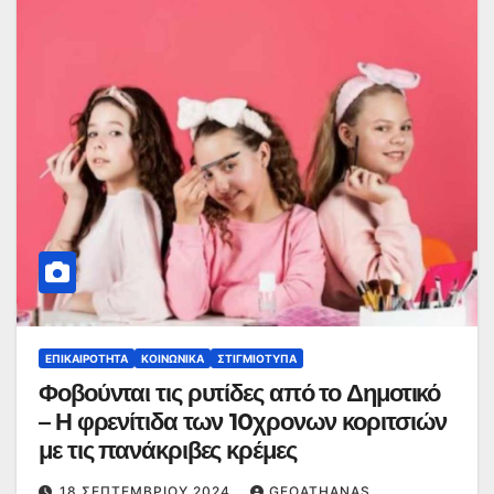
ΕΠΙΚΑΙΡΌΤΗΤΑ
ΚΟΙΝΩΝΙΚΆ
ΣΤΙΓΜΙΌΤΥΠΑ
Φοβούνται τις ρυτίδες από το Δημοτικό
– Η φρενίτιδα των 10χρονων κοριτσιών
με τις πανάκριβες κρέμες
18 ΣΕΠΤΕΜΒΡΊΟΥ 2024
GEOATHANAS