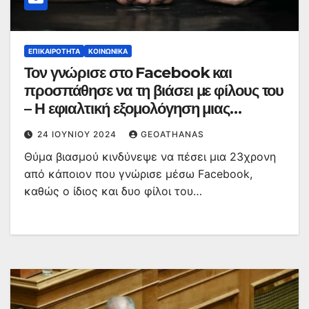
ΕΠΙΚΑΙΡΌΤΗΤΑ
ΚΟΙΝΩΝΙΚΆ
Τον γνώρισε στο Facebook και
προσπάθησε να τη βιάσει με φίλους του
– Η εφιαλτική εξομολόγηση μιας
23χρονης
24 ΙΟΥΝΊΟΥ 2024
GEOATHANAS
Θύμα βιασμού κινδύνεψε να πέσει μια 23χρονη
από κάποιον που γνώρισε μέσω Facebook,
καθώς ο ίδιος και δυο φίλοι του…