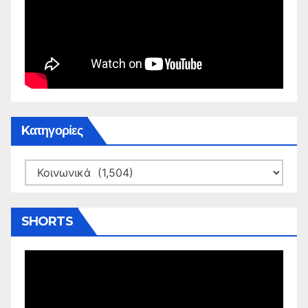
Kατηγορίες
Kατηγορίες
SHORTS