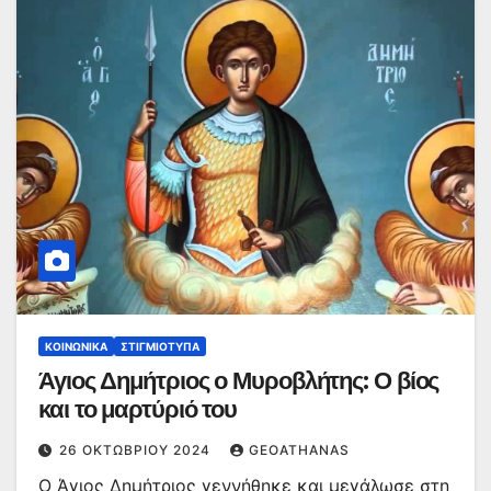
ΚΟΙΝΩΝΙΚΆ
ΣΤΙΓΜΙΌΤΥΠΑ
Άγιος Δημήτριος ο Μυροβλήτης: Ο βίος
και το μαρτύριό του
26 ΟΚΤΩΒΡΊΟΥ 2024
GEOATHANAS
Ο Άγιος Δημήτριος γεννήθηκε και μεγάλωσε στη