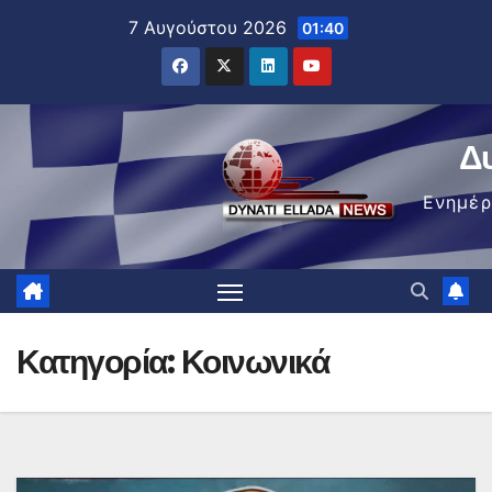
Μετάβαση
7 Αυγούστου 2026
01:40
στο
περιεχόμενο
Δ
Ενημέ
Κατηγορία:
Κοινωνικά