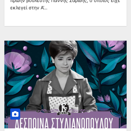
πρώην βουλευτής Γιάννης Σαρίδης, ο οποίος είχε
εκλεγεί στην Α’…