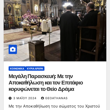
ΚΟΙΝΩΝΙΚΆ
ΚΥΡΙΑ ΑΡΘΡΑ
Μεγάλη Παρασκευή: Με την
Αποκαθήλωση και τον Επιτάφιο
κορυφώνεται το Θείο Δράμα
3 ΜΑΪ́ΟΥ 2024
GEOATHANAS
Με την Αποκαθήλωση του σώματος του Χριστού