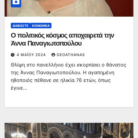
ΔΙΑΒΆΣΤΕ
ΚΟΙΝΩΝΙΚΆ
Ο πολιτικός κόσμος αποχαιρετά την
Άννα Παναγιωτοπούλου
4 ΜΑΪ́ΟΥ 2024
GEOATHANAS
Θλίψη στο πανελλήνιο έχει σκορπίσει ο θάνατος
της Άννας Παναγιωτοπούλου. Η αγαπημένη
ηθοποιός πέθανε σε ηλικία 76 ετών, όπως
έγινε…