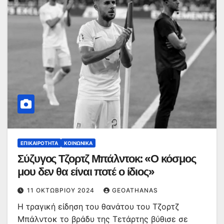
ΕΠΙΚΑΙΡΌΤΗΤΑ
ΚΟΙΝΩΝΙΚΆ
Σύζυγος Τζορτζ Μπάλντοκ: «Ο κόσμος
μου δεν θα είναι ποτέ ο ίδιος»
11 ΟΚΤΩΒΡΊΟΥ 2024
GEOATHANAS
Η τραγική είδηση του θανάτου του Τζορτζ
Μπάλντοκ το βράδυ της Τετάρτης βύθισε σε