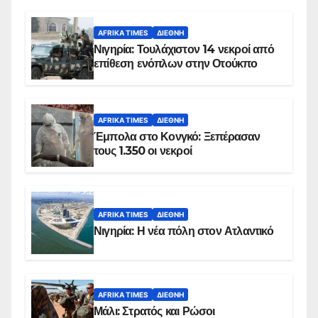
AFRIKA TIMES
ΔΙΕΘΝΉ
Νιγηρία: Τουλάχιστον 14 νεκροί από
επίθεση ενόπλων στην Οτούκπο
AFRIKA TIMES
ΔΙΕΘΝΉ
Έμπολα στο Κονγκό: Ξεπέρασαν
τους 1.350 οι νεκροί
AFRIKA TIMES
ΔΙΕΘΝΉ
Νιγηρία: Η νέα πόλη στον Ατλαντικό
AFRIKA TIMES
ΔΙΕΘΝΉ
Μάλι: Στρατός και Ρώσοι