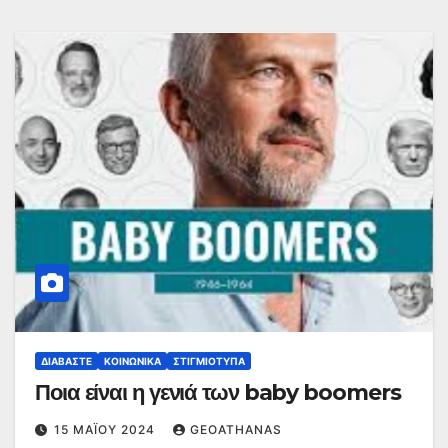
ΔΙΑΒΆΣΤΕ
ΚΟΙΝΩΝΙΚΆ
ΣΤΙΓΜΙΌΤΥΠΑ
Ποια είναι η γενιά των baby boomers
15 ΜΑΪ́ΟΥ 2024
GEOATHANAS