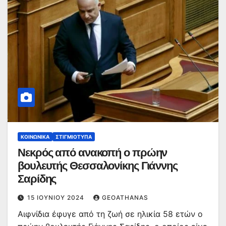
ΚΟΙΝΩΝΙΚΆ
ΣΤΙΓΜΙΌΤΥΠΑ
Νεκρός από ανακοπή ο πρώην
βουλευτής Θεσσαλονίκης Γιάννης
Σαρίδης
15 ΙΟΥΝΊΟΥ 2024
GEOATHANAS
Αιφνίδια έφυγε από τη ζωή σε ηλικία 58 ετών ο