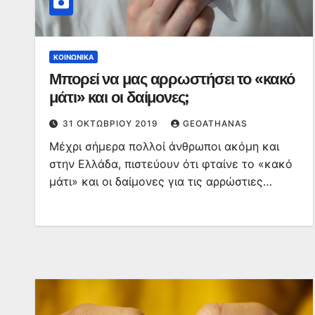
ΚΟΙΝΩΝΙΚΆ
Μπορεί να μας αρρωστήσει το «κακό
μάτι» και οι δαίμονες;
31 ΟΚΤΩΒΡΊΟΥ 2019
GEOATHANAS
Μέχρι σήμερα πολλοί άνθρωποι ακόμη και
στην Ελλάδα, πιστεύουν ότι φταίνε το «κακό
μάτι» και οι δαίμονες για τις αρρώστιες…