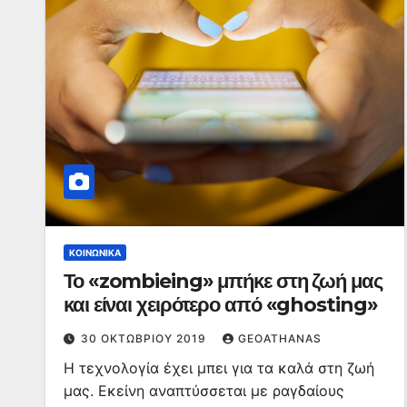
ΚΟΙΝΩΝΙΚΆ
Το «zombieing» μπήκε στη ζωή μας
και είναι χειρότερο από «ghosting»
30 ΟΚΤΩΒΡΊΟΥ 2019
GEOATHANAS
Η τεχνολογία έχει μπει για τα καλά στη ζωή
μας. Εκείνη αναπτύσσεται με ραγδαίους