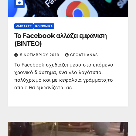
ΔΙΑΒΆΣΤΕ
ΚΟΙΝΩΝΙΚΆ
Το Facebook αλλάζει εμφάνιση
(ΒΙΝΤΕΟ)
5 ΝΟΕΜΒΡΊΟΥ 2019
GEOATHANAS
Το Facebook σχεδιάζει μέσα στο επόμενο
χρονικό διάστημα, ένα νέο λογότυπο,
πολύχρωμο και με κεφαλαία γράμματα,το
οποίο θα εμφανίζεται σε…