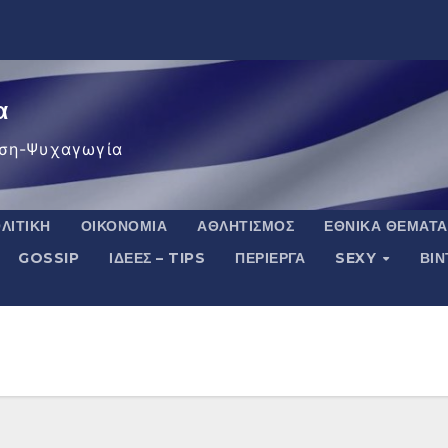
α
ση-Ψυχαγωγία
ΛΙΤΙΚΉ
ΟΙΚΟΝΟΜΊΑ
ΑΘΛΗΤΙΣΜΌΣ
ΕΘΝΙΚΆ ΘΈΜΑΤΑ
GOSSIP
ΙΔΈΕΣ – TIPS
ΠΕΡΊΕΡΓΑ
SEXY
ΒΙ