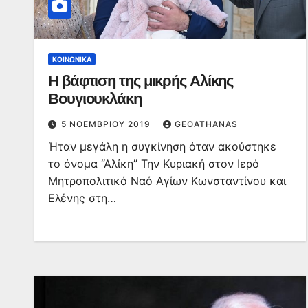
ΚΟΙΝΩΝΙΚΆ
Η βάφτιση της μικρής Αλίκης
Βουγιουκλάκη
5 ΝΟΕΜΒΡΊΟΥ 2019
GEOATHANAS
Ήταν μεγάλη η συγκίνηση όταν ακούστηκε
το όνομα “Αλίκη” Την Κυριακή στον Ιερό
Μητροπολιτικό Ναό Αγίων Κωνσταντίνου και
Ελένης στη…