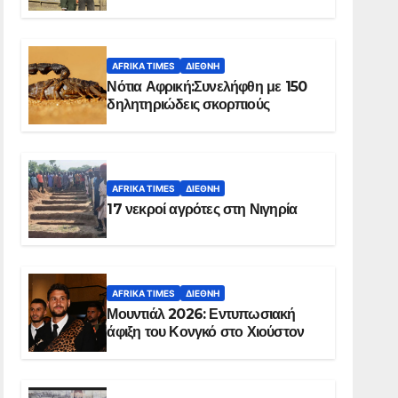
Ελ Ομπέιντ του Σουδάν
AFRIKA TIMES
ΔΙΕΘΝΉ
Νότια Αφρική:Συνελήφθη με 150
δηλητηριώδεις σκορπιούς
AFRIKA TIMES
ΔΙΕΘΝΉ
17 νεκροί αγρότες στη Νιγηρία
AFRIKA TIMES
ΔΙΕΘΝΉ
Μουντιάλ 2026: Εντυπωσιακή
άφιξη του Κονγκό στο Χιούστον