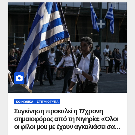
ΚΟΙΝΩΝΙΚΆ
ΣΤΙΓΜΙΌΤΥΠΑ
Συγκίνηση προκαλεί η 17χρονη
σημαιοφόρος από τη Νιγηρία: «Όλοι
οι φίλοι μου με έχουν αγκαλιάσει σαν
αδέλφια μου»