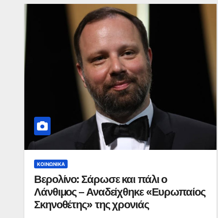
ΚΟΙΝΩΝΙΚΆ
Βερολίνο: Σάρωσε και πάλι ο
Λάνθιμος – Αναδείχθηκε «Ευρωπαίος
Σκηνοθέτης» της χρονιάς