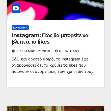
ΚΟΙΝΩΝΙΚΆ
Instagram: Πώς θα μπορείτε να
βλέπετε τα likes
3 ΔΕΚΕΜΒΡΊΟΥ 2019
GEOATHANAS
Εδώ και αρκετό καιρό, το Instagram έχει
ανακοινώσει ότι τα κρύβει τα likes που
παίρνουν οι αναρτήσεις των χρηστών του,…