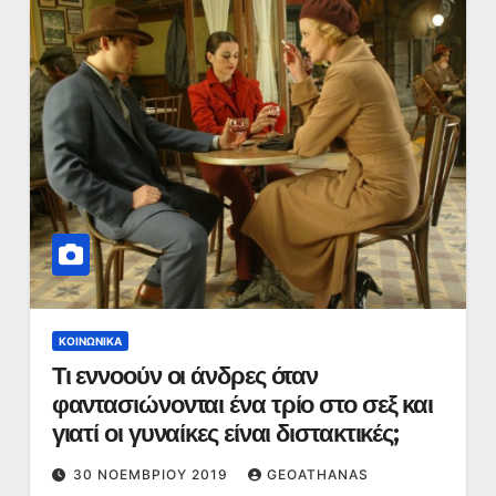
ΚΟΙΝΩΝΙΚΆ
Τι εννοούν οι άνδρες όταν
φαντασιώνονται ένα τρίο στο σεξ και
γιατί οι γυναίκες είναι διστακτικές;
30 ΝΟΕΜΒΡΊΟΥ 2019
GEOATHANAS