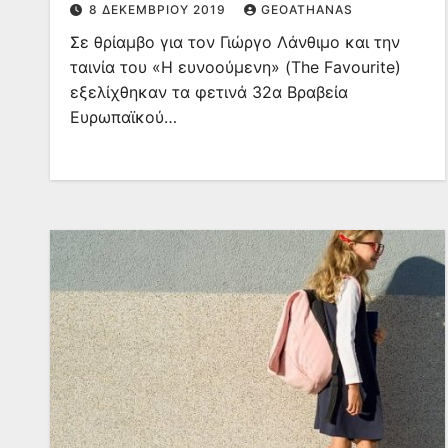
8 ΔΕΚΕΜΒΡΊΟΥ 2019
GEOATHANAS
Σε θρίαμβο για τον Γιώργο Λάνθιμο και την
ταινία του «Η ευνοούμενη» (The Favourite)
εξελίχθηκαν τα φετινά 32α Βραβεία
Ευρωπαϊκού…