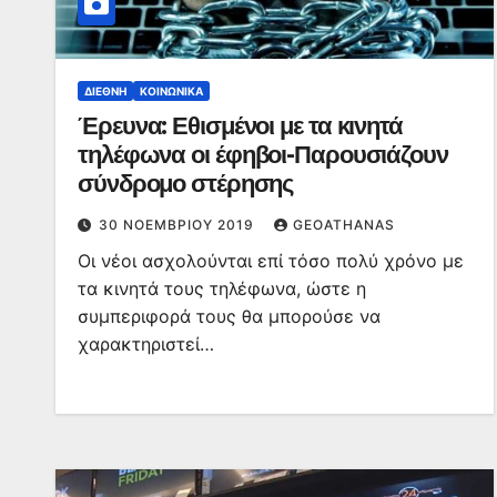
ΔΙΕΘΝΉ
ΚΟΙΝΩΝΙΚΆ
Έρευνα: Εθισμένοι με τα κινητά
τηλέφωνα οι έφηβοι-Παρουσιάζουν
σύνδρομο στέρησης
30 ΝΟΕΜΒΡΊΟΥ 2019
GEOATHANAS
Οι νέοι ασχολούνται επί τόσο πολύ χρόνο με
τα κινητά τους τηλέφωνα, ώστε η
συμπεριφορά τους θα μπορούσε να
χαρακτηριστεί…