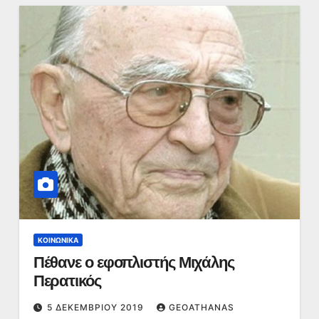
ΚΟΙΝΩΝΙΚΆ
Πέθανε ο εφοπλιστής Μιχάλης
Περατικός
5 ΔΕΚΕΜΒΡΊΟΥ 2019
GEOATHANAS