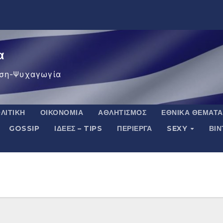
α
ση-Ψυχαγωγία
ΛΙΤΙΚΉ
ΟΙΚΟΝΟΜΊΑ
ΑΘΛΗΤΙΣΜΌΣ
ΕΘΝΙΚΆ ΘΈΜΑΤΑ
GOSSIP
ΙΔΈΕΣ – TIPS
ΠΕΡΊΕΡΓΑ
SEXY
ΒΙ