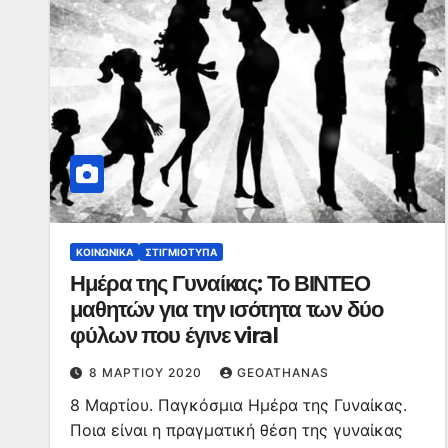
ΚΟΙΝΩΝΙΚΆ
ΣΤΙΓΜΙΌΤΥΠΑ
Ημέρα της Γυναίκας: Το ΒΙΝΤΕΟ
μαθητών για την ισότητα των δύο
φύλων που έγινε viral
8 ΜΑΡΤΊΟΥ 2020
GEOATHANAS
8 Μαρτίου. Παγκόσμια Ημέρα της Γυναίκας.
Ποια είναι η πραγματική θέση της γυναίκας