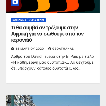
ΚΟΙΝΩΝΙΚΆ
ΚΥΡΙΑ ΑΡΘΡΑ
Τι θα συμβεί αν τρέξουμε στην
Αφρική για να σωθούμε από τον
κοροναϊό
14 ΜΑΡΤΊΟΥ 2020
GEOATHANAS
Άρθρο του David Trueba στην El Pais με τίτλο
«Η καθημερινή μας δυστοπία»… Ας δεχτούμε
ότι υπάρχουν κάποιες δυστοπίες, ως…