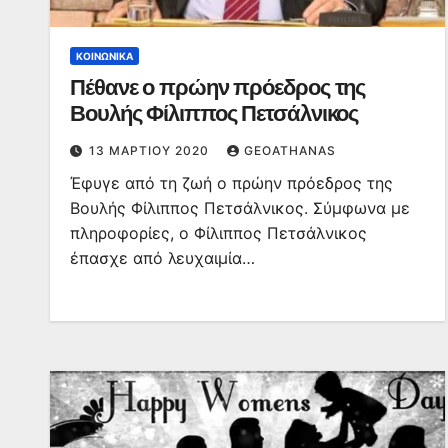
ΚΟΙΝΩΝΙΚΆ
Πέθανε ο πρώην πρόεδρος της
Βουλής Φίλιππος Πετσάλνικος
13 ΜΑΡΤΊΟΥ 2020
GEOATHANAS
Έφυγε από τη ζωή ο πρώην πρόεδρος της
Βουλής Φίλιππος Πετσάλνικος. Σύμφωνα με
πληροφορίες, ο Φίλιππος Πετσάλνικος
έπασχε από λευχαιμία…