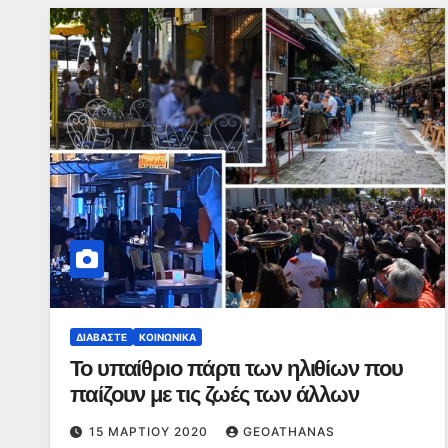
ΔΙΑΒΆΣΤΕ
ΚΟΙΝΩΝΙΚΆ
Το υπαίθριο πάρτι των ηλιθίων που
παίζουν με τις ζωές των άλλων
15 ΜΑΡΤΊΟΥ 2020
GEOATHANAS