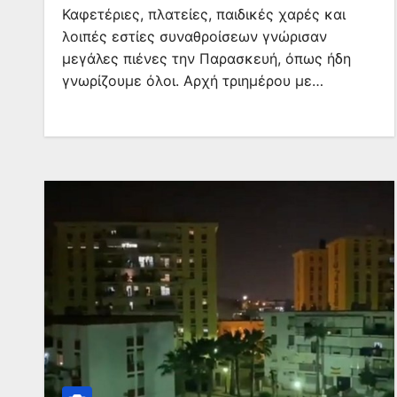
Καφετέριες, πλατείες, παιδικές χαρές και
λοιπές εστίες συναθροίσεων γνώρισαν
μεγάλες πιένες την Παρασκευή, όπως ήδη
γνωρίζουμε όλοι. Αρχή τριημέρου με…