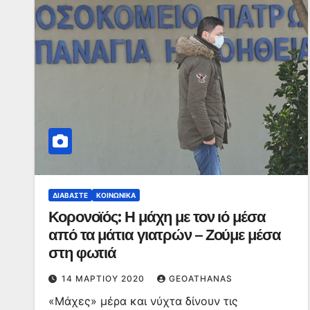
ΔΙΑΒΆΣΤΕ
ΚΟΙΝΩΝΙΚΆ
Κορονοϊός: Η μάχη με τον ιό μέσα
από τα μάτια γιατρών – Ζούμε μέσα
στη φωτιά
14 ΜΑΡΤΊΟΥ 2020
GEOATHANAS
«Μάχες» μέρα και νύχτα δίνουν τις