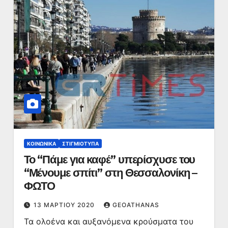
ΚΟΙΝΩΝΙΚΆ
ΣΤΙΓΜΙΌΤΥΠΑ
Το “Πάμε για καφέ” υπερίσχυσε του
“Μένουμε σπίτι” στη Θεσσαλονίκη –
ΦΩΤΟ
13 ΜΑΡΤΊΟΥ 2020
GEOATHANAS
Τα ολοένα και αυξανόμενα κρούσματα του