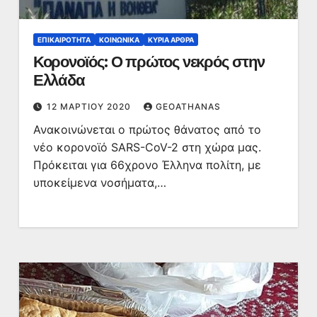
ΕΠΙΚΑΙΡΌΤΗΤΑ
ΚΟΙΝΩΝΙΚΆ
ΚΥΡΙΑ ΑΡΘΡΑ
Κορονοϊός: Ο πρώτος νεκρός στην
Ελλάδα
12 ΜΑΡΤΊΟΥ 2020
GEOATHANAS
Ανακοινώνεται ο πρώτος θάνατος από το
νέο κορονοϊό SARS-CoV-2 στη χώρα μας.
Πρόκειται για 66χρονο Έλληνα πολίτη, με
υποκείμενα νοσήματα,…