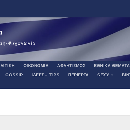
α
ση-Ψυχαγωγία
ΛΙΤΙΚΉ
ΟΙΚΟΝΟΜΊΑ
ΑΘΛΗΤΙΣΜΌΣ
ΕΘΝΙΚΆ ΘΈΜΑΤΑ
GOSSIP
ΙΔΈΕΣ – TIPS
ΠΕΡΊΕΡΓΑ
SEXY
ΒΙ