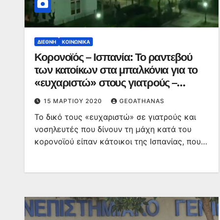
ΔΙΕΘΝΉ
ΚΟΙΝΩΝΙΚΆ
Κορονοϊός – Ισπανία: Το ραντεβού
των κατοίκων στα μπαλκόνια για το
«ευχαριστώ» στους γιατρούς –
ΒΙΝΤΕΟ
15 ΜΑΡΤΊΟΥ 2020
GEOATHANAS
Το δικό τους «ευχαριστώ» σε γιατρούς και
νοσηλευτές που δίνουν τη μάχη κατά του
κορονοϊού είπαν κάτοικοι της Ισπανίας, που…