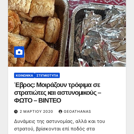
ΚΟΙΝΩΝΙΚΆ
ΣΤΙΓΜΙΌΤΥΠΑ
Έβρος: Μοιράζουν τρόφιμα σε
στρατιώτες και αστυνομικούς –
ΦΩΤΟ – ΒΙΝΤΕΟ
2 ΜΑΡΤΊΟΥ 2020
GEOATHANAS
Δυνάμεις της αστυνομίας, αλλά και του
στρατού, βρίσκονται επί ποδός στα