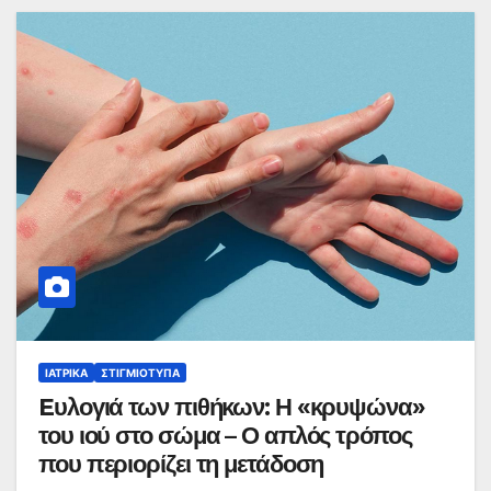
ΙΑΤΡΙΚΆ
ΣΤΙΓΜΙΌΤΥΠΑ
Eυλογιά των πιθήκων: Η «κρυψώνα»
του ιού στο σώμα – Ο απλός τρόπος
που περιορίζει τη μετάδοση