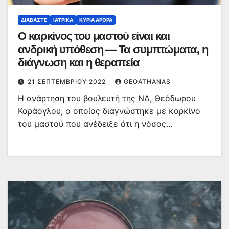
ΔΙΑΒΆΣΤΕ
ΙΑΤΡΙΚΆ
ΚΥΡΙΑ ΑΡΘΡΑ
Ο καρκίνος του μαστού είναι και
ανδρική υπόθεση — Τα συμπτώματα, η
διάγνωση και η θεραπεία
21 ΣΕΠΤΕΜΒΡΊΟΥ 2022
GEOATHANAS
Η ανάρτηση του βουλευτή της ΝΔ, Θεόδωρου
Καράογλου, ο οποίος διαγνώστηκε με καρκίνο
του μαστού που ανέδειξε ότι η νόσος…