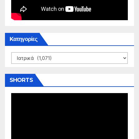
Kατηγορίες
Kατηγορίες
SHORTS