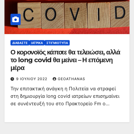
ΔΙΑΒΆΣΤΕ
ΙΑΤΡΙΚΆ
ΣΤΙΓΜΙΌΤΥΠΑ
Ο κορονοϊός κάποτε θα τελειώσει, αλλά
το long covid θα μείνει – Η επόμενη
μέρα
9 ΙΟΥΛΊΟΥ 2022
GEOATHANAS
Την επιτακτική ανάγκη η Πολιτεία να στραφεί
στη δημιουργία long covid ιατρείων επισημαίνει
σε συνέντευξή του στο Πρακτορείο Fm ο…