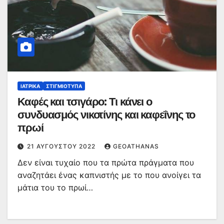
ΙΑΤΡΙΚΆ
ΣΤΙΓΜΙΌΤΥΠΑ
Καφές και τσιγάρο: Τι κάνει ο
συνδυασμός νικοτίνης και καφεΐνης το
πρωί
21 ΑΥΓΟΎΣΤΟΥ 2022
GEOATHANAS
Δεν είναι τυχαίο που τα πρώτα πράγματα που
αναζητάει ένας καπνιστής με το που ανοίγει τα
μάτια του το πρωί…