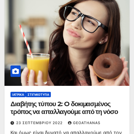
ΙΑΤΡΙΚΆ
ΣΤΙΓΜΙΌΤΥΠΑ
Διαβήτης τύπου 2: O δοκιμασμένος
τρόπος να απαλλαγούμε από τη νόσο
23 ΣΕΠΤΕΜΒΡΊΟΥ 2022
GEOATHANAS
Και όμως είναι δυνατό να απαλλαγούμε από τον