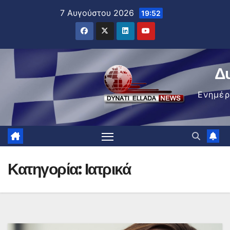
Μετάβαση
7 Αυγούστου 2026
19:52
στο
περιεχόμενο
Δ
Ενημέ
Κατηγορία:
Ιατρικά