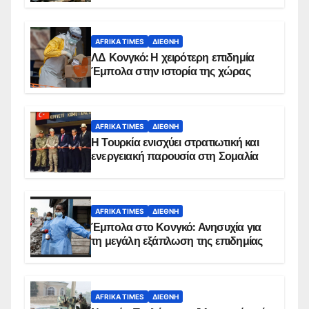
AFRIKA TIMES
ΔΙΕΘΝΉ
ΛΔ Κονγκό: Η χειρότερη επιδημία
Έμπολα στην ιστορία της χώρας
AFRIKA TIMES
ΔΙΕΘΝΉ
Η Τουρκία ενισχύει στρατιωτική και
ενεργειακή παρουσία στη Σομαλία
AFRIKA TIMES
ΔΙΕΘΝΉ
Έμπολα στο Κονγκό: Ανησυχία για
τη μεγάλη εξάπλωση της επιδημίας
AFRIKA TIMES
ΔΙΕΘΝΉ