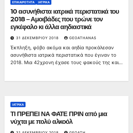
ΕΠΙΚΑΙΡΌΤΗΤΑ
ΙΑΤΡΙΚΆ
10 ασυνήθιστα ιατρικά περιστατικά του
2018 – Αμοιβάδες που τρώνε τον
εγκέφαλο κι άλλα αηδιαστικά
31 ΔΕΚΕΜΒΡΊΟΥ 2018
GEOATHANAS
Έκπληξη, φόβο ακόμα και αηδία προκάλεσαν
ασυνήθιστα ιατρικά περιστατικά που έγιναν το
2018. Μια 42χρονη έχασε τους φακούς της και…
ΙΑΤΡΙΚΆ
ΤΙ ΠΡΕΠΕΙ ΝΑ ΦΑΤΕ ΠΡΙΝ από μια
νύχτα με πολύ αλκοόλ
31 ΔΕΚΕΜΒΡΊΟΥ 2018
GEOATH