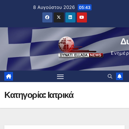
Μετάβαση
8 Αυγούστου 2026
05:43
στο
περιεχόμενο
Δ
Ενημέ
Κατηγορία:
Ιατρικά