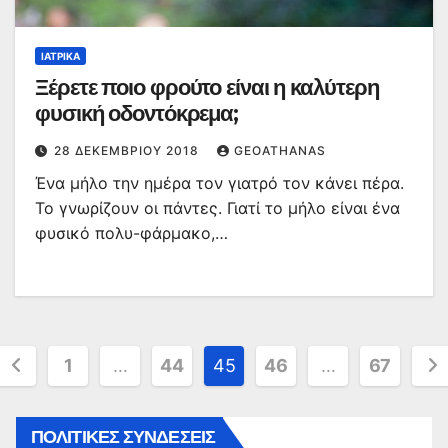
ΙΑΤΡΙΚΆ
Ξέρετε ποιο φρούτο είναι η καλύτερη
φυσική οδοντόκρεμα;
28 ΔΕΚΕΜΒΡΊΟΥ 2018
GEOATHANAS
Ένα μήλο την ημέρα τον γιατρό τον κάνει πέρα.
Το γνωρίζουν οι πάντες. Γιατί το μήλο είναι ένα
φυσικό πολυ-φάρμακο,…
Σελιδοποίηση
1
…
44
45
46
…
67
άρθρων
ΠΟΛΙΤΙΚΕΣ ΣΥΝΔΕΣΕΙΣ