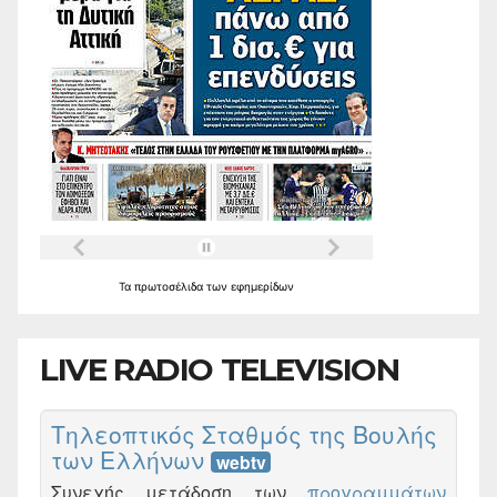
Τα
πρωτοσέλιδα
των
εφημερίδων
LIVE RADIO TELEVISION