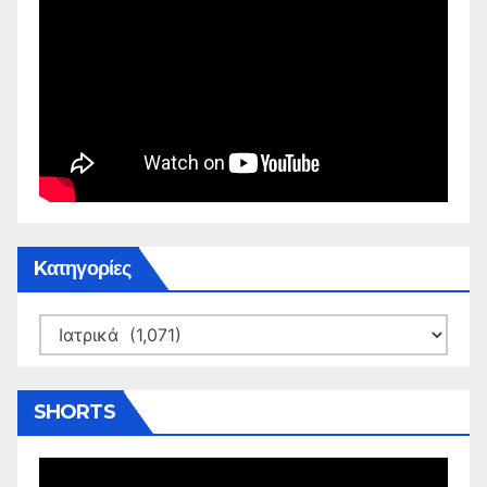
Kατηγορίες
Kατηγορίες
SHORTS