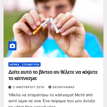
ΙΑΤΡΙΚΆ
ΣΤΙΓΜΙΌΤΥΠΑ
Δείτε αυτό το βίντεο αν θέλετε να κόψετε
το κάπνισμα
2 ΙΑΝΟΥΑΡΊΟΥ 2019
GEOATHANAS
Ήθελα να σταματήσω το κάπνισμα! Μετά από
αυτό είμαι σε σοκ Ένα πείραμα που μου άνοιξε
τα μάτια Νεα χρονιά,νέες…