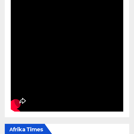
Αfrika Times