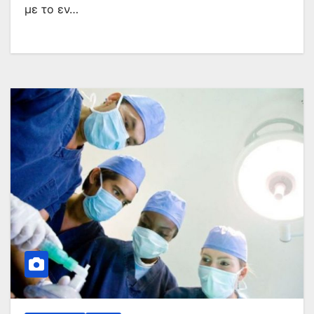
με το εν…