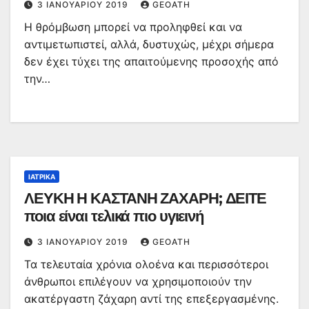
3 ΙΑΝΟΥΑΡΊΟΥ 2019
GEOATH
Η θρόμβωση μπορεί να προληφθεί και να
αντιμετωπιστεί, αλλά, δυστυχώς, μέχρι σήμερα
δεν έχει τύχει της απαιτούμενης προσοχής από
την…
ΙΑΤΡΙΚΆ
ΛΕΥΚΗ Η ΚΑΣΤΑΝΗ ΖΑΧΑΡΗ; ΔΕΙΤΕ
ποια είναι τελικά πιο υγιεινή
3 ΙΑΝΟΥΑΡΊΟΥ 2019
GEOATH
Τα τελευταία χρόνια ολοένα και περισσότεροι
άνθρωποι επιλέγουν να χρησιμοποιούν την
ακατέργαστη ζάχαρη αντί της επεξεργασμένης.