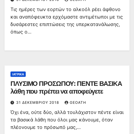
Τις ημέρες των εορτών το αλκοόλ ρέει άφθονο
και αναπόφευκτα ερχόμαστε αντιμέτωποι με τις
δυσάρεστες επιπτώσεις της υπερκατανάλωσης,
όπως ο…
ΙΑΤΡΙΚΆ
ΠΛΥΣΙΜΟ ΠΡΟΣΩΠΟΥ: ΠΕΝΤΕ ΒΑΣΙΚΑ
λάθη που πρέπει να αποφεύγετε
31 ΔΕΚΕΜΒΡΊΟΥ 2018
GEOATH
Όχι ένα, ούτε δύο, αλλά τουλάχιστον πέντε είναι
τα βασικά λάθη που όλοι μας κάνουμε, όταν
πλέονουμε το πρόσωπό μας,…