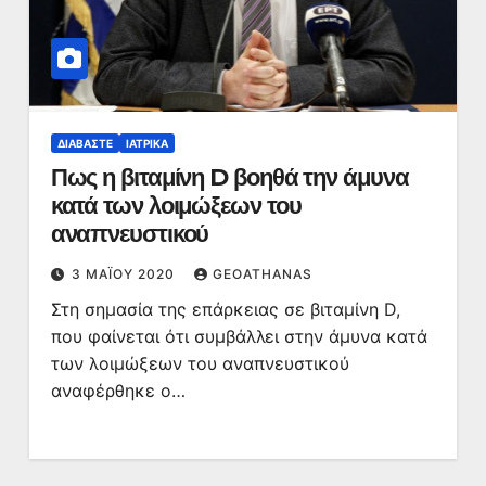
ΔΙΑΒΆΣΤΕ
ΙΑΤΡΙΚΆ
Πως η βιταμίνη D βοηθά την άμυνα
κατά των λοιμώξεων του
αναπνευστικού
3 ΜΑΪ́ΟΥ 2020
GEOATHANAS
Στη σημασία της επάρκειας σε βιταμίνη D,
που φαίνεται ότι συμβάλλει στην άμυνα κατά
των λοιμώξεων του αναπνευστικού
αναφέρθηκε ο…