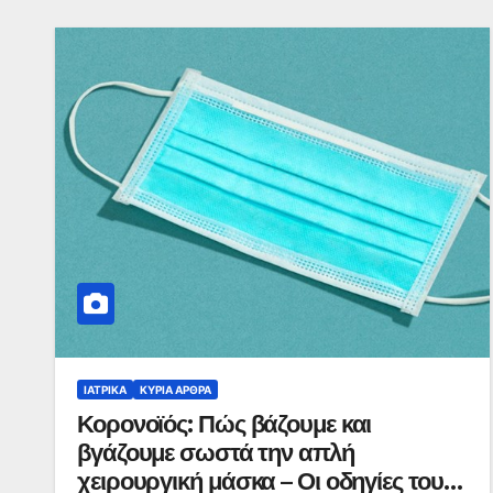
ΙΑΤΡΙΚΆ
ΚΥΡΙΑ ΑΡΘΡΑ
Κορονοϊός: Πώς βάζουμε και
βγάζουμε σωστά την απλή
χειρουργική μάσκα – Οι οδηγίες του