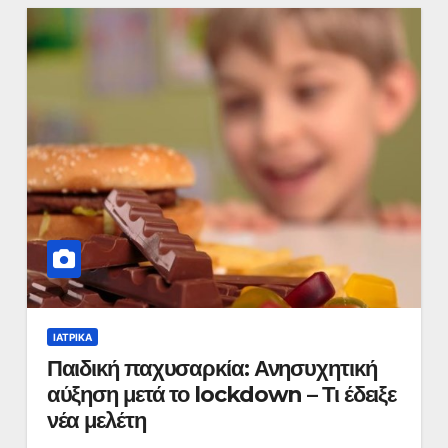
ΙΑΤΡΙΚΆ
Παιδική παχυσαρκία: Ανησυχητική
αύξηση μετά το lockdown – Τι έδειξε
νέα μελέτη