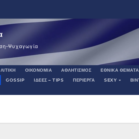
α
ση-Ψυχαγωγία
ΛΙΤΙΚΉ
ΟΙΚΟΝΟΜΊΑ
ΑΘΛΗΤΙΣΜΌΣ
ΕΘΝΙΚΆ ΘΈΜΑΤΑ
GOSSIP
ΙΔΈΕΣ – TIPS
ΠΕΡΊΕΡΓΑ
SEXY
ΒΙ