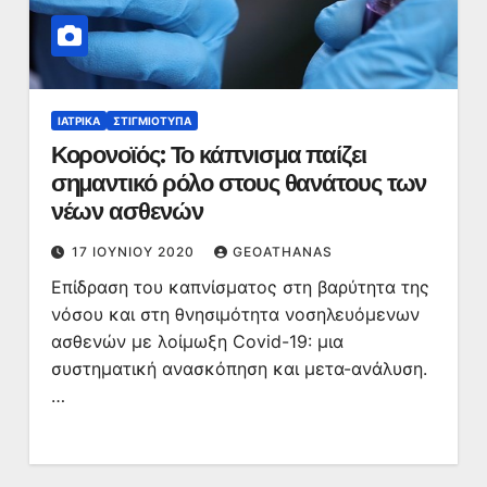
ΙΑΤΡΙΚΆ
ΣΤΙΓΜΙΌΤΥΠΑ
Κορονοϊός: Το κάπνισμα παίζει
σημαντικό ρόλο στους θανάτους των
νέων ασθενών
17 ΙΟΥΝΊΟΥ 2020
GEOATHANAS
Επίδραση του καπνίσματος στη βαρύτητα της
νόσου και στη θνησιμότητα νοσηλευόμενων
ασθενών με λοίμωξη Covid-19: μια
συστηματική ανασκόπηση και μετα-ανάλυση.
…