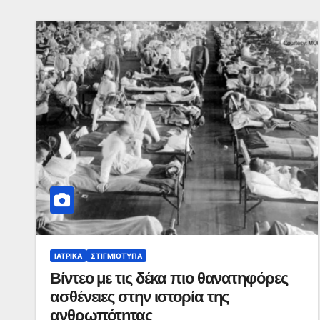
ΙΑΤΡΙΚΆ
ΣΤΙΓΜΙΌΤΥΠΑ
Βίντεο με τις δέκα πιο θανατηφόρες
ασθένειες στην ιστορία της
ανθρωπότητας