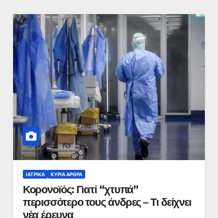
ΙΑΤΡΙΚΆ
ΚΥΡΙΑ ΑΡΘΡΑ
Κορονοϊός: Γιατί “χτυπά”
περισσότερο τους άνδρες – Τι δείχνει
νέα έρευνα