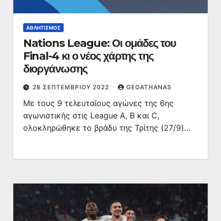
ΑΘΛΗΤΙΣΜΌΣ
Nations League: Οι ομάδες του
Final-4 κι ο νέος χάρτης της
διοργάνωσης
28 ΣΕΠΤΕΜΒΡΊΟΥ 2022
GEOATHANAS
Με τους 9 τελευταίους αγώνες της 6ης
αγωνιστικής στις League A, B και C,
ολοκληρώθηκε το βράδυ της Τρίτης (27/9)…