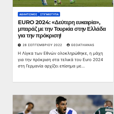
ΑΘΛΗΤΙΣΜΌΣ
ΣΤΙΓΜΙΌΤΥΠΑ
EURO 2024: «Δεύτερη ευκαιρία»,
μπαράζ με την Τουρκία στην Ελλάδα
για την πρόκριση!
28 ΣΕΠΤΕΜΒΡΊΟΥ 2022
GEOATHANAS
Η Λίγκα των Εθνών ολοκληρώθηκε, η μάχη
για την πρόκριση στα τελικά του Euro 2024
στη Γερμανία αρχίζει επίσημα με…