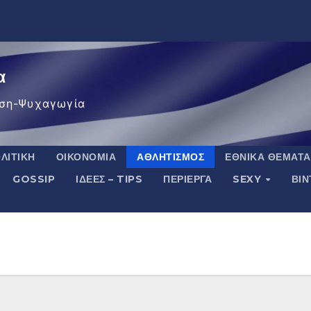
α
ση-Ψυχαγωγία
ΛΙΤΙΚΉ
ΟΙΚΟΝΟΜΊΑ
ΑΘΛΗΤΙΣΜΌΣ
ΕΘΝΙΚΆ ΘΈΜΑΤΑ
GOSSIP
ΙΔΈΕΣ – TIPS
ΠΕΡΊΕΡΓΑ
SEXY
ΒΙ