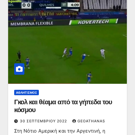
ΑΘΛΗΤΙΣΜΌΣ
Γκολ και θέαμα από τα γήπεδα του
κόσμου
30 ΣΕΠΤΕΜΒΡΊΟΥ 2022
GEOATHANAS
Στη Νότιο Αμερική και την Αργεντινή, η