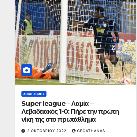
ΑΘΛΗΤΙΣΜΌΣ
Super league – Λαμία –
Λεβαδειακός 1-0: Πήρε την πρώτη
νίκη της στο πρωτάθλημα
2 ΟΚΤΩΒΡΊΟΥ 2022
GEOATHANAS