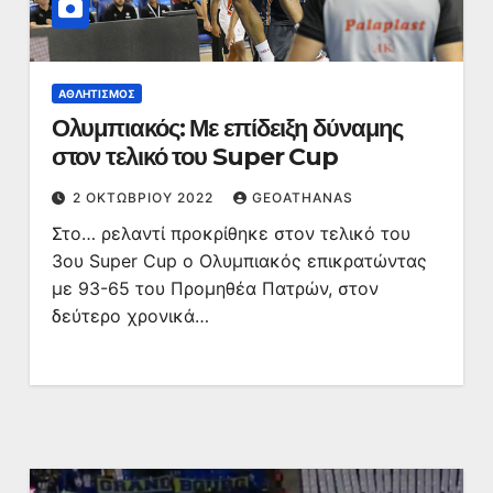
ΑΘΛΗΤΙΣΜΌΣ
Ολυμπιακός: Με επίδειξη δύναμης
στον τελικό του Super Cup
2 ΟΚΤΩΒΡΊΟΥ 2022
GEOATHANAS
Στο… ρελαντί προκρίθηκε στον τελικό του
3ου Super Cup ο Ολυμπιακός επικρατώντας
με 93-65 του Προμηθέα Πατρών, στον
δεύτερο χρονικά…