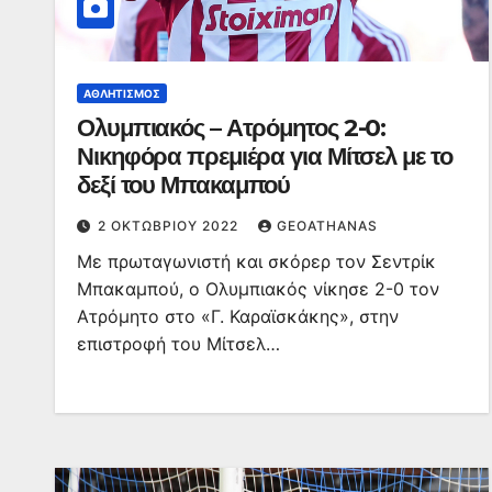
ΑΘΛΗΤΙΣΜΌΣ
Ολυμπιακός – Ατρόμητος 2-0:
Νικηφόρα πρεμιέρα για Μίτσελ με το
δεξί του Μπακαμπού
2 ΟΚΤΩΒΡΊΟΥ 2022
GEOATHANAS
Με πρωταγωνιστή και σκόρερ τον Σεντρίκ
Μπακαμπού, ο Ολυμπιακός νίκησε 2-0 τον
Ατρόμητο στο «Γ. Καραϊσκάκης», στην
επιστροφή του Μίτσελ…